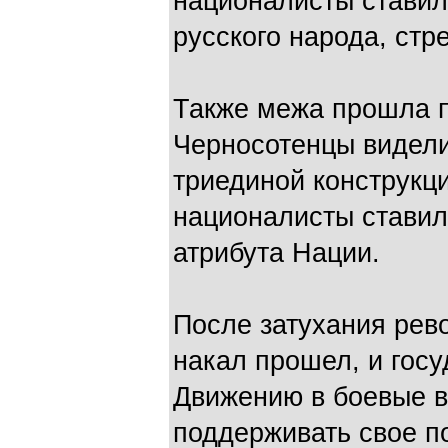
националисты ставили
русского народа, стр
Также межа прошла п
Черносотенцы видел
триединой конструкци
националисты ставил
атрибута Нации.
После затухания ре
накал прошел, и гос
Движению в боевые 
поддерживать свое п