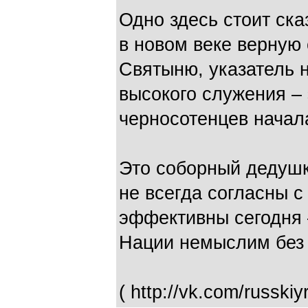
Одно здесь стоит ска
в новом веке верную
Святыню, указатель н
высокого служения – 
черносотенцев начала
Это соборный дедушк
не всегда согласны с
эффективны сегодня –
Нации немыслим без 
( http://vk.com/russkiy