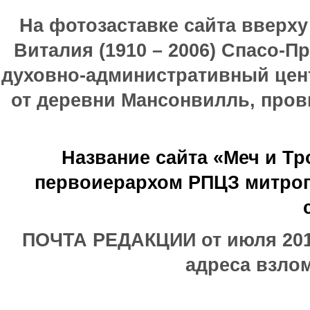
На фотозаставке сайта вверх
Виталия (1910 – 2006) Спасо-П
духовно-административный цен
от деревни Мансонвилль, прови
Название сайта «Меч и Т
первоиерархом РПЦЗ митроп
ПОЧТА РЕДАКЦИИ от июля 2017
адреса взлом