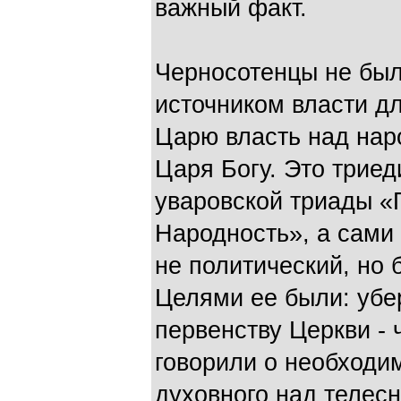
важный факт.
Черносотенцы не был
источником власти дл
Царю власть над нар
Царя Богу. Это трие
уваровской триады «
Народность», а сами
не политический, но 
Целями ее были: убе
первенству Церкви -
говорили о необходи
духовного над телес