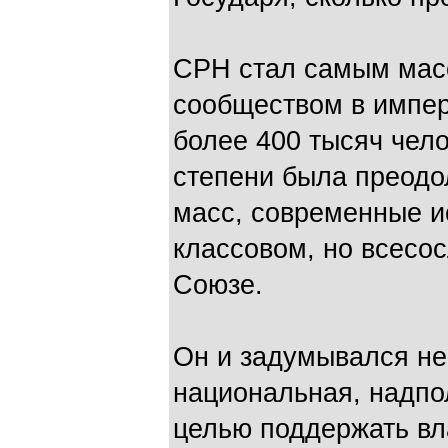
СРН стал самым мас
сообществом в импер
более 400 тысяч чел
степени была преодо
масс, современные ис
классовом, но всесо
Союзе.
Он и задумывался не 
национальная, надпо
целью поддержать вл