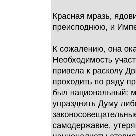
Красная мразь, ядови
преисподнюю, и Имп
К сожалению, она ок
Необходимость участ
привела к расколу Дв
проходить по ряду пр
был национальный: 
упразднить Думу либо
законосовещательные
самодержавие, утерян