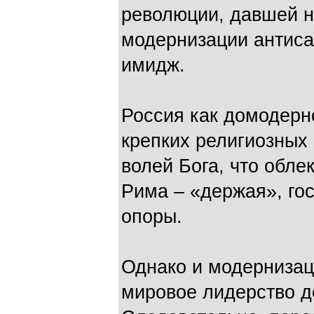
революции, давшей 
модернизации антиса
имидж.
Россия как домодерн
крепких религиозных 
волей Бога, что обле
Рима – «держая», го
опоры.
Однако и модерниза
мировое лидерство д