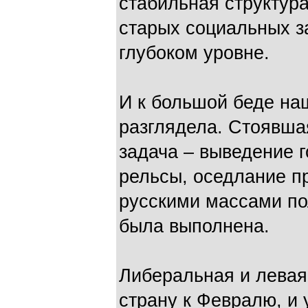
стабильная структур
старых социальных з
глубоком уровне.
И к большой беде на
разглядела. Стоявша
задача – выведение 
рельсы, оседлание п
русскими массами по
была выполнена.
Либеральная и левая
страну к Февралю, и 