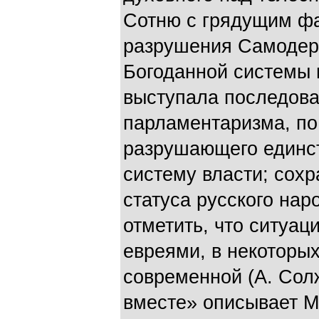
Сотню с грядущим ф
разрушения Самодер
Богоданной системы 
выступала последов
парламентаризма, по
разрушающего единс
систему власти; сох
статуса русского нар
отметить, что ситуац
евреями, в некоторых
современной (А. Сол
вместе» описывает М