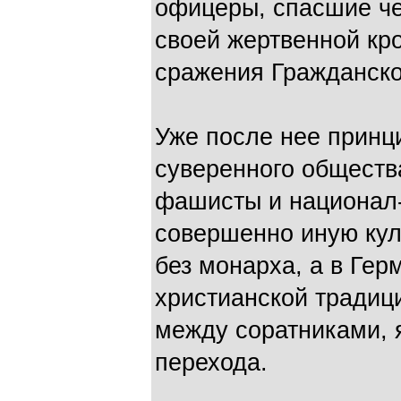
офицеры, спасшие че
своей жертвенной кр
сражения Гражданско
Уже после нее принц
суверенного обществ
фашисты и национал
совершенно иную кул
без монарха, а в Гер
христианской традиц
между соратниками, я
перехода.