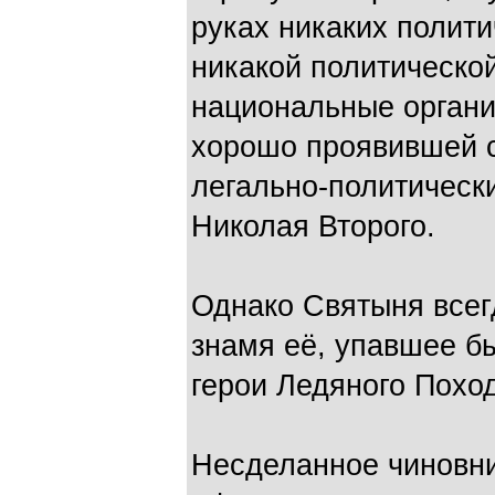
руках никаких полити
никакой политическо
национальные органи
хорошо проявившей с
легально-политическ
Николая Второго.
Однако Святыня всег
знамя её, упавшее бы
герои Ледяного Похо
Несделанное чиновни