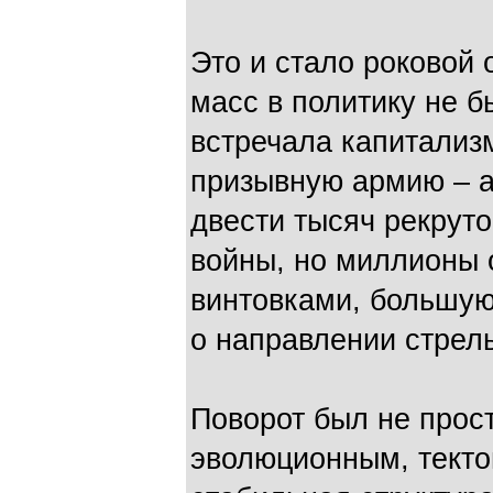
Это и стало роковой
масс в политику не б
встречала капитализ
призывную армию – а
двести тысяч рекруто
войны, но миллионы 
винтовками, большую
о направлении стрель
Поворот был не прост
эволюционным, текто