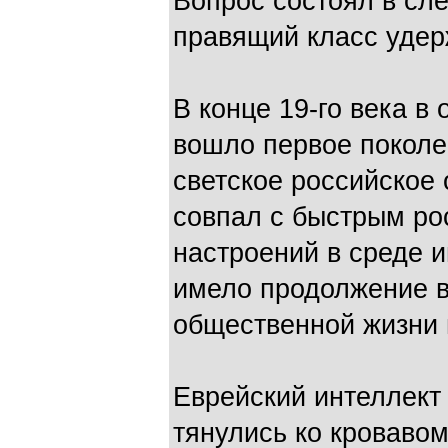
Вопрос состоял в сл
правящий класс удер
В конце 19-го века в
вошло первое поколе
светское российское 
совпал с быстрым ро
настроений в среде и
имело продолжение в
общественной жизни 
Еврейский интеллект
тянулись ко кроваво