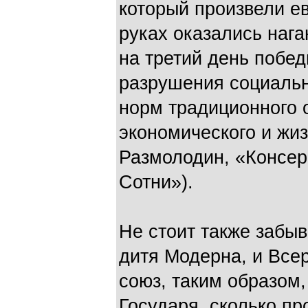
который произвели ев
руках оказались нага
на третий день побед
разрушения социальн
норм традиционного 
экономического и жиз
Размолодин, «Консер
Сотни»).
Не стоит также забыв
дитя Модерна, и Все
союз, таким образом,
Государя, сколько п