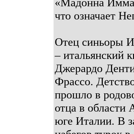
«Мадонна Имма
что означает Не
Отец синьоры 
– итальянский к
Джерардо Денти
Фрассо. Детство
прошло в родов
отца в области 
юге Италии. В з