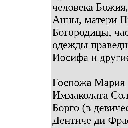
человека Божия
Анны, матери П
Богородицы, ча
одежды праведн
Иосифа и други
Госпожа Мария
Иммаколата Сол
Борго (в девиче
Дентиче ди Фра