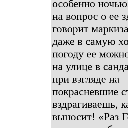
особенно ночью»
на вопрос о ее з
говорит маркиз
даже в самую х
погоду ее можн
на улице в санд
при взгляде на
покрасневшие с
вздрагиваешь, к
выносит! «Раз 