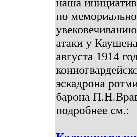
наша инициатив
по мемориальн
увековечиванию
атаки у Каушена
августа 1914 го
конногвардейск
эскадрона ротм
барона П.Н.Вра
подробнее см.: