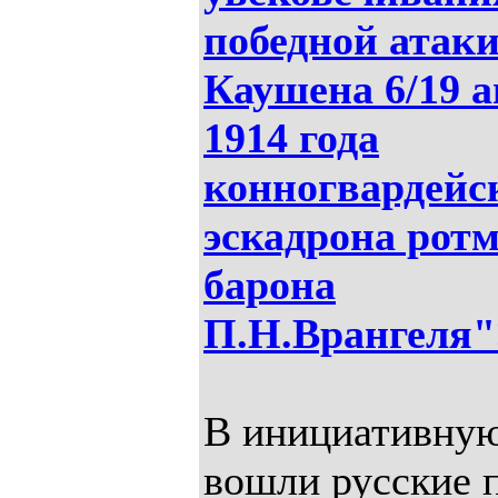
победной атаки
Каушена 6/19 а
1914 года
конногвардейс
эскадрона рот
барона
П.Н.Врангеля
В инициативную
вошли русские 