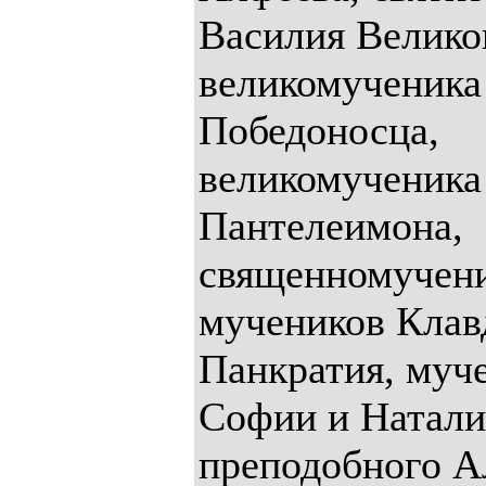
Василия Велико
великомученика
Победоносца,
великомученика
Пантелеимона,
священномучени
мучеников Клав
Панкратия, муч
Софии и Натали
преподобного А