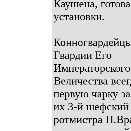
Каушена, готова
установки.
Конногвардейцы
Гвардии Его
Императорского
Величества всег
первую чарку за
их 3-й шефский
ротмистра П.Вр