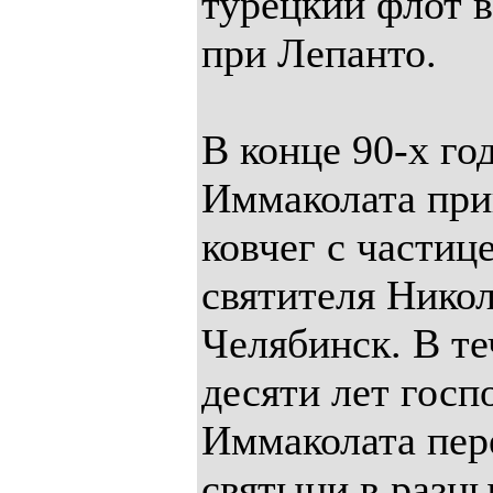
турецкий флот 
при Лепанто.
В конце 90-х го
Иммаколата при
ковчег с части
святителя Никол
Челябинск. В те
десяти лет госп
Иммаколата пер
святыни в разны