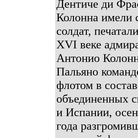
Дентиче ди Фра
Колонна имели 
солдат, печатал
XVI веке адмир
Антонио Колонн
Пальяно команд
флотом в состав
объединенных с
и Испании, осе
года разгромив