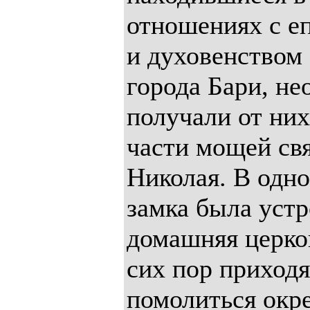
отношениях с е
и духовенством 
города Бари, не
получали от них
части мощей св
Николая. В одн
замка была уст
домашняя церков
сих пор приходя
помолиться окр