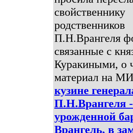
свойственнику
родственников
П.Н.Врангеля ф
связанные с кня
Куракиными, о 
материал на М
кузине генерал
П.Н.Врангеля -
урожденной ба
Врангель, в за