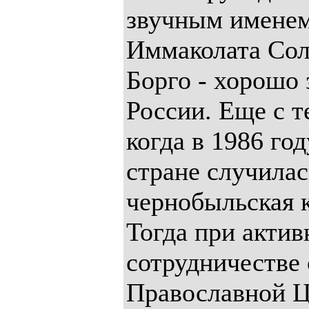
звучным именем
Иммаколата Сол
Борго - хорошо 
России. Еще с т
когда в 1986 го
стране случилас
чернобыльская 
Тогда при акти
сотрудничестве 
Православной 