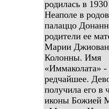
родилась в 1930
Неаполе в родо
палаццо Донанн
родители ее мат
Марии Джиова
Колонны. Имя
«Иммаколата» -
редчайшее. Дев
получила его в 
иконы Божией 