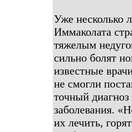
Уже несколько 
Иммаколата стр
тяжелым недугом
сильно болят но
известные врачи
не смогли поста
точный диагноз 
заболевания. «Н
их лечить, горят