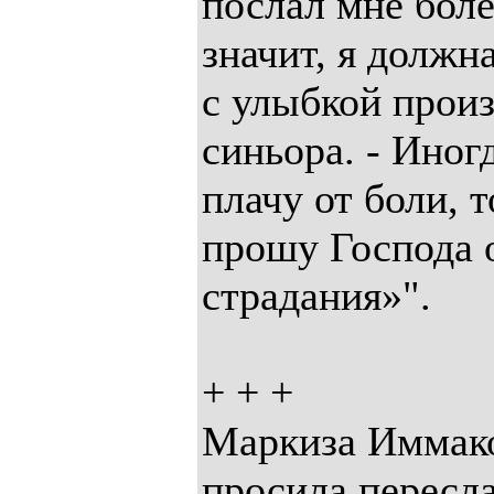
послал мне боле
значит, я должна
с улыбкой прои
синьора. - Иног
плачу от боли, т
прошу Господа 
страдания»".
+ + +
Маркиза Иммак
просила пересл