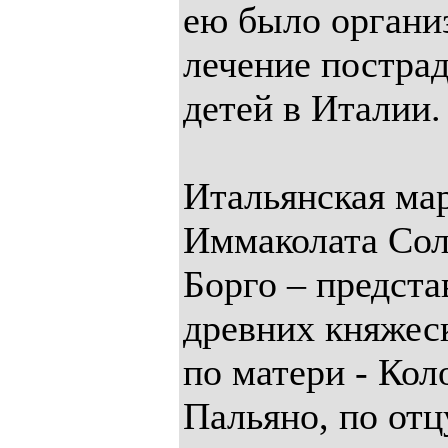
ею было органи
лечение постра
детей в Италии.
Итальянская ма
Иммаколата Сол
Борго – предст
древних княжес
по матери - Кол
Пальяно, по отц