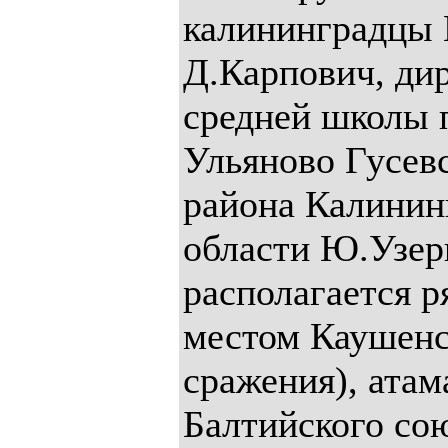
калининградцы 
Д.Карпович, ди
средней школы 
Ульяново Гусев
района Калинин
области Ю.Узер
располагается р
местом Каушенс
сражения), атам
Балтийского сою