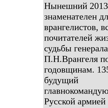
Нынешний 2013
знаменателен д
врангелистов, в
почитателей жи
судьбы генерала
П.Н.Врангеля п
годовщинам. 135
будущий
главнокоманду
Русской армией