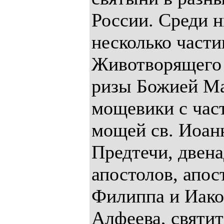
России. Среди 
несколько части
Животворящего 
ризы Божией Ма
мощевики с час
мощей св. Иоан
Предтечи, двен
апостолов, апос
Филиппа и Иако
Алфеева, святит