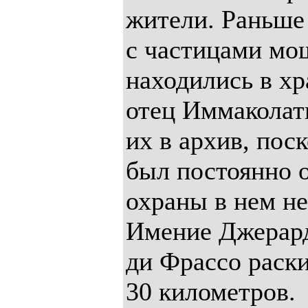
жители. Раньше
с частицами мо
находились в хр
отец Иммаколат
их в архив, пос
был постоянно о
охраны в нем не
Имение Джерар
ди Фрассо раск
30 километров.