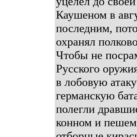
уцелел до своей
Каушеном в авг
последним, пот
охранял полково
Чтобы не посра
Русского оружи
в лобовую атаку
германскую бата
полегли дравши
конном и пешем
отборные кирас