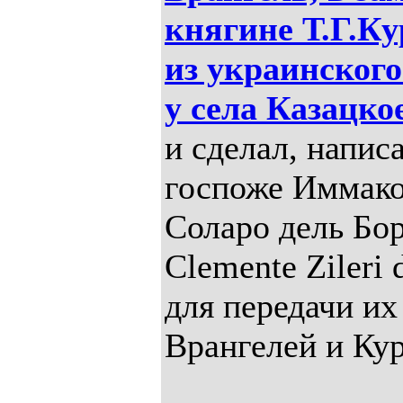
княгине Т.Г.К
из украинского
у села Казацко
и сделал, напис
госпоже Иммако
Соларо дель Бор
Clemente Zileri 
для передачи их
Врангелей и Ку