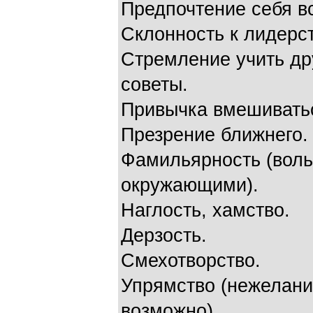
Предпочтение себя в
Склонность к лидерст
Стремление учить дру
советы.
Привычка вмешиватьс
Презрение ближнего.
Фамильярность (воль
окружающими).
Наглость, хамство.
Дерзость.
Смехотворство.
Упрямство (нежелание
возможно).