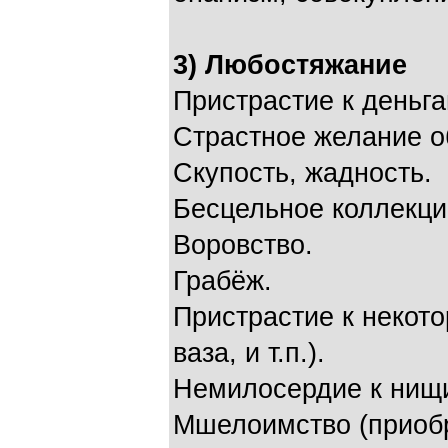
3) Любостяжание
Пристрастие к деньга
Страстное желание о
Скупость, жадность.
Бесцельное коллекци
Воровство.
Грабёж.
Пристрастие к некот
ваза, и т.п.).
Немилосердие к нищ
Мшелоимство (приобр