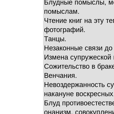
Блудные помыслы, м
помыслам.
Чтение книг на эту т
фотографий.
Танцы.
Незаконные связи до
Измена супружеской 
Сожительство в брак
Венчания.
Невоздержанность су
накануне воскресных
Блуд противоестеств
онанизм, совокуплени