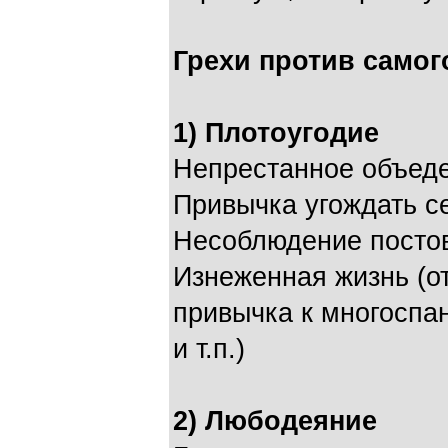
Грехи против самог
1) Плотоугодие
Непрестанное объед
Привычка угождать с
Несоблюдение посто
Изнеженная жизнь (от
привычка к многоспа
и т.п.)
2) Любодеяние