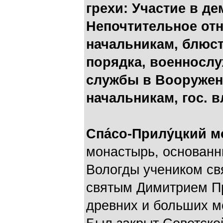
грехи: Участие в д
Непочтительное отн
начальникам, блюс
порядка, военнослу
службы в Вооружен
начальникам, гос. в
Спа́со-Прилу́цкий 
монастырь, основанны
Вологды учеником св
святым Димитрием П
древних и больших м