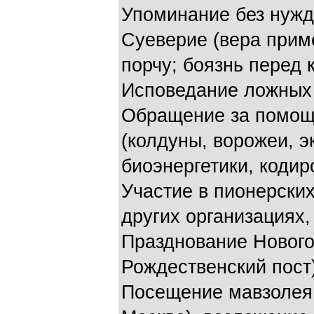
Упоминание без нужд
Суеверие (вера приме
порчу; боязнь перед 
Исповедание ложных 
Обращение за помощ
(колдуны, ворожеи, э
биоэнергетики, кодиро
Участие в пионерских
других организациях
Празднование Нового
Рождественский пост)
Посещение мавзолея 