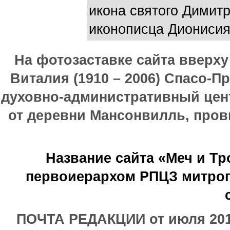
икона святого Димит
иконописца Дионисия
На фотозаставке сайта вверх
Виталия (1910 – 2006) Спасо-П
духовно-административный цен
от деревни Мансонвилль, прови
Название сайта «Меч и Т
первоиерархом РПЦЗ митроп
ПОЧТА РЕДАКЦИИ от июля 2017