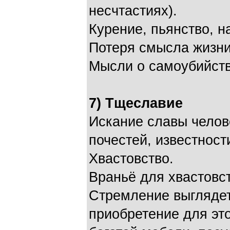
несчтастиях).
Курение, пьянство, н
Потеря смысла жизни
Мысли о самоубийств
7) Тщеславие
Искание славы челов
почестей, известности
Хвастовство.
Враньё для хвастовст
Стремление выглядет
приобретение для эт