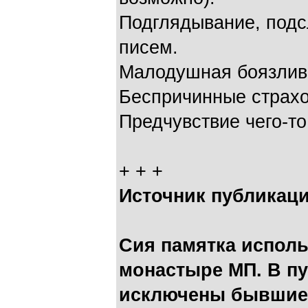
Подглядывание, подс
писем.
Малодушная боязлив
Беспричинные страхо
Предчувствие чего-то
+ + +
Источник публикац
Сия памятка исполь
монастыре МП. В пу
исключены бывшие 