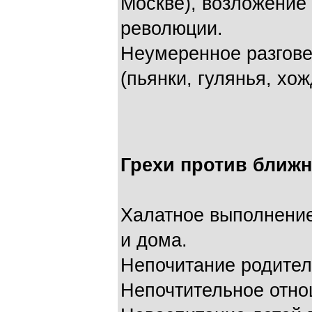
Москве), возложение
революции.
Неумеренное разгове
(пьянки, гулянья, хож
Грехи против ближн
Халатное выполнение
и дома.
Непочитание родителе
Непочтительное отно