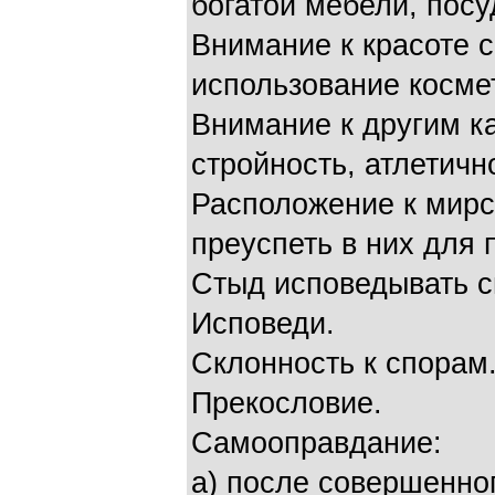
богатой мебели, посу
Внимание к красоте с
использование косме
Внимание к другим ка
стройность, атлетично
Расположение к мирс
преуспеть в них для 
Стыд исповедывать св
Исповеди.
Склонность к спорам
Прекословие.
Самооправдание:
a) после совершенног