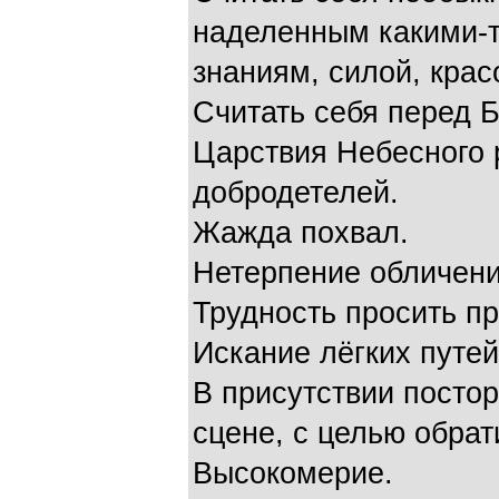
наделенным какими-т
знаниям, силой, красо
Считать себя перед 
Царствия Небесного 
добродетелей.
Жажда похвал.
Нетерпение обличени
Трудность просить п
Искание лёгких путей
В присутствии постор
сцене, с целью обрат
Высокомерие.