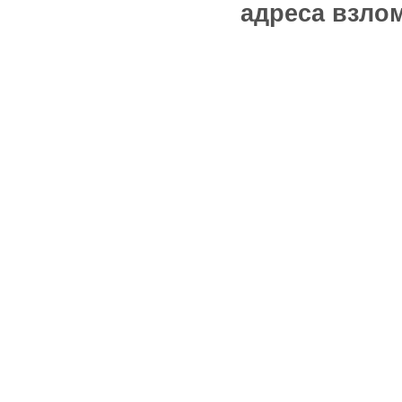
адреса взлом