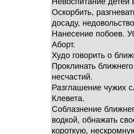
Невоспитание детей 
Оскорбить, разгневат
досаду, недовольство
Нанесение побоев. У
Аборт.
Худо говорить о ближ
Проклинать ближнего
несчастий.
Разглашение чужих с
Клевета.
Соблазнение ближнег
водкой, обнажать сво
короткую, нескромную