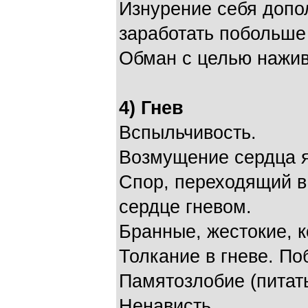
Изнурение себя допо
заработать побольше 
Обман с целью нажи
4) Гнев
Вспыльчивость.
Возмущение сердца 
Спор, переходящий 
сердце гневом.
Бранные, жестокие, к
Толкание в гневе. По
Памятозлобие (питать
Ненависть.