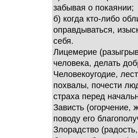
забывая о покаянии;
б) когда кто-либо об
оправдываться, изыск
себя.
Лицемерие (разыгрыв
человека, делать доб
Человекоугодие, лест
похвалы, почести лю
страха перед началь
Зависть (огорчение, 
поводу его благополу
Злорадство (радость,