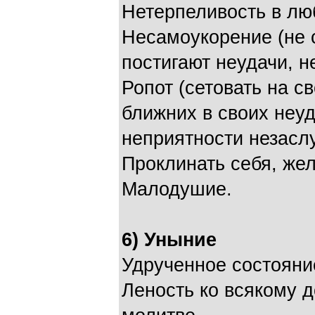
Нетерпеливость в лю
Несамоукорение (не 
постигают неудачи, н
Ропот (сетовать на с
ближних в своих неуд
неприятности незасл
Проклинать себя, жел
Малодушие.
6) Уныние
Удрученное состояни
Леность ко всякому д