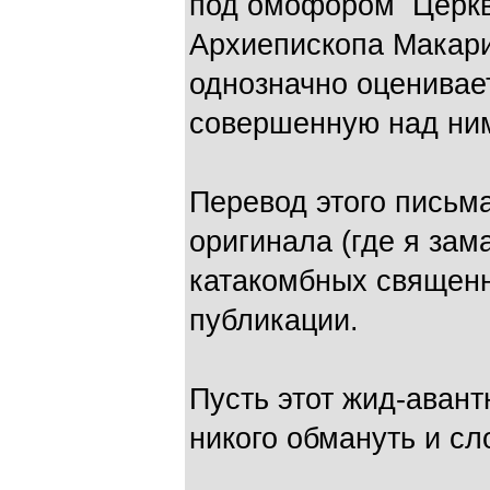
под омофором Церкв
Архиепископа Макари
однозначно оценивае
совершенную над ним
Перевод этого письма
оригинала (где я зам
катакомбных священ
публикации.
Пусть этот жид-аван
никого обмануть и сл