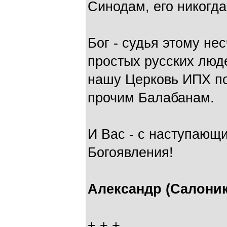
Синодам, его никогда
Бог - судья этому не
простых русских люд
нашу Церковь ИПХ п
прочим Балабанам.
И Вас - с наступающ
Богоявления!
Александр (Салоник
+ + +