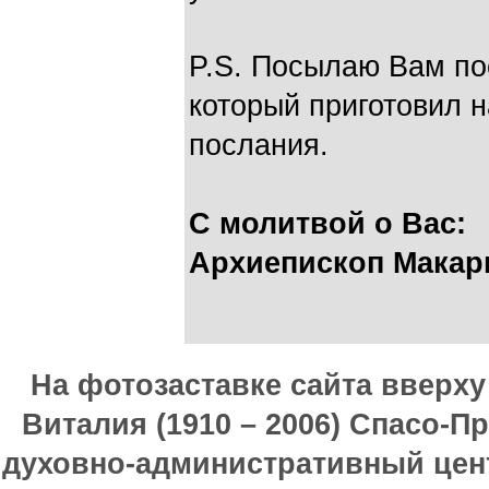
P.S. Посылаю Вам пос
который приготовил 
послания.
С молитвой о Вас:
Архиепископ Макар
На фотозаставке сайта вверх
Виталия (1910 – 2006) Спасо-П
духовно-административный цен