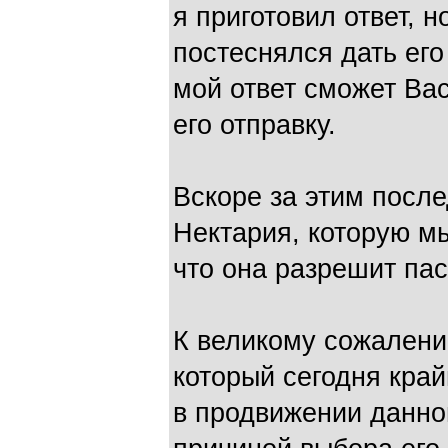
я приготовил ответ, н
постеснялся дать его
мой ответ сможет Вас
его отправку.
Вскоре за этим посл
Нектария, которую м
что она разрешит па
К великому сожален
который сегодня край
в продвижении данно