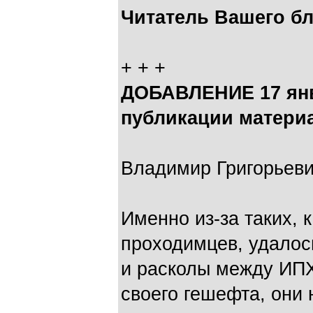
Читатель Вашего б
+ + +
ДОБАВЛЕНИЕ 17 янв
публикации матери
Владимир Григорьеви
Именно из-за таких, 
проходимцев, удалос
и расколы между ИПХ
своего гешефта, они 