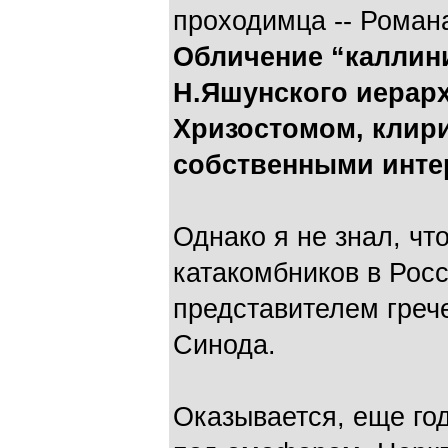
проходимца -- Романа
Обличение “каллини
Н.Яшунского иерар
Хризостомом, клири
собственными инте
Однако я не знал, чт
катакомбников в Росс
представителем греч
Синода.
Оказывается, еще го