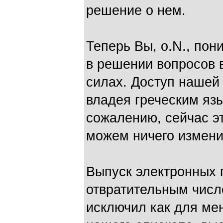
решение о нем.
Теперь Вы, о.N., пон
в решении вопросов в
силах. Доступ нашей
владея греческим язы
сожалению, сейчас эт
можем ничего измени
Выпуск электронных 
отвратительным числ
исключил как для мен