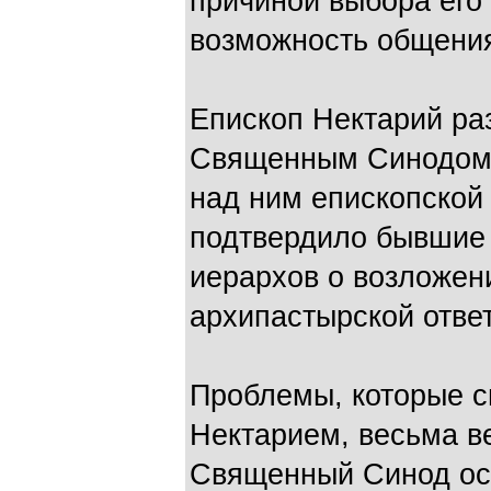
причиной выбора его
возможность общения
Епископ Нектарий ра
Священным Синодом 
над ним епископской 
подтвердило бывшие 
иерархов о возложен
архипастырской отве
Проблемы, которые с
Нектарием, весьма ве
Священный Синод ос