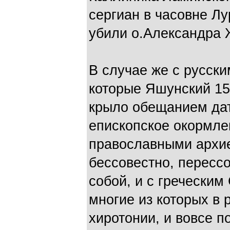
сергиан в часовне Лу
убили о.Александра 
В случае же с русск
которые Яшунский 15
крыло обещанием да
епископское окормле
православными архие
бессовестно, пересс
собой, и с гречески
многие из которых в р
хиротонии, и вовсе 