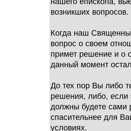
нашего епископа, вы
возникших вопросов.
Когда наш Священный
вопрос о своем отнош
примет решение и о с
данный момент остал
До тех пор Вы либо 
решения, либо, если 
должны будете сами 
спасительнее для Ва
условиях.