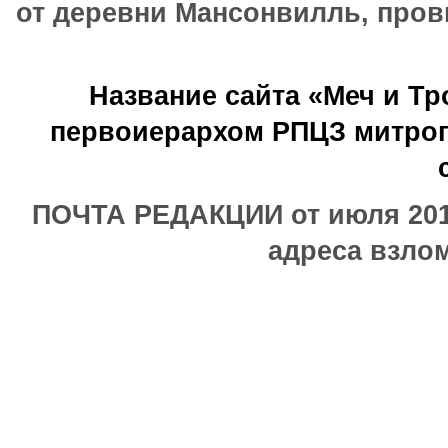
от деревни Мансонвилль, прови
Название сайта «Меч и Т
первоиерархом РПЦЗ митроп
ПОЧТА РЕДАКЦИИ от июля 2017
адреса взлом