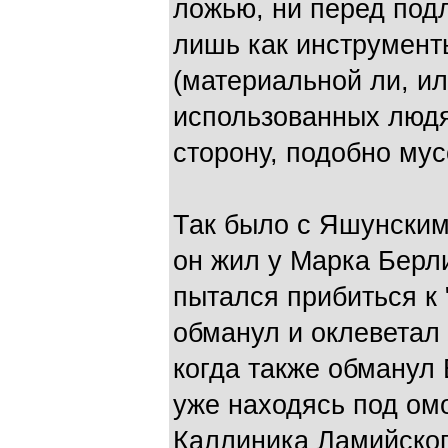
ложью, ни перед под
лишь как инструмент
(материальной ли, ил
использованных людя
сторону, подобно мус
Так было с Яшунским 
он жил у Марка Берли
пытался прибиться к 
обманул и оклеветал
когда также обманул 
уже находясь под о
Каллиника Ламийског