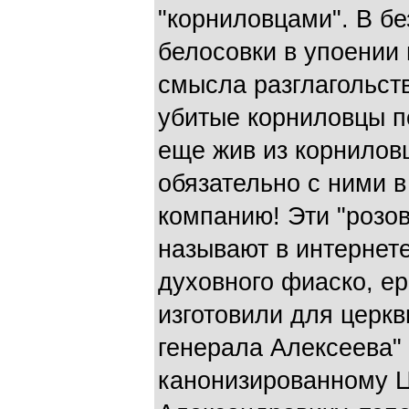
"корниловцами". В б
белосовки в упоении
смысла разглагольст
убитые корниловцы по
еще жив из корниловц
обязательно с ними в 
компанию! Эти "розов
называют в интернете
духовного фиаско, ер
изготовили для церкв
генерала Алексеева" 
канонизированному 