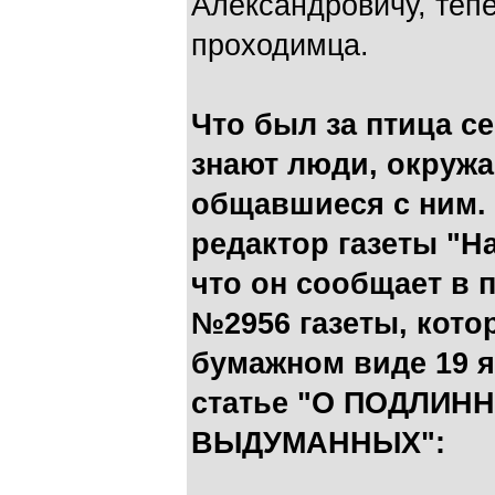
Александровичу, тепе
проходимца.
Что был за птица с
знают люди, окружа
общавшиеся с ним. 
редактор газеты "Н
что он сообщает в 
№2956 газеты, кото
бумажном виде 19 я
статье "О ПОДЛИН
ВЫДУМАННЫХ":