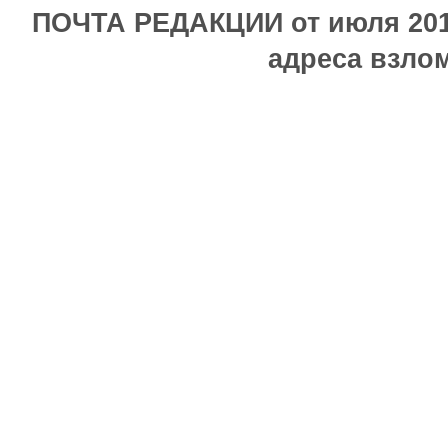
ПОЧТА РЕДАКЦИИ от июля 2017
адреса взлом