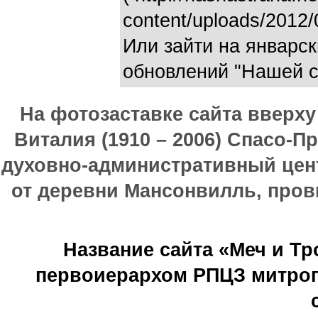
content/uploads/2012
Или зайти на январск
обновлений "Нашей стр
На фотозаставке сайта вверх
Виталия (1910 – 2006) Спасо-П
духовно-административный цен
от деревни Мансонвилль, прови
Название сайта «Меч и Т
первоиерархом РПЦЗ митроп