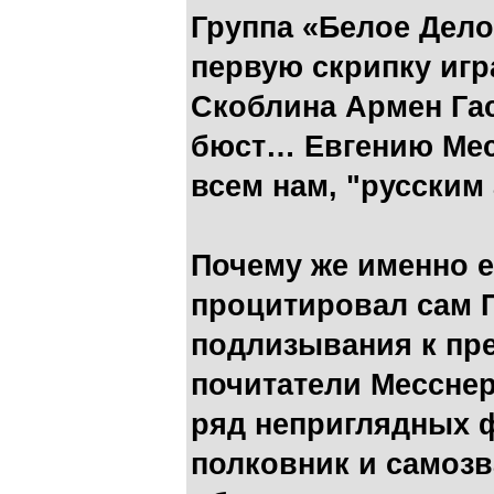
Группа «Белое Дело
первую скрипку игр
Скоблина Армен Гас
бюст… Евгению Мес
всем нам, "русским
Почему же именно е
процитировал сам П
подлизывания к пре
почитатели Месснер
ряд неприглядных 
полковник и самозв