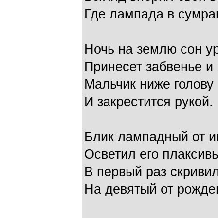
Где лампада в сумраке
Ночь на землю сон ур
Принесет забвенье и 
Мальчик ниже голову
И закрестится рукой.
Блик лампадный от и
Осветил его плаксивы
В первый раз скриви
На девятый от рожден