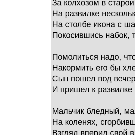
За колхозом в старой
На развилке нескольк
На столбе икона с ш
Покосившись набок, т
Помолиться надо, что
Накормить его бы хле
Сын пошел под вечер
И пришел к развилке
Мальчик бледный, ма
На коленях, сгорбивш
Взгляд вперил свой в