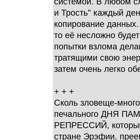
системой. В любом с
и Трость" каждый де
копирование данных.
то её несложно будет
попытки взлома дела
тратящими свою энер
затем очень легко об
+ + +
Сколь зловеще-много
печального ДНЯ П
РЕПРЕССИЙ, которы
стране Эрэфии, прее