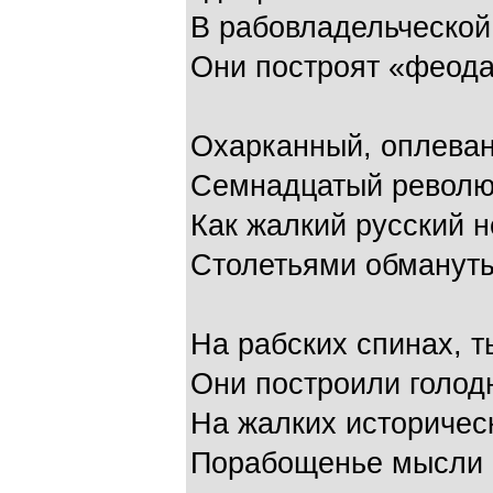
В рабовладельческой
Они построят «феод
Охарканный, оплеван
Семнадцатый револю
Как жалкий русский 
Столетьями обмануты
На рабских спинах, т
Они построили голод
На жалких историчес
Порабощенье мысли и