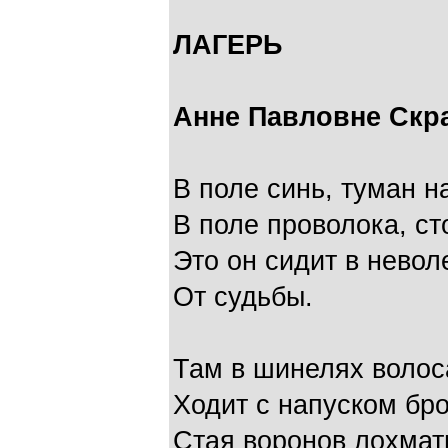
ЛАГЕРЬ
Анне Павловне Скр
В поле синь, туман н
В поле проволока, ст
Это он сидит в невол
От судьбы.
Там в шинелях волос
Ходит с напуском бр
Стая воронов лохма