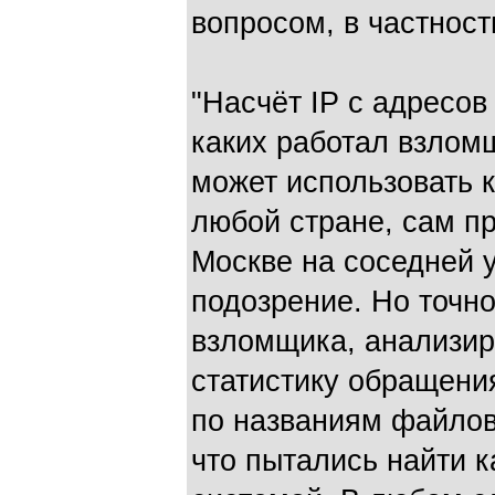
вопросом, в частност
"Насчёт IP с адресов
каких работал взлом
может использовать к
любой стране, сам пр
Москве на соседней у
подозрение. Но точн
взломщика, анализир
статистику обращени
по названиям файлов
что пытались найти 