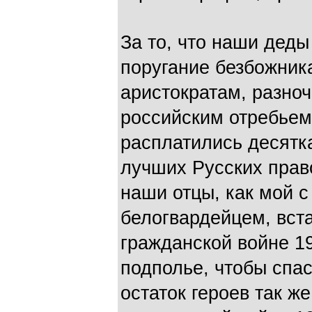
За то, что наши деды
поругание безбожник
аристократам, разно
российским отребье
расплатились десят
лучших Русских прав
наши отцы, как мой с
белогвардейцем, вст
гражданской войне 1
подполье, чтобы спа
остаток героев так ж