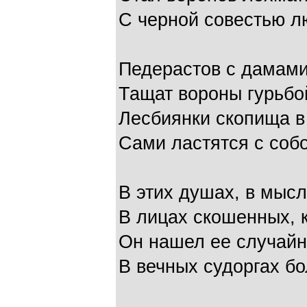
С черной совестью л
Педерастов с дамам
Тащат вороны гурьбо
Лесбиянки скопища в
Сами ластятся с собо
В этих душах, в мысл
В лицах скошенных, 
Он нашел ее случай
В вечных судоргах б