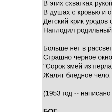
В этих схватках руко
В душах с кровью и 
Детский крик уродов
Наплодил родильный
Больше нет в рассвет
Страшно черное окно
"Сорок змей из перл
Жалят бледное чело.
(1953 год -- написано
БОГ