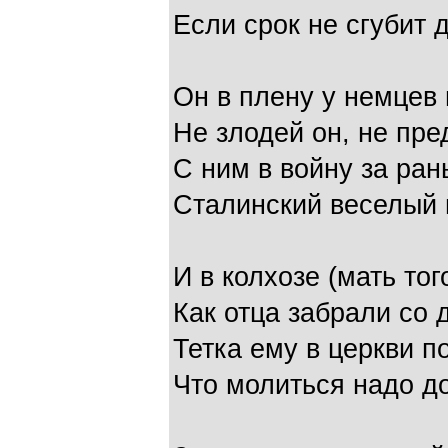
Если срок не сгубит 
Он в плену у немцев
Не злодей он, не пре
С ним в войну за ра
Сталинский веселый 
И в колхозе (мать тог
Как отца забрали со 
Тетка ему в церкви п
Что молиться надо до