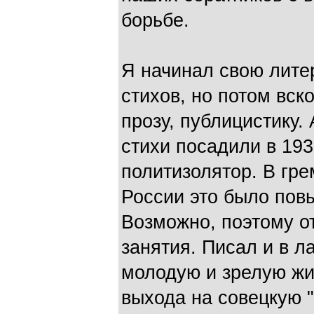
борьбе.
Я начинал свою лите
стихов, но потом вск
прозу, публицистику. 
стихи посадили в 19
политизолятор. В гр
России это было пов
Возможно, поэтому о
занятия. Писал и в л
молодую и зрелую жи
выхода на совецкую "