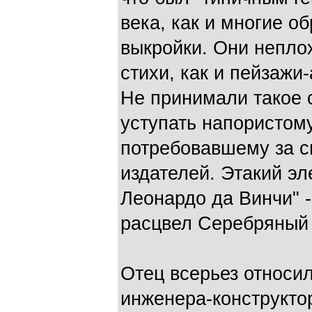
века, как и многие о
выкройки. Они непло
стихи, как и пейзажи
Не принимали такое 
уступать напористом
потребовавшему за с
издателей. Этакий э
Леонардо да Винчи" --
расцвел Серебряный 
Отец всерьез относи
инженера-конструкто