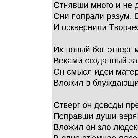
Отнявши много и не 
Они попрали разум, 
И осквернили Творчес
Их новый бог отверг
Веками созданный за
Он смысл идеи мате
Вложил в блуждающи
Отверг он доводы пр
Поправши души веря
Вложил он зло людск