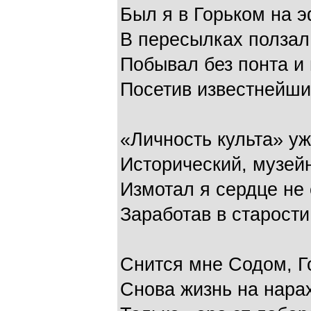
Был я в Горьком на э
В пересылках ползал 
Побывал без понта и 
Посетив известнейши
«Личность культа» уж
Исторический, музей
Измотал я сердце не
Заработав в старости
Снится мне Содом, Г
Снова жизнь на нара