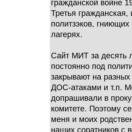
гражданской войне 19
Третья гражданская,
политзэков, гниющих 
лагерях.
Сайт МИТ за десять 
постоянно под полит
закрывают на разных
ДОС-атаками и т.п. М
допрашивали в проку
комитете. Поэтому с
меня и моих родстве
наших соратников с в