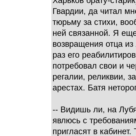
Харьков брату-стари
Гвардии, да читал мн
тюрьму за стихи, воо
ней связанной. Я ещ
возвращения отца из 
раз его реабилитиров
потребовал свои и ч
регалии, реликвии, з
арестах. Батя нетор
-- Видишь ли, на Лу
явлюсь с требования
пригласят в кабинет.