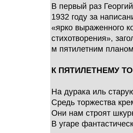
В первый раз Георги
1932 году за написан
«ярко выраженного к
стихотворения», заго
м пятилетним плано
К ПЯТИЛЕТНЕМУ Т
На дурака иль стару
Средь торжества кре
Они нам строят шкур
В угаре фантастическ