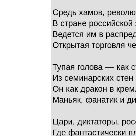
Средь хамов, револю
В стране российской
Ведется им в распре
Открытая торговля ч
Тупая голова –– как 
Из семинарских стен
Он как дракон в крем
Маньяк, фанатик и ди
Цари, диктаторы, рос
Где фантастически п