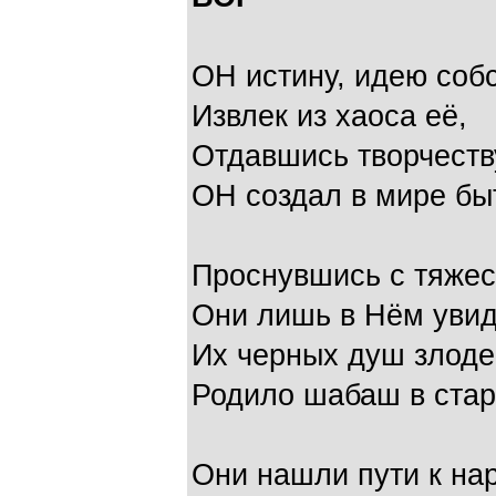
ОН истину, идею собс
Извлек из хаоса её,
Отдавшись творчеств
ОН создал в мире бы
Проснувшись с тяжес
Они лишь в Нём увид
Их черных душ злоде
Родило шабаш в стар
Они нашли пути к нар