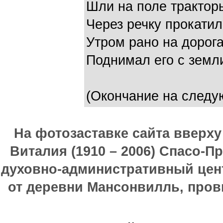
Шли на поле тракторы
Через речку прокатил
Утром рано на дорога
Поднимал его с земл
(Окончание на следу
На фотозаставке сайта вверх
Виталия (1910 – 2006) Спасо-П
духовно-административный цен
от деревни Мансонвилль, прови