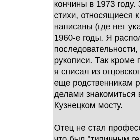
кончины в 1973 году.
стихи, относящиеся к
написаны (где нет ук
1960-е годы. Я распо
последовательности, 
рукописи. Так кроме 
я списал из отцовско
еще родственникам 
делами знакомиться 
Кузнецком мосту.
Отец не стал профес
что был "типичным ге