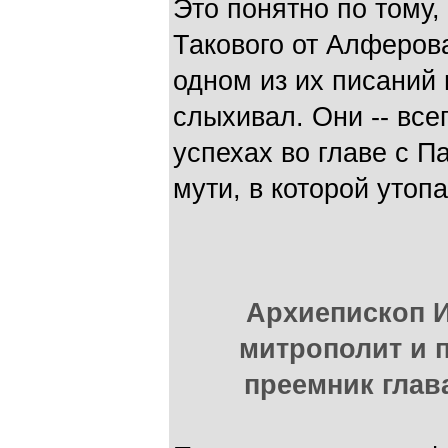
Это понятно по тому,
Такового от Алферов
одном из их писаний 
слыхивал. Они -- все
успехах во главе с П
мути, в которой утоп
Архиепископ И
митрополит и 
преемник глав