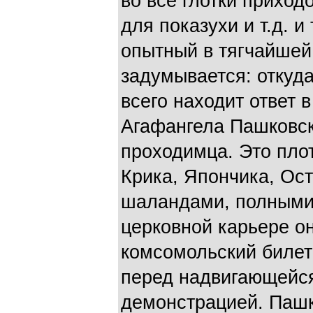
во все глотки прихо
для показухи и т.д. и
опытный в тягчайшей 
задумывается: откуд
всего находит ответ 
Агафангела Пашковск
проходимца. Это плот
Крика, Япончика, Ост
шаландами, полными
церковной карьере он
комсомольский билет
перед надвигающейс
демонстрацией. Пашк