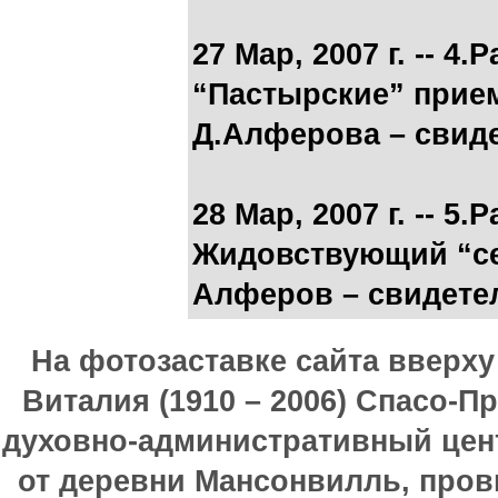
27 Мар, 2007 г. -- 
“Пастырские” прие
Д.Алферова – свид
28 Мар, 2007 г. -- 
Жидовствующий “с
Алферов – свидете
На фотозаставке сайта вверх
Виталия (1910 – 2006) Спасо-П
духовно-административный цен
от деревни Мансонвилль, прови