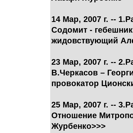
14 Мар, 2007 г. -- 
Содомит - гебешник
жидовствующий Ал
23 Мар, 2007 г. -- 
В.Черкасов – Георг
провокатор Ционск
25 Мар, 2007 г. -- 
Отношение Митропо
Журбенко>>>