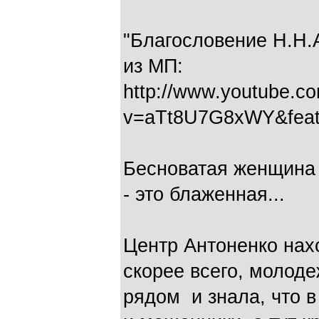
"Благословение Н.Н.
из МП:
http://www.youtube.c
v=aTt8U7G8xWY&feat
Бесноватая женщина к
- это блаженная...
Центр Антоненко нах
скорее всего, молоде
рядом и знала, что 