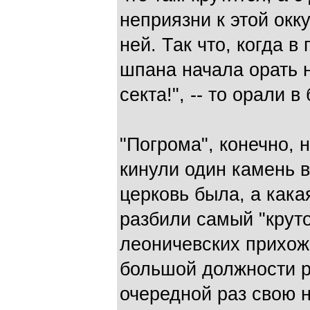
неприязни к этой окк
ней. Так что, когда 
шпана начала орать 
секта!", -- то орали 
"Погрома", конечно, 
кинули один камень в
церковь была, а кака
разбили самый "круто
леоничевских прихожа
большой должности р
очередной раз свою н