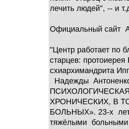
лечить людей", -- и т.
Официальный сайт Ант
"Центр работает по 
старцев: протоиерея 
схиархимандрита Ипп
Надежды Антоненк
ПСИХОЛОГИЧЕСКАЯ
ХРОНИЧЕСКИХ, В 
БОЛЬНЫХ». 23-х ле
тяжёлыми больными 