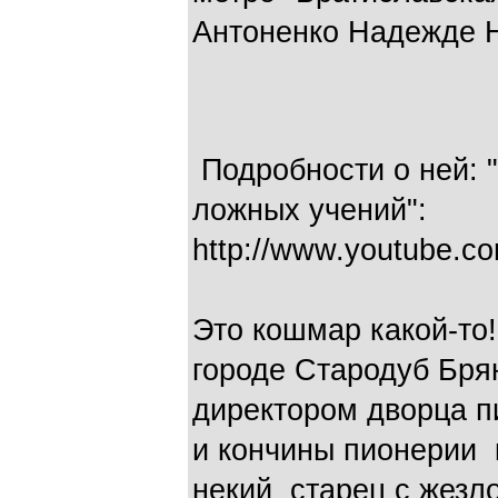
Антоненко Надежде 
Подробности о ней: 
ложных учений":
http://www.youtube.
Это кошмар какой-то
городе Стародуб Бря
директором дворца 
и кончины пионерии 
некий старец с жезло