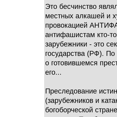
Это бесчинство явля
местных алкашей и х
провокацией АНТИФА.
антифашистам кто-то
зарубежники - это се
государства (РФ). По
о готовившемся прес
его...
Преследование истин
(зарубежников и ката
богоборческой стране