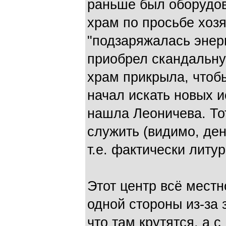
раньше был оборудо
храм по просьбе хозя
"подзаряжалась энерг
приобрел скандальну
храм прикрыла, чтобы
начал искать новых и
нашла Леоничева. Тот
служить (видимо, де
т.е. фактически литу
Этот центр всё местн
одной стороны из-за 
что там крутятся, а с