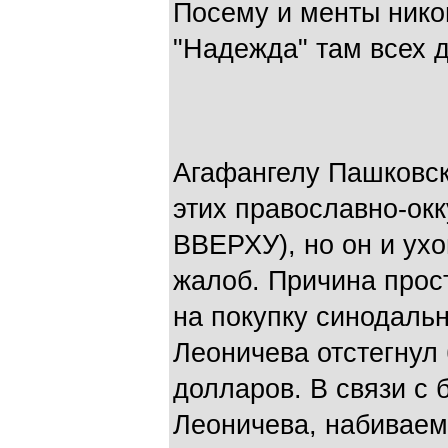
Посему и менты никого
"Надежда" там всех 
Агафангелу Пашковск
этих православно-ок
ВВЕРХУ), но он и ухо
жалоб. Причина прост
на покупку синодаль
Леоничева отстегнул 
долларов. В связи с
Леоничева, набиваем