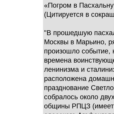
«Погром в Пасхальну
(Цитируется в сокра
"В прошедшую пасхал
Москвы в Марьино, р
произошло событие,
времена воинствующе
ленинизма и сталини
расположена домашня
празднование Светло
собралось около дву
общины РПЦЗ (имеетс