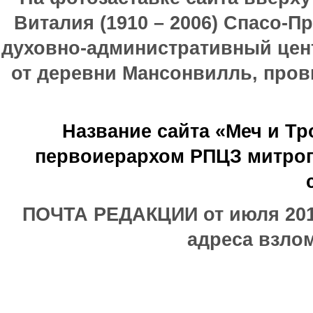
Виталия (1910 – 2006) Спасо-П
духовно-административный цен
от деревни Мансонвилль, прови
Название сайта «Меч и Т
первоиерархом РПЦЗ митроп
ПОЧТА РЕДАКЦИИ от июля 2017
адреса взлом