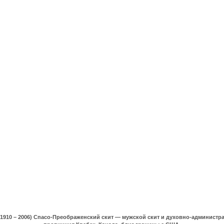
(1910 – 2006) Спасо-Преображенский скит — мужской скит и духовно-админист