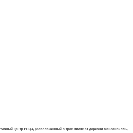
ративный центр РПЦЗ, расположенный в трёх милях от деревни Мансонвилль,