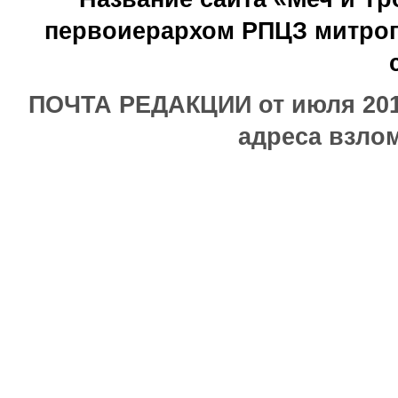
первоиерархом РПЦЗ митроп
ПОЧТА РЕДАКЦИИ от июля 2017
адреса взлом