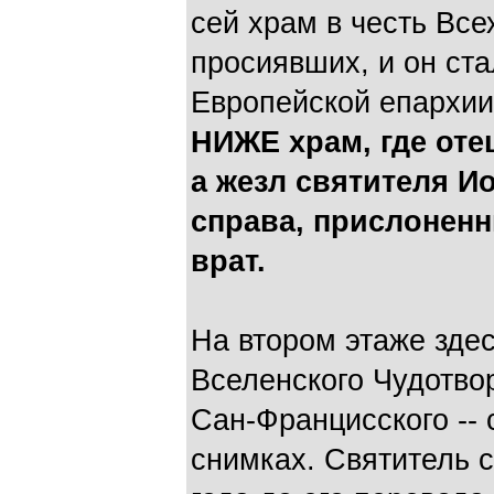
сей храм в честь Все
просиявших, и он ст
Европейской епархи
НИЖЕ храм, где оте
а жезл святителя И
справа, прислонен
врат.
На втором этаже зде
Вселенского Чудотво
Сан-Францисского -- 
снимках. Святитель 