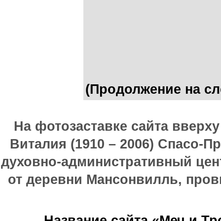
(Продолжение на сл
На фотозаставке сайта вверх
Виталия (1910 – 2006) Спасо-П
духовно-административный цен
от деревни Мансонвилль, прови
Название сайта «Меч и Т