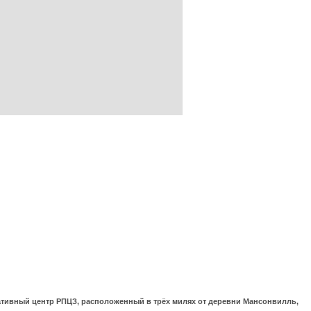
ративный центр РПЦЗ, расположенный в трёх милях от деревни Мансонвилль,