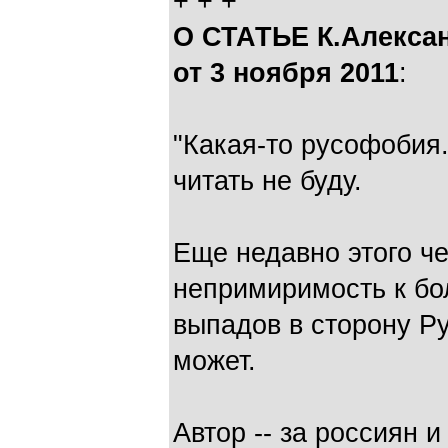
+ + +
О СТАТЬЕ К.Алекс
от 3 ноября 2011
:
"Какая-то русофобия.
читать не буду.
Еще недавно этого ч
непримиримость к бо
выпадов в сторону Ру
может.
Автор -- за россиян 