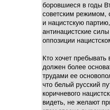
боровшиеся в годы В
советским режимом, 
и нацистскую партию,
антинацистские силы
оппозиции нацистско
Кто хочет пребывать
должен более основа
трудами ее основопол
что белый русский пу
коричневого нацистско
видеть, не желают п