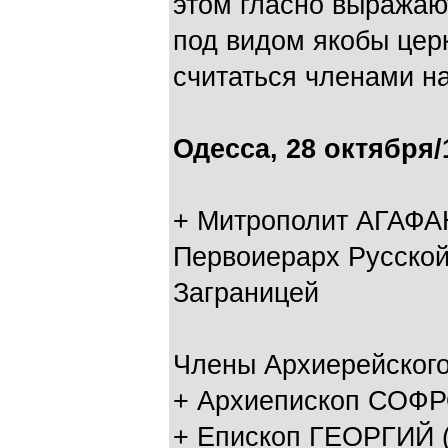
этом гласно выражаю
под видом якобы церк
считаться членами н
Одесса, 28 октября/
+ Митрополит АГАФ
Первоиерарх Русско
Заграницей
Члены Архиерейского
+ Архиепископ СОФ
+ Епископ ГЕОРГИЙ 