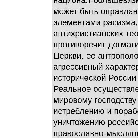
национал-большевизм
может быть оправдан
элементами расизма,
антихристианских те
противоречит догмат
Церкви, ее антрополо
агрессивный характе
исторической России
Реальное осуществле
мировому господству
истреблению и пораб
уничтожению российс
православно-мыслящи