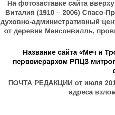
На фотозаставке сайта вверх
Виталия (1910 – 2006) Спасо-П
духовно-административный цен
от деревни Мансонвилль, прови
Название сайта «Меч и Т
первоиерархом РПЦЗ митроп
ПОЧТА РЕДАКЦИИ от июля 2017
адреса взлом