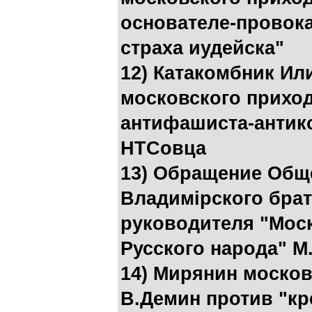
основателе-провок
страха иудейска"
12) Катакомбник Ил
московского приход
антифашиста-антик
НТСовца
13) Обращение Общ
Владимiрского брат
руководителя "Мос
Русского народа" М
14) Мирянин москов
В.Демин против "кр