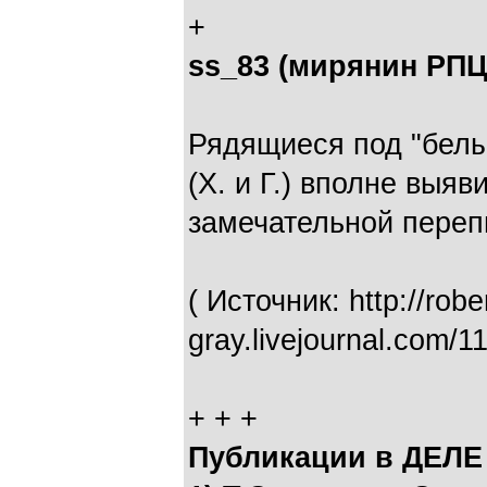
+
ss_83 (мирянин РПЦ
Рядящиеся под "белы
(Х. и Г.) вполне выяв
замечательной переп
( Источник: http://robe
gray.livejournal.com/
+ + +
Публикации в ДЕЛЕ