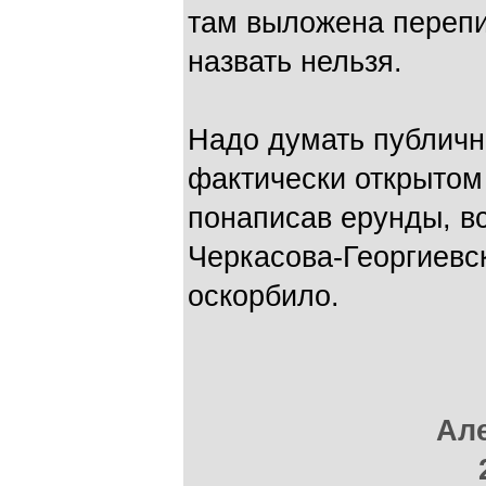
там выложена перепис
назвать нельзя.
Надо думать публичн
фактически открытом 
понаписав ерунды, в
Черкасова-Георгиевск
оскорбило.
Ал