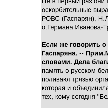
Не в первый раз они
оскорбительные выра
РОВС (Гаспарян), Н.
о.Германа Иванова-Т
Если же говорить о
Гаспаряна. -- Прим.
словами. Дела благи
память о русском бе
поливают грязью орг
которая и объединила
тех, кому сегодня "Б