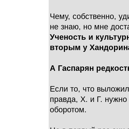
Чему, собственно, уд
не знаю, но мне дост
Ученость и культур
вторым у Хандорин
А Гаспарян редкос
Если то, что выложил
правда, Х. и Г. нужн
оборотом.