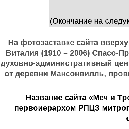
(Окончание на следу
На фотозаставке сайта вверх
Виталия (1910 – 2006) Спасо-П
духовно-административный цен
от деревни Мансонвилль, прови
Название сайта «Меч и Т
первоиерархом РПЦЗ митроп