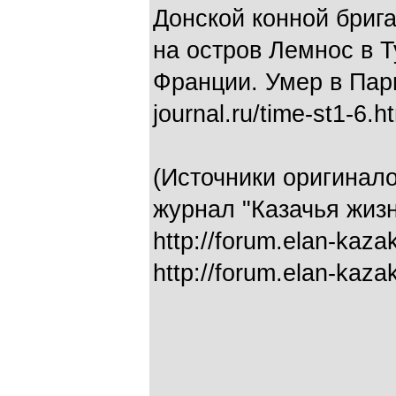
Донской конной бриг
на остров Лемнос в Т
Франции. Умер в Пари
journal.ru/time-st1-6.h
(Источники оригинало
журнал "Казачья жизн
http://forum.elan-kazak
http://forum.elan-kaza