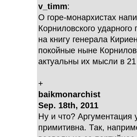
v_timm
:
О горе-монархистах нап
Корниловского ударного 
на книгу генерала Кириен
покойные ныне Корнилов
актуальны их мысли в 21
+
baikmonarchist
Sep. 18th, 2011
Ну и что? Аргументация
примитивна. Так, наприм