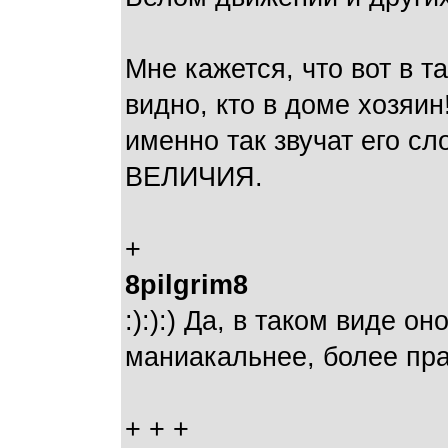
Мне кажется, что вот в т
видно, кто в доме хозяин
именно так звучат его 
ВЕЛИЧИЯ.
+
8pilgrim8
:):):) Да, в таком виде он
маниакальнее, более пра
+ + +