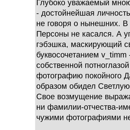
Глубоко уважаемый мною
- достойнейшая личность,
не говоря о нынешних. 
Персоны не касался. А у
гэбэшка, маскирующий с
буквосочетанием v_timm 
собственной потноглазо
фотографию покойного Да
образом обидел Светлую
Свое возмущение выражай
ни фамилии-отчества-име
чужими фотографиями не 