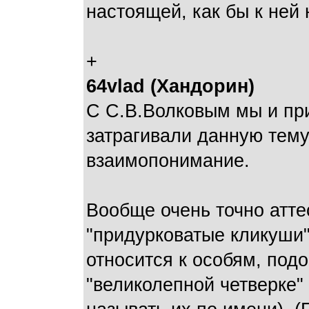
настоящей, как бы к ней 
+
64vlad (Хандорин)
С С.В.Волковым мы и пр
затрагивали данную тем
взаимопонимание.
Вообще очень точно атте
"придурковатые кликуши"
относится к особям, под
"великолепной четверке" 