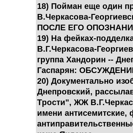
18) Пойман еще один 
В.Черкасова-Георгиевс
ПОСЛЕ ЕГО ОПОЗНАНИ
19) На фейках-подделк
В.Г.Черкасова-Георгие
группа Хандорин -- Дне
Гаспарян: ОБСУЖДЕН
20) Документально изо
Днепровский, рассылав
Трости", ЖЖ В.Г.Черкас
имени антисемитские, 
антиправительственные