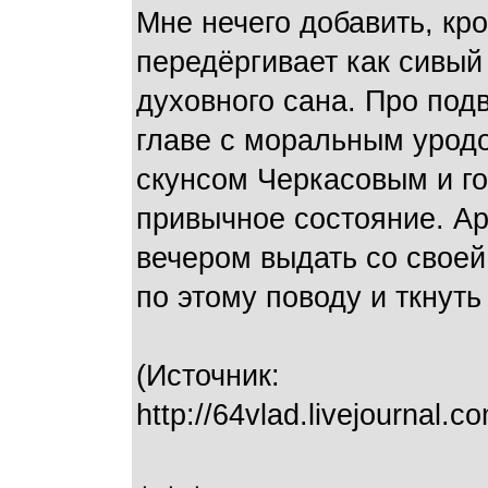
Мне нечего добавить, кро
передёргивает как сивый
духовного сана. Про под
главе с моральным урод
скунсом Черкасовым и го
привычное состояние. Ар
вечером выдать со свое
по этому поводу и ткнуть
(Источник:
http://64vlad.livejournal