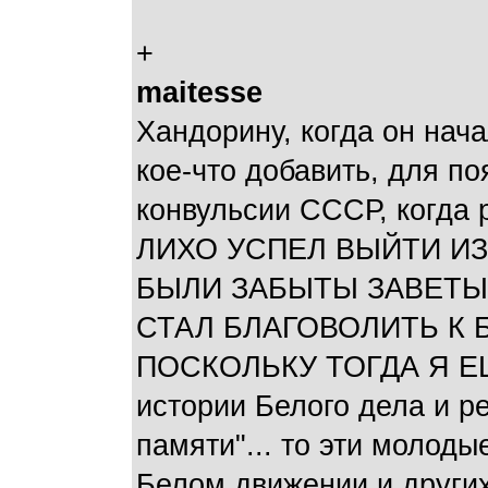
+
maitesse
Хандорину, когда он нача
кое-что добавить, для п
конвульсии СССР, когда 
ЛИХО УСПЕЛ ВЫЙТИ И
БЫЛИ ЗАБЫТЫ ЗАВЕТЫ
СТАЛ БЛАГОВОЛИТЬ К 
ПОСКОЛЬКУ ТОГДА Я ЕЩЕ
истории Белого дела и р
памяти"... то эти молод
Белом движении и других 