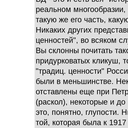
реальном многообразии, 
такую же его часть, как
Никаких других предста
ценностей", во всяком сл
Вы склонны почитать та
придурковатых кликуш, т
"традиц. ценности" Росс
были в меньшинстве. Нек
отставлены еще при Петр
(раскол), некоторые и до
это, понятно, глупости. 
той, которая была к 191