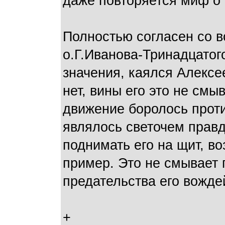
даже повторяется миф о 
Полностью согласен со в
о.Г.Иванова-Тринадцатог
значения, каялся Алексе
нет, вины его это не смыв
движение боролось прот
являлось светочем правд
поднимать его на щит, во
пример. Это не смывает 
предательства его вожде
+