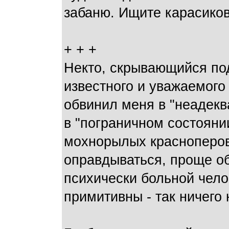
забаню. Ищите карасиков
+ + +
Некто, скрывающийся по
известного и уважаемого
обвинил меня в "неадекв
в "пограничном состояни
мохнорылых красноперов 
оправдываться, проще об
психически больной челов
примитивны - так ничего 