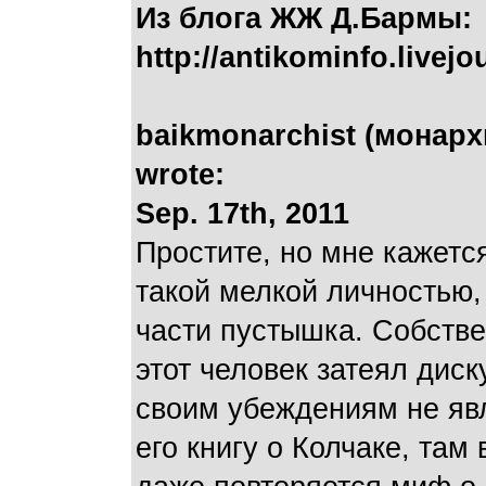
Из блога ЖЖ Д.Бармы:
http://antikominfo.live
baikmonarchist (монарх
wrote:
Sep. 17th, 2011
Простите, но мне кажетс
такой мелкой личностью,
части пустышка. Собстве
этот человек затеял дис
своим убеждениям не яв
его книгу о Колчаке, там