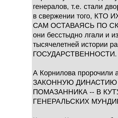
генералов, т.е. стали дв
в свержении того, КТО
САМ ОСТАВАЯСЬ ПО С
они бесстыдно лгали и и
тысячелетней истории 
ГОСУДАРСТВЕННОСТИ.
А Корнилова пророчили аж
ЗАКОННУЮ ДИНАСТИЮ 
ПОМАЗАННИКА -- В КУТ
ГЕНЕРАЛЬСКИХ МУНДИР