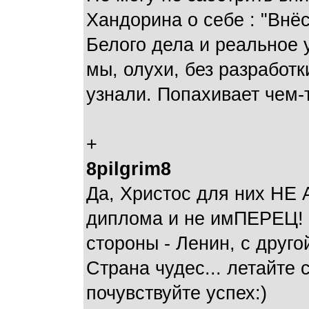
Хандорина о себе : "Внёс
Белого дела и реальное 
мы, олухи, без разработк
узнали. Попахивает чем-
+
8pilgrim8
Да, Христос для них НЕ
диплома и не имПЕРЕЦ! К
стороны - Ленин, с другой
Страна чудес... летайте
почувствуйте успех:)