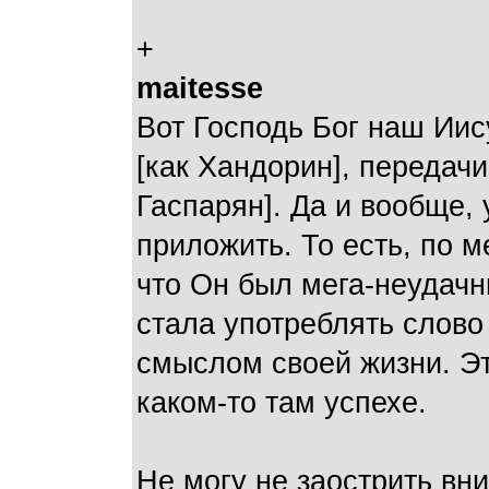
+
maitesse
Вот Господь Бог наш Иис
[как Хандорин], передачи
Гаспарян]. Да и вообще, 
приложить. То есть, по 
что Он был мега-неудачн
стала употреблять слово
смыслом своей жизни. Эт
каком-то там успехе.
Не могу не заострить вн