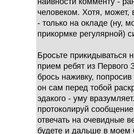
наивности комменту - ра
человеком. Хотя, может,
- только на окладе (ну, м
прикормке регулярной) с
Бросьте прикидываться н
прием ребят из Первого 
брось наживку, попросив
он сам перед тобой раскр
эдакого - уму вразумляет
протоколируй сообщение 
отвечать на очевидные в
будете и дальше в моем 