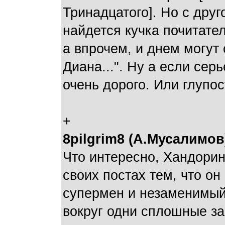
Тринадцатого]. Но с друг
найдется кучка почитател
а впрочем, и днем могут
Диана...". Ну а если сер
очень дорого. Или глупос
+
8pilgrim8 (А.Мусалимов
Что интересно, Хандорин
своих постах тем, что о
супермен и незаменимый 
вокруг одни сплошные за