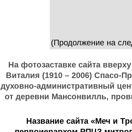
(Продолжение на сле
На фотозаставке сайта вверх
Виталия (1910 – 2006) Спасо-П
духовно-административный цен
от деревни Мансонвилль, прови
Название сайта «Меч и Т
первоиерархом РПЦЗ митроп