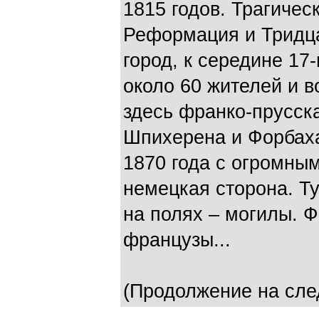
1815 годов. Трагичес
Реформация и Тридц
город, к середине 17-
около 60 жителей и 
здесь франко-прусск
Шпихерена и Форбаха,
1870 года с огромны
немецкая сторона. Ту
на полях – могилы. 
французы...
(Продолжение на сле