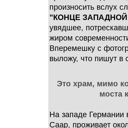
произносить вслух сл
"КОНЦЕ ЗАПАДНОЙ
увядшее, потрескавш
жиром современност
Вперемешку с фотог
выложу, что пишут в 
Это храм, мимо к
моста к
На западе Германии 
Саар, проживает окол