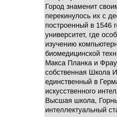
Город знаменит свои
перекинулось их с де
построенный в 1546 г
университет, где осо
изучению компьютерн
биомедицинской техн
Макса Планка и Фрау
собственная Школа И
единственный в Герм
искусственного инте
Высшая школа, Горны
интеллектуальный ст