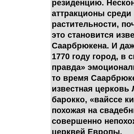
резиденцию. Неско
аттракционы среди 
растительности, по
это становится изв
Саарбрюкена. И даж
1770 году город, в
правда» эмоционал
то время Саарбрюк
известная церковь 
барокко, «вайссе ки
похожая на свадебн
совершенно непохож
церквей Европы.