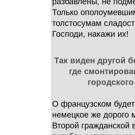
разбавлены, не подм
Только ополоумевшим
толстосумам сладост
Господи, накажи их!
Так виден другой б
где смонтирова
городского
О французском будет
немецкое же дорого 
Второй гражданской в