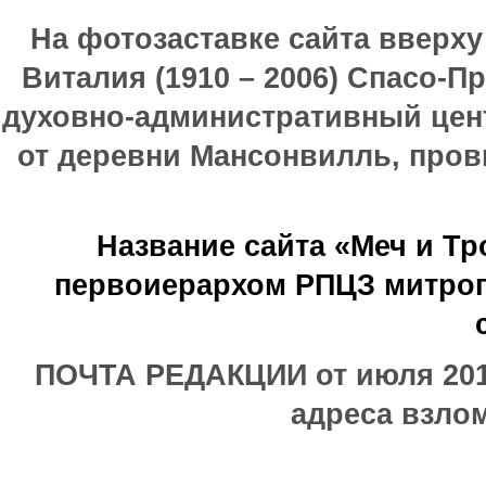
На фотозаставке сайта вверх
Виталия (1910 – 2006) Спасо-П
духовно-административный цен
от деревни Мансонвилль, прови
Название сайта «Меч и Т
первоиерархом РПЦЗ митроп
ПОЧТА РЕДАКЦИИ от июля 2017
адреса взлом