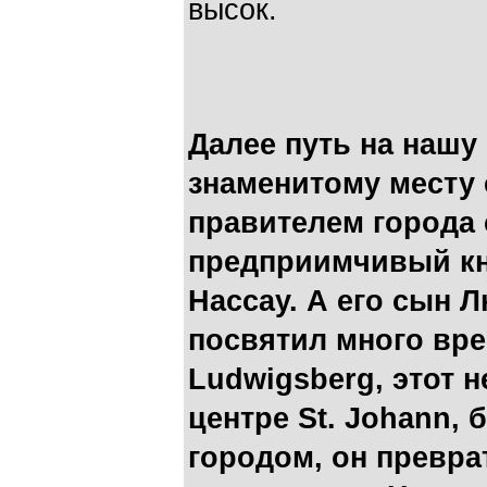
высок.
Далее путь на нашу
знаменитому месту 
правителем города
предприимчивый кн
Нассау. А его сын 
посвятил много вр
Ludwigsberg, этот 
центре St. Johann,
городом, он превр