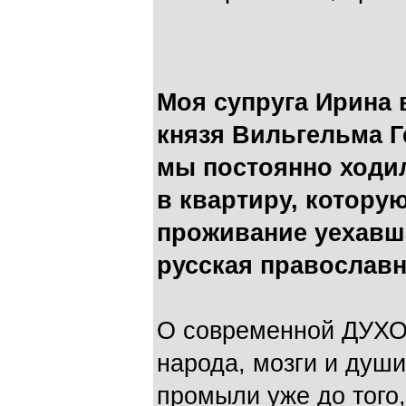
Моя супруга Ирина 
князя Вильгельма Г
мы постоянно ходил
в квартиру, котору
проживание уехавша
русская православ
О современной ДУХО
народа, мозги и души
промыли уже до того