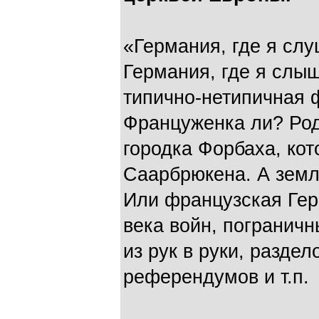
«Германия, где я сл
Германия, где я слыш
типично-нетипичная 
Француженка ли? Род
городка Форбаха, кот
Саарбрюкена. А земл
Или французская Гер
века войн, погранич
из рук в руки, раздел
референдумов и т.п.