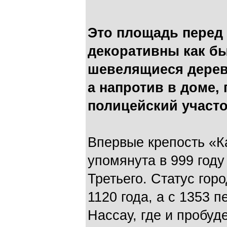
Это площадь перед 
декоративны как бы
шевелящиеся деревь
а напротив в доме, 
полицейский участ
Впервые крепость «К
упомянута в 999 году
Третьего. Статус гор
1120 года, а с 1353 
Нассау, где и пробуд