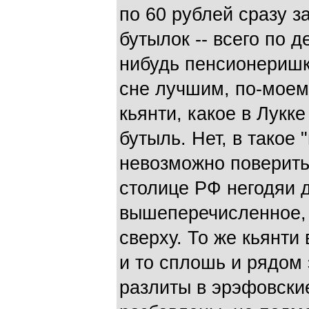
по 60 рублей сразу 
бутылок -- всего по д
нибудь пенсионеришка
сне лучшим, по-моему
кьянти, какое в Лукке
бутыль. Нет, в такое
невозможно поверить
столице РФ негодяи д
вышеперечисленное, 
сверху. То же кьянти
и то сплошь и рядом 
разлиты в эрэфовски