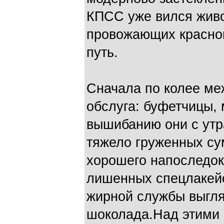
КПСС уже вился живо
провожающих красноп
путь.
Сначала по колее ме
обслуга: буфетчицы,
вышибанию они с утр
тяжело груженных сум
хорошего напоследок
лишенных спецлакейс
жирной службы выгл
шоколада.Над этими 