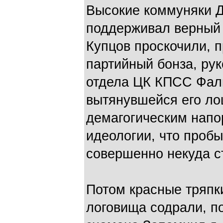
Высокие коммуняки Дз
поддерживал верный 
Купцов проскочили, 
партийный бонза, ру
отдела ЦК КПСС Фал
вытянувшейся его ло
демагогическим напо
идеологии, что пробы
совершенно некуда 
Потом красные тряпки
логовища содрали, п