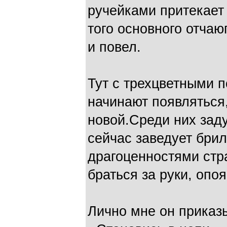
ручейками притекает
того основного отчаю
и повел.
Тут с трехцветными 
начинают появляться
новой.Среди них зад
сейчас заведует бри
драгоценностями стр
браться за руки, опо
Лично мне он приказ