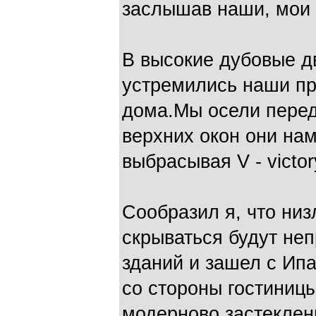
заслышав наши, мои 
В высокие дубовые д
устремились наши пр
дома.Мы осели перед
верхних окон они на
выбрасывая V - victor
Сообразил я, что ни
скрываться будут не
зданий и зашел с Ипа
со стороны гостиницы
модерново застеклен