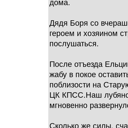
дома.
Дядя Боря со вчераш
героем и хозяином ст
послушаться.
После отъезда Ельц
жабу в покое оставит
поблизости на Стару
ЦК КПСС.Наш лубянск
мгновенно развернул
Сколько же силы, сча