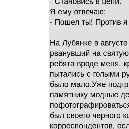
- Становись в цепи.
Я ему отвечаю:
- Пошел ты! Против 
На Лубянке в августе 
рванувший на святую 
ребята вроде меня, к
пытались с голыми р
было мало.Уже подгр
памятнику модные де
пофотографироваться
был своего черного 
корреспондентов, есл