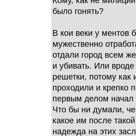
Кому, как не милици
было гонять?
В кои веки у ментов 
мужественно отработа
отдали город всем ж
и убивать. Или вроде
решетки, потому как
проходили и крепко 
первым делом начал 
Что бы ни думали, че
какое им после такой
надежда на этих зас