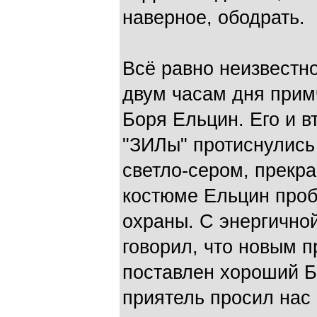
наверное, ободрать.
Всё равно неизвестно
двум часам дня прим
Боря Ельцин. Его и 
"ЗИЛы" протиснулись
светло-сером, прекр
костюме Ельцин проб
охраны. С энергично
говорил, что новым 
поставлен хороший Б
приятель просил нас 