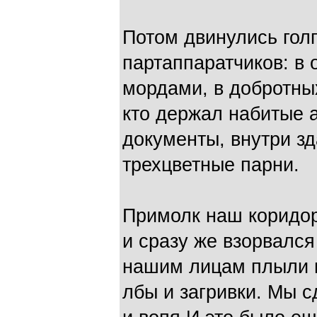
Потом двинулись гол
партаппаратчиков: в
мордами, в добротны
кто держал набитые а
документы, внутри з
трехцветные парни.
Примолк наш коридор
и сразу же взорвался
нашим лицам плыли и
лбы и загривки. Мы 