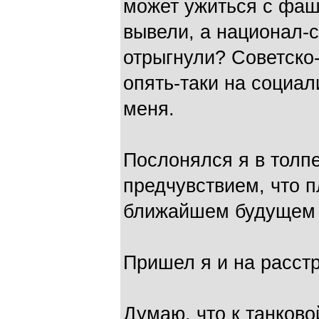
может ужиться с фаш
вывели, а национал-
отрыгнули? Советско-
опять-таки на социа
меня.
Послонялся я в толп
предчувствием, что п
ближайшем будущем б
Пришел я и на расст
Думаю, что к танково