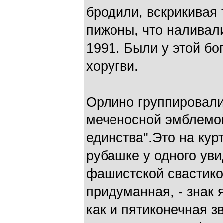
бродили, вскрикивая 
пижоны, что наливал
1991. Были у этой бо
хоругви.
Орлино группировали
меченосной эмблемой
единства".Это на кур
рубашке у одного уви
фашистской свастико
придуманная, - знак 
как и пятиконечная з