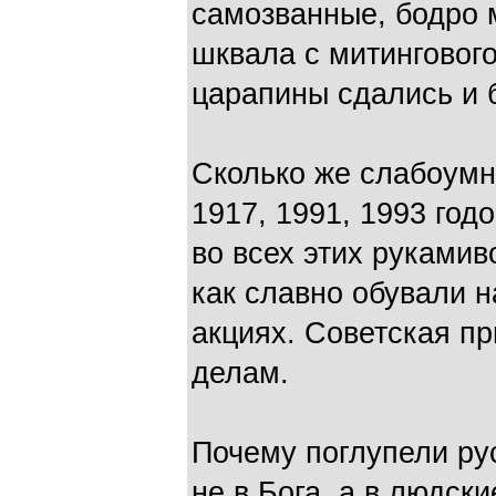
самозванные, бодро 
шквала с митингового
царапины сдались и 
Сколько же слабоумн
1917, 1991, 1993 год
во всех этих рукамив
как славно обували 
акциях. Советская пр
делам.
Почему поглупели рус
не в Бога, а в людск