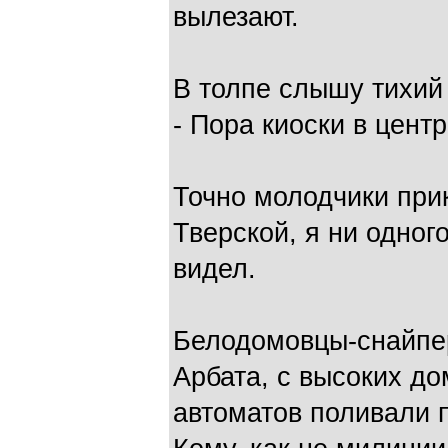
вылезают.
В толпе слышу тихий 
- Пора киоски в цент
Точно молодчики прик
Тверской, я ни одног
видел.
Белодомовцы-снайпер
Арбата, с высоких д
автоматов поливали 