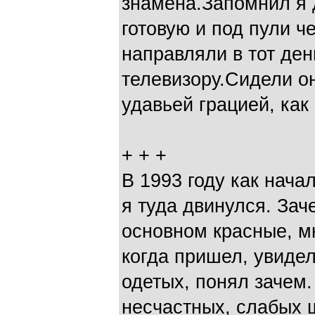
знамена.Запомнил я 
готовую и под пули че
направляли в тот ден
телевизору.Сидели он
удавьей грацией, как
+ + +
В 1993 году как нача
я туда двинулся. За
основном красные, м
когда пришел, увиде
одетых, понял зачем.
несчастных, слабых 