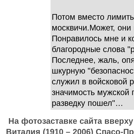
Потом вместо лимиты
москвичи.Может, они 
Понравилось мне и к
благородные слова "р
Последнее, жаль, оп
шкурную "безопасност
служил в войсковой р
значимость мужской п
разведку пошел"…
На фотозаставке сайта вверх
Виталия (1910 – 2006) Спасо-П