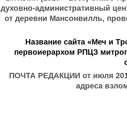
духовно-административный цен
от деревни Мансонвилль, прови
Название сайта «Меч и Т
первоиерархом РПЦЗ митроп
ПОЧТА РЕДАКЦИИ от июля 2017
адреса взлом