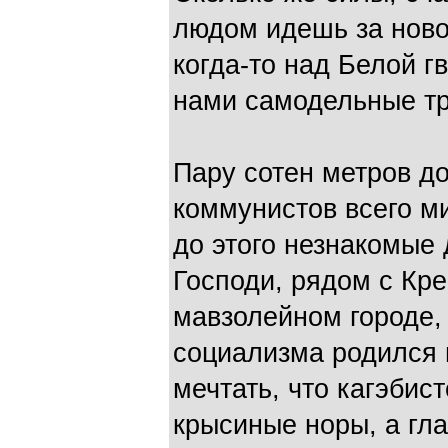
людом идешь за ново
когда-то над Белой г
нами самодельные тр
Пару сотен метров д
коммунистов всего м
до этого незнакомые 
Господи, рядом с Кр
мавзолейном городе,
социализма родился 
мечтать, что кагэбист
крысиные норы, а гла