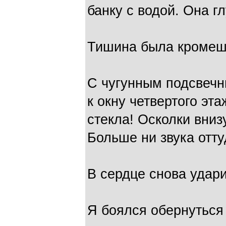
банку с водой. Она г
Тишина была кромеш
С чугунным подсвечни
к окну четвертого эт
стекла! Осколки вниз
Больше ни звука отту
В сердце снова удар
Я боялся обернуться 