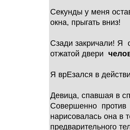
Секунды у меня оста
окна, прыгать вниз!
Сзади закричали! Я 
отжатой двери
чело
Я врЕзался в действи
Девица, спавшая в сп
Совершенно против 
нарисовалась она в т
предварительного тел