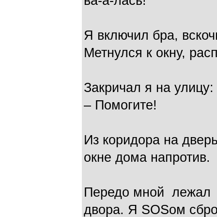
ва-а-лась!
Я включил бра, вскоч
Метнулся к окну, расп
Закричал я на улицу:
– Помогите!
Из коридора на двер
окне дома напротив.
Передо мной лежал 
двора. Я SOSом сбро