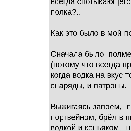
всегда спотыкающего
полка?..
Как это было в мой п
Сначала было полм
(потому что всегда п
когда водка на вкус т
снаряды, и патроны.
Выжигаясь запоем, п
портвейном, брёл в 
водкой и коньяком, 