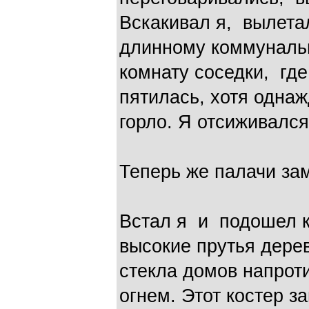
Вскакивал я, вылета
длинному коммунальн
комнату соседки, гд
пятилась, хотя одна
горло. Я отсиживался
Теперь же палачи за
Встал я и подошел к
высокие прутья дере
стекла домов напрот
огнем. Этот костер з