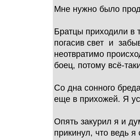
Мне нужно было прод
Братцы приходили в 
погасив свет и забы
неотвратимо происхо
боец, потому всё-так
Со дна сонного бред
еще в прихожей. Я ус
Опять закурил я и ду
прикинул, что ведь я