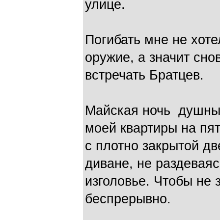
улице.
Погибать мне не хот
оружие, а значит сно
встречать Братцев.
Майская ночь душн
моей квартиры на пят
с плотно закрытой д
диване, не раздеваяс
изголовье. Чтобы не 
беспрерывно.