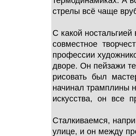
термодинамиках. А 
стрелы всё чаще вру
С какой ностальгией
совместное творчест
профессии художник
дворе. Он пейзажи т
рисовать был мастер
начинал трамплины н
искусства, он все п
Сталкиваемся, напри
улице, и он между п