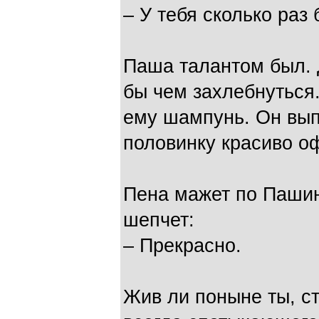
– У тебя сколько раз
Паша талантом был. 
бы чем захлебнуться
ему шампунь. Он вып
половинку красиво о
Пена мажет по Пашин
шепчет:
– Прекрасно.
Жив ли поныне ты, с