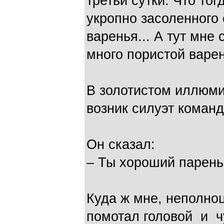
третьи сутки. Что то
укропно засоленного 
варенья... А тут мне
много пористой варе
В золотистом иллюм
возник силуэт команд
Он сказал:
– Ты хороший парень,
Куда ж мне, неполно
помотал головой и ч