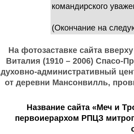
командирского уважен
(Окончание на следу
На фотозаставке сайта вверх
Виталия (1910 – 2006) Спасо-П
духовно-административный цен
от деревни Мансонвилль, прови
Название сайта «Меч и Т
первоиерархом РПЦЗ митроп