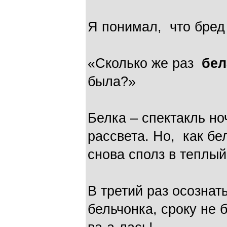
Я понимал, что бред
«Сколько же раз
бел
была?»
Белка – спектакль но
рассвета. Но, как бе
снова сполз в теплый
В третий раз осознат
бельчонка, сроку не 