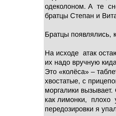
одеколоном. А те сн
братцы Степан и Вит
Братцы появлялись, к
На исходе атак остаю
их надо вручную кид
Это «колёса» – табле
хвостатые, с прицепо
моргалики вызывает.
как лимонки, плохо 
передозировки я упа