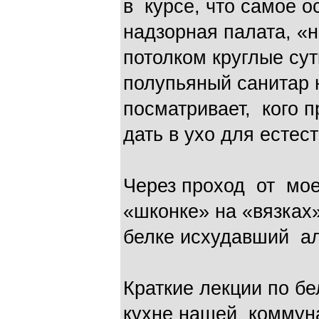
в курсе, что самое 
надзорная палата, «
потолком круглые су
полупьяный санитар 
посматривает, кого п
дать в ухо для естес
Через проход от мое
«шконке» на «вязках»
белке исхудавший ал
Краткие лекции по бе
кухне нашей коммун