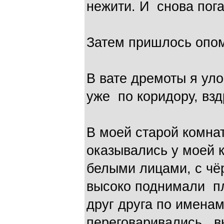
нежити. И снова пога
Затем пришлось опо
В вате дремоты я ул
уже по коридору, взд
В моей старой комна
оказывались у моей к
белыми лицами, с чё
высоко поднимали пл
друг друга по имена
переговаривались, в