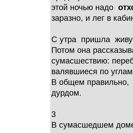
этой ночью надо
отх
заразно, и лег в каби
С утра пришла живу
Потом она рассказыв
сумасшествию: переб
валявшиеся по углам 
В общем правильно, ч
дурдом.
3
В сумасшедшем доме