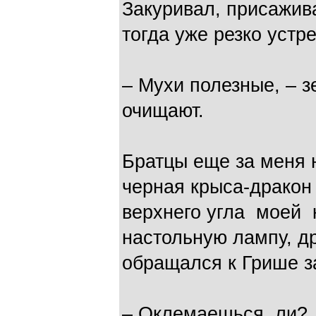
Закуривал, присажив
тогда уже резко устр
– Мухи полезные, – з
очищают.
Братцы еще за меня 
черная крыса-дракон 
верхнего угла моей 
настольную лампу, др
обращался к Грише з
– Оклемаешься ли? 