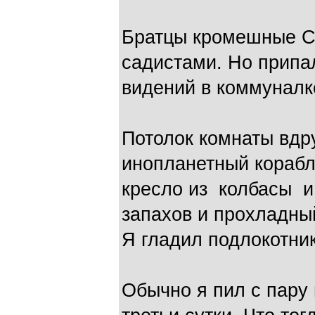
Братцы кромешные С
садистами. Но припа
видений в коммуналке
Потолок комнаты вдр
инопланетный корабл
кресло из колбасы и
запахов и прохладны
Я гладил подлокотник
Обычно я пил с пару