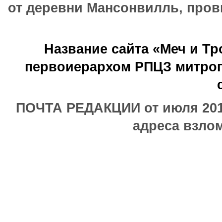
от деревни Мансонвилль, прови
Название сайта «Меч и Т
первоиерархом РПЦЗ митроп
ПОЧТА РЕДАКЦИИ от июля 2017
адреса взлом