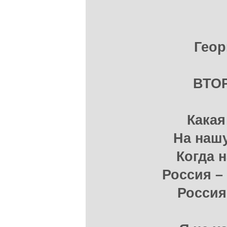
Геор
ВТО
Какая
На нашу
Когда 
Россия –
Россия