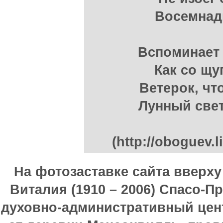
Восемнадц
Вспоминает 
Как со щу
Ветерок, чт
Лунный свет
(http://oboguev.
На фотозаставке сайта вверх
Виталия (1910 – 2006) Спасо-П
духовно-административный цен