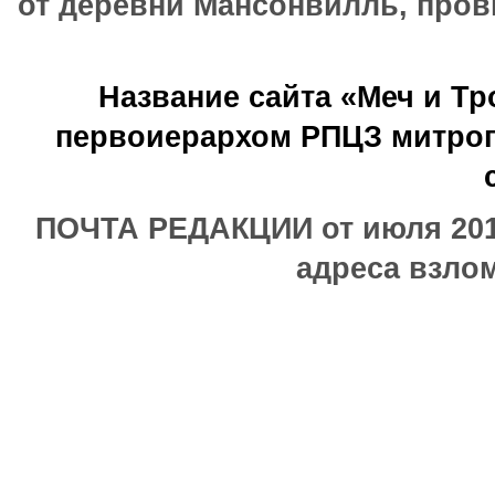
от деревни Мансонвилль, прови
Название сайта «Меч и Т
первоиерархом РПЦЗ митроп
ПОЧТА РЕДАКЦИИ от июля 2017
адреса взлом