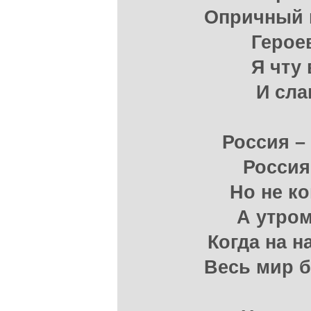
Опричный п
Героев
Я чту
И сла
Россия –
Россия
Но не ко
А утром
Когда на 
Весь мир б