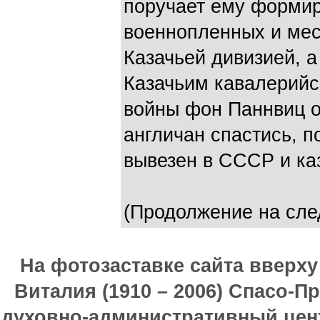
поручает ему формир
военнопленных и мес
Казачьей дивизией, а
Казачьим кавалерийс
войны фон Паннвиц о
англичан спастись, п
вывезен в СССР и ка
(Продолжение на сле
На фотозаставке сайта вверх
Виталия (1910 – 2006) Спасо-П
духовно-административный цен