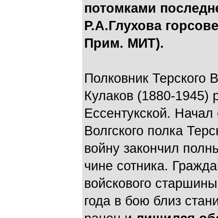
потомками последне
Р.А.Глухова горсове
Прим. МИТ).
Полковник Терского 
Кулаков (1880-1945) 
Ессентукской. Начал
Волгского полка Тер
войну закончил полн
чине сотника. Гражда
войскового старшины,
года в бою близ ста