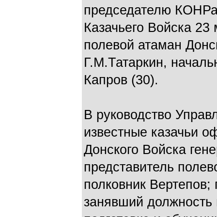
председателю КОНРа
Казачьего Войска 23 
полевой атаман Донс
Г.М.Татаркин, началь
Капров (30).
В руководство Управ
известные казачьи о
Донского Войска ген
представитель полев
полковник Вертепов;
занявший должность 