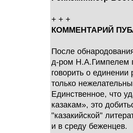
+ + +
КОММЕНТАРИЙ ПУБ
После обнародования
д-ром Н.А.Гимпелем п
говорить о единении 
только нежелательны
Единственное, что у
казакам», это добит
"казакийской" литера
и в среду беженцев.