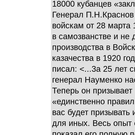
18000 кубанцев «зак
Генерал П.Н.Краснов
войскам от 28 марта 
в самозванстве и не 
производства в Войс
казачества в 1920 год
писал: <...3а 25 лет 
генерал Науменко на
Теперь он призывает 
«единственно правил
вас будет призывать 
для иных. Весь опыт 
показал его полную 