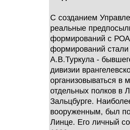
С созданием Управле
реальные предпосылк
формирований с РОА.
формирований стали 
А.В.Туркула - бывше
дивизии врангелевск
организовываться в м
отдельных полков в 
Зальцбурге. Наиболее
вооруженным, был п
Линце. Его личный со