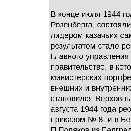
В конце июля 1944 го
Розенберга, состоял
лидером казачьих са
результатом стало р
Главного управления 
правительство, в кот
министерских портфе
внешних и внутренни
становился Верховн
августа 1944 года р
приказом № 8, и в Б
П.Поляков из Белград