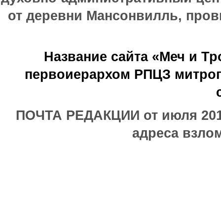
от деревни Мансонвилль, прови
Название сайта «Меч и Т
первоиерархом РПЦЗ митроп
ПОЧТА РЕДАКЦИИ от июля 2017
адреса взлом