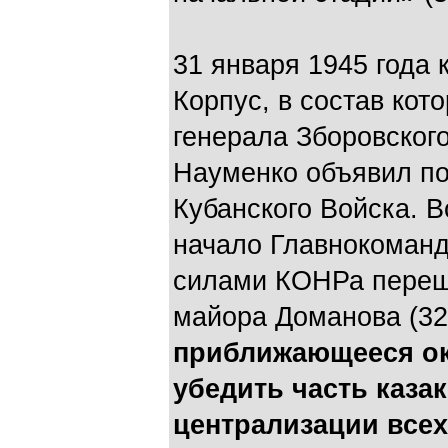
31 января 1945 года
Корпус, в состав кот
генерала Зборовского
Науменко объявил по
Кубанского Войска. В
начало Главнокоман
силами КОНРа переше
майора Доманова (32
приближающееся ок
убедить часть каза
централизации всех