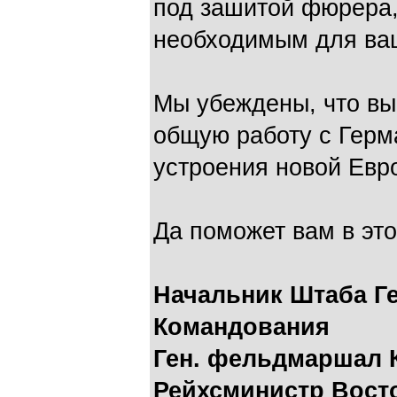
под зашитой фюрера,
необходимым для ва
Мы убеждены, что вы
общую работу с Герм
устроения новой Евро
Да поможет вам в эт
Начальник Штаба Г
Командования
Ген. фельдмаршал
Рейхсминистр Вост