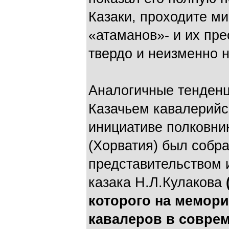
Казаки, проходите м
«атаманов»- и их пре
твердо и неизменно н
Аналогичные тенденц
Казачьем кавалерийс
инициативе полковни
(Хорватия) был собра
представительством 
казака Н.Л.Кулакова
которого на мемори
кавалеров в совре