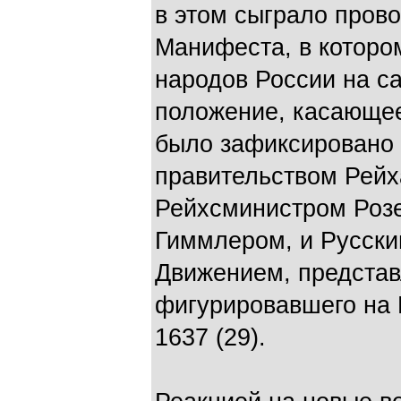
в этом сыграло пров
Манифеста, в которо
народов России на с
положение, касающеес
было зафиксировано 
правительством Рейх
Рейхсминистром Роз
Гиммлером, и Русск
Движением, предста
фигурировавшего на
1637 (29).