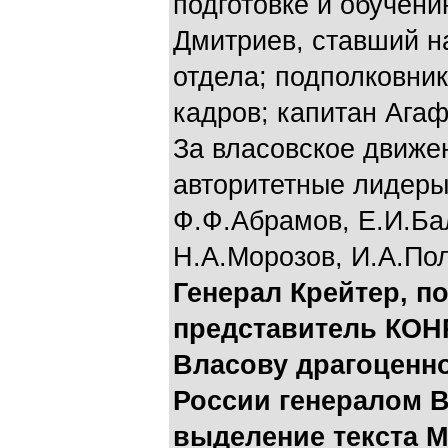
подготовке и обучени
Дмитриев, ставший н
отдела; подполковник
кадров; капитан Агаф
За власовское движе
авторитетные лидеры
Ф.Ф.Абрамов, Е.И.Ба
Н.А.Морозов, И.А.По
Генерал Крейтер, 
представитель КОНР
Власову драгоценно
России генералом В
выделение текста М