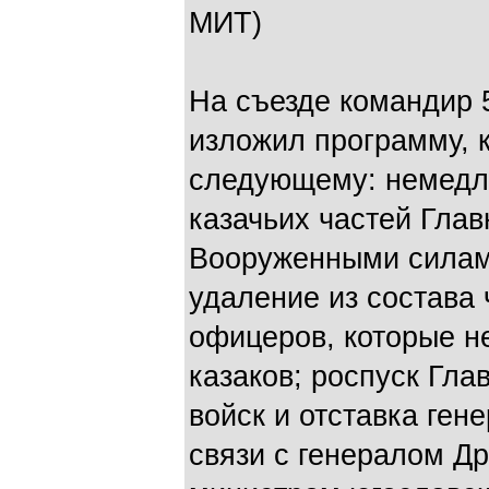
МИТ)
На съезде командир 5
изложил программу, 
следующему: немедл
казачьих частей Гл
Вооруженными силам
удаление из состава 
офицеров, которые н
казаков; роспуск Гла
войск и отставка ген
связи с генералом Д