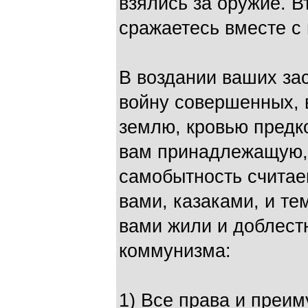
взялись за оружие. В
сражаетесь вместе с
В воздании ваших за
войну совершенных, 
землю, кровью предк
вам принадлежащую, 
самобытность считае
вами, казаками, и те
вами жили и доблест
коммунизма:
1) Все права и преи