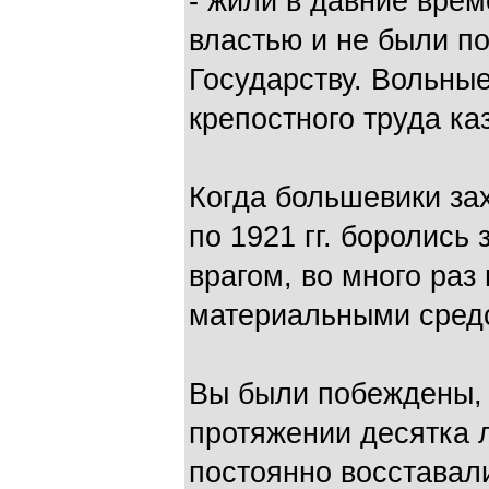
- жили в давние врем
властью и не были п
Государству. Вольные
крепостного труда ка
Когда большевики зах
по 1921 гг. боролись
врагом, во много ра
материальными средс
Вы были побеждены, 
протяжении десятка ле
постоянно восставал