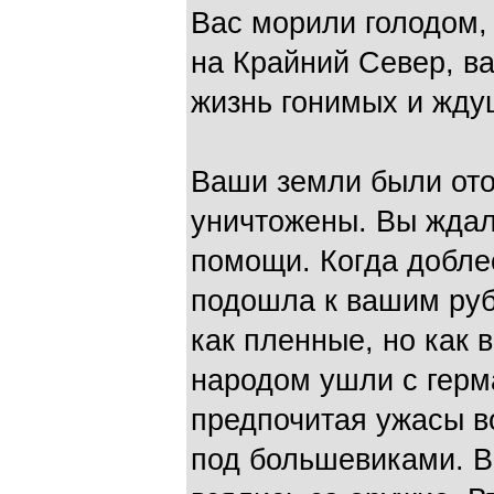
Вас морили голодом,
на Крайний Север, в
жизнь гонимых и жду
Ваши земли были от
уничтожены. Вы жда
помощи. Когда добле
подошла к вашим руб
как пленные, но как 
народом ушли с герм
предпочитая ужасы во
под большевиками. Вс