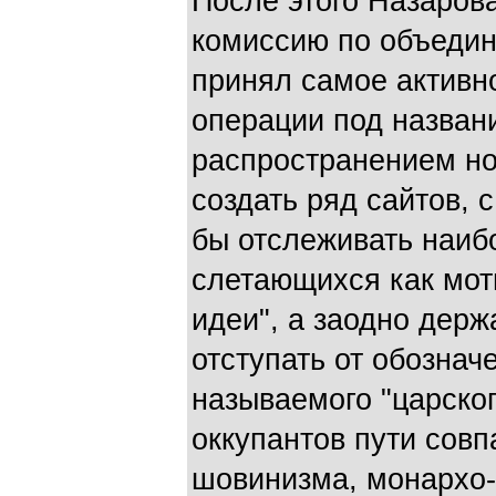
После этого Назаров
комиссию по объедин
принял самое активно
операции под назван
распространением но
создать ряд сайтов,
бы отслеживать наиб
слетающихся как моты
идеи", а заодно держа
отступать от обозначе
называемого "царског
оккупантов пути совп
шовинизма, монархо-