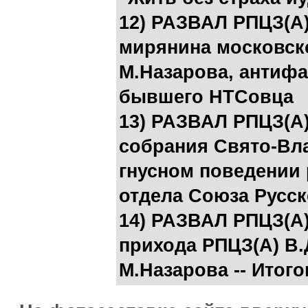
12) РАЗВАЛ РПЦЗ(А)
мирянина московск
М.Назарова, антиф
бывшего НТСовца
13) РАЗВАЛ РПЦЗ(А
собрания Свято-Вла
гнусном поведении
отдела Союза Русск
14) РАЗВАЛ РПЦЗ(А
прихода РПЦЗ(А) В.
М.Назарова -- Итог