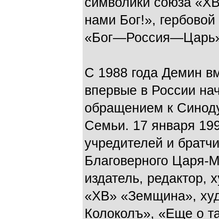
символики союза «Х
нами Бог!», гербовой
«Бог—Россия—Царь»
С 1988 года Демин в
впервые в России на
обращением к Синод
Семьи. 17 января 199
учредителей и братчи
Благоверного Царя-М
издатель, редактор, 
«ХВ» «Земщина», ху
Колоколъ», «Еще о та