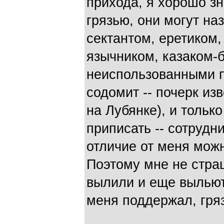
прихода, я хорошо з
грязью, они могут на
сектантом, еретиком,
язычником, казаком-
неиспользованными п
содомит -- почерк из
на Лубянке), и тольк
приписать -- сотрудни
отличие от меня мож
Поэтому мне не страш
вылили и еще выльют 
меня поддержал, гряз