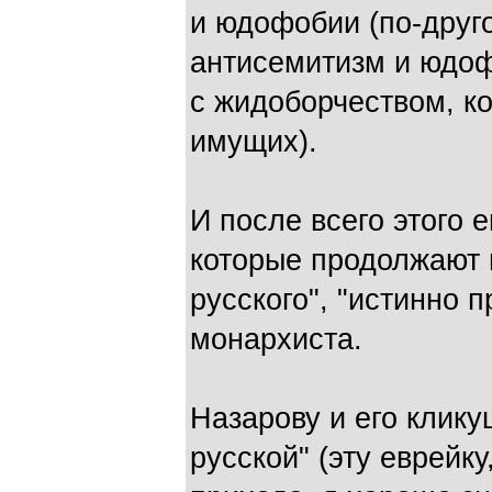
и юдофобии (по-друго
антисемитизм и юдоф
с жидоборчеством, ко
имущих).
И после всего этого 
которые продолжают 
русского", "истинно 
монархиста.
Назарову и его клику
русской" (эту еврейк