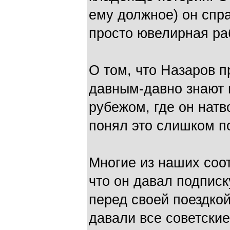
ему должное) он спра
просто ювелирная ра
О том, что Назаров п
давным-давно знают 
рубежом, где он натв
понял это слишком п
Многие из наших соот
что он давал подписк
перед своей поездкой
давали все советски