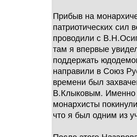
Прибыв на монархиче
патриотических сил в
проводили с В.Н.Оси
там я впервые увидел
поддержать юдодемок
направили в Союз Рус
времени был захваче
В.Клыковым. Именно и
монархисты покинули
что я был одним из у