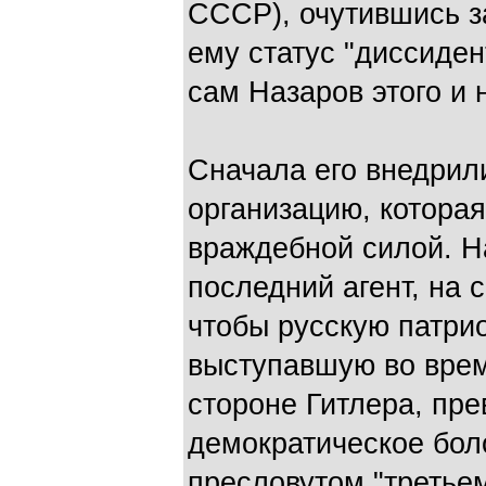
СССР), очутившись з
ему статус "диссиде
сам Назаров этого и 
Сначала его внедрил
организацию, которая
враждебной силой. Н
последний агент, на 
чтобы русскую патри
выступавшую во врем
стороне Гитлера, пре
демократическое бол
пресловутом "третьем