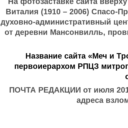
На фотозаставке сайта вверх
Виталия (1910 – 2006) Спасо-П
духовно-административный цен
от деревни Мансонвилль, прови
Название сайта «Меч и Т
первоиерархом РПЦЗ митроп
ПОЧТА РЕДАКЦИИ от июля 2017
адреса взлом