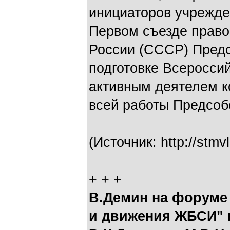
инициаторов учрежде
Первом съезде право
России (СССР) Пред
подготовке Всеросси
активным деятелем к
всей работы Предсоб
(Источник: http://stmv
+ + +
В.Демин на форуме 
и движения ЖБСИ" 