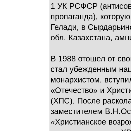
1 УК РСФСР (антисов
пропаганда), котору
Гелади, в Сырдарьин
обл. Казахстана, амн
В 1988 отошел от сво
стал убежденным на
монархистом, вступи
«Отечество» и Христ
(ХПС). После раскол
заместителем В.Н.Ос
«Христианское возро