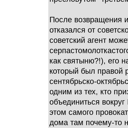
После возвращения из
отказался от советск
советский агент може
серпастомолоткастого
как святыню?!), его 
который был правой 
сентябрьско-октябрьс
одним из тех, кто пр
объединиться вокруг 
этом самого провока
дома там почему-то н