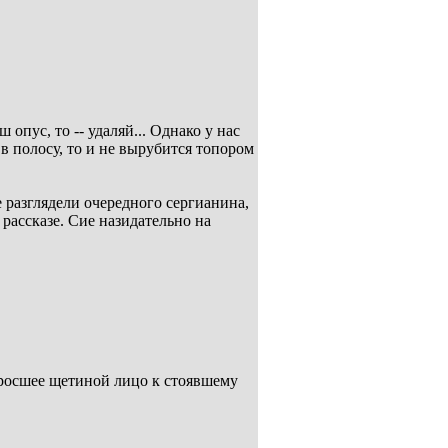
пус, то -- удаляй... Однако у нас
 в полосу, то и не вырубится топором
 разглядели очередного сергианина,
рассказе. Сие назидательно на
аросшее щетиной лицо к стоявшему