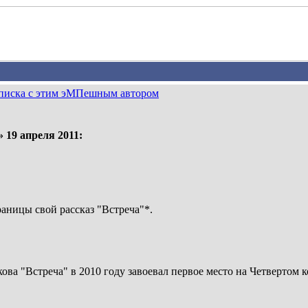
реписка с этим эМПешным автором
 19 апреля 2011:
раницы свой рассказ "Встреча"*.
ва "Встреча" в 2010 году завоевал первое место на Четвертом к