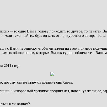
 -- то одно Вам в голову приходит, то другое, то печатай Ваш о
и коли текст чей-то, будь он хоть от придурочного автора, встал
ашу с Вами переписку, чтобы читатели на этом примере получше
х самых обновленцев, которых Вы так сурово обличаете в Вашем 
я 2011 года
, потому как не старухи древние они были.
душный низкорослый мужичок средних лет, повернул желчное, з
иться к молодцам?