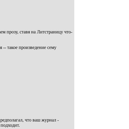
м прозу, ставя на Литстраницу что-
 -- такое произведение сему
предполагал, что ваш журнал -
 подходит.