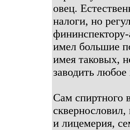
овец. Естествен
налоги, но регу
фининспектору-
имел большие по
имея таковых, 
заводить любое 
Сам спиртного в
сквернословил,
и лицемерия, се