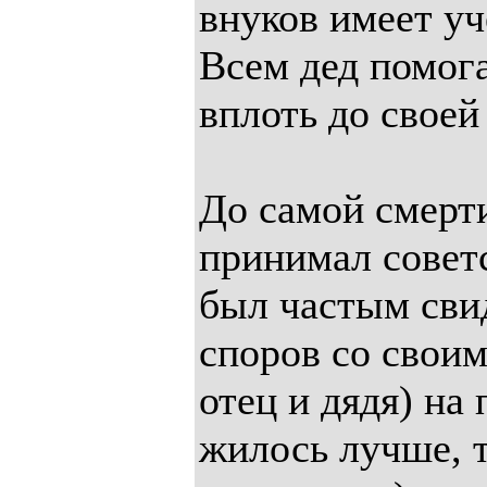
внуков имеет уч
Всем дед помог
вплоть до своей
До самой смерти
принимал советс
был частым сви
споров со свои
отец и дядя) на 
жилось лучше, т