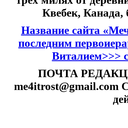
Квебек, Канада,
Название сайта «Меч
последним первоиер
Виталием>>> см
ПОЧТА РЕДАКЦИИ
me4itrost@gmail.com
С
де