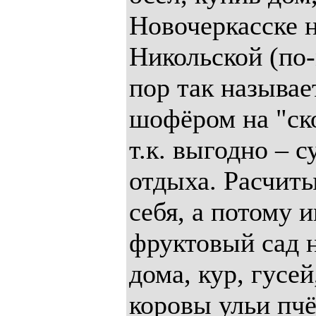
Новочеркасске 
Никольской (по-
пор так называе
шофёром на "ск
т.к. выгодно – с
отдыха. Расчиты
себя, а потому 
фруктовый сад н
дома, кур, гусей
коровы ульи пчё