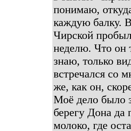
понимаю, откуда
каждую балку. 
Чирской пробыл
неделю. Что он 
знаю, только ви
встречался со 
же, как он, скор
Моё дело было з
берегу Дона да 
молоко, где ост