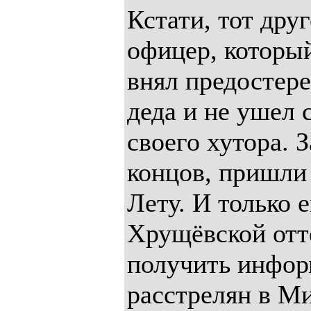
Кстати, тот дру
офицер, который
внял предостер
деда и не ушел 
своего хутора. З
концов, пришли 
Лету. И только 
Хрущёвской отт
получить инфор
расстрелян в М