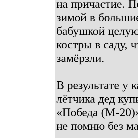
на причастие. П
зимой в больши
бабушкой целую
костры в саду, 
замёрзли.
В результате у к
лётчика дед ку
«Победа (М-20)»
не помню без м