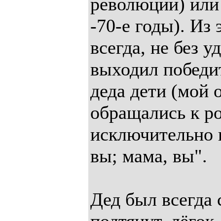
революции) или 
-70-е годы). Из
всегда, не без у
выходил победи
деда дети (мой о
обращались к р
исключительно 
вы; мама, вы".
Дед был всегда 