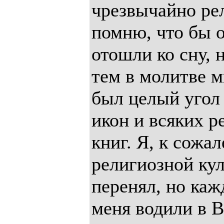
чрезвычайно ре
помню, что бы 
отошли ко сну, 
тем в молитве м
был целый угол
икон и всяких 
книг. Я, к сожа
религиозной ку
перенял, но каж
меня водили в 