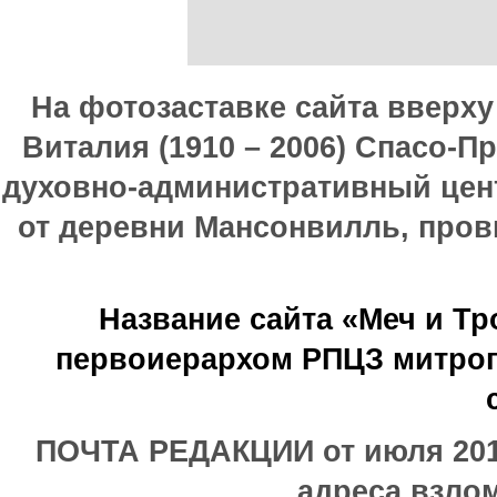
На фотозаставке сайта вверх
Виталия (1910 – 2006) Спасо-П
духовно-административный цен
от деревни Мансонвилль, прови
Название сайта «Меч и Т
первоиерархом РПЦЗ митроп
ПОЧТА РЕДАКЦИИ от июля 2017
адреса взлом