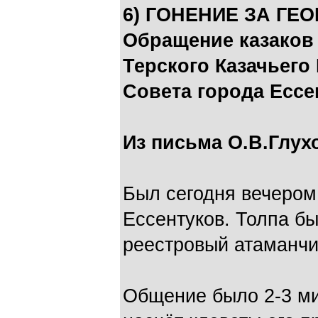
6) ГОНЕНИЕ ЗА ГЕ
Обращение казаков 
Терского Казачьего
Совета города Ессе
Из письма О.В.Глухо
Был сегодня вечером 
Ессентуков. Толпа бы
реестровый атаманчик 
Общение было 2-3 ми