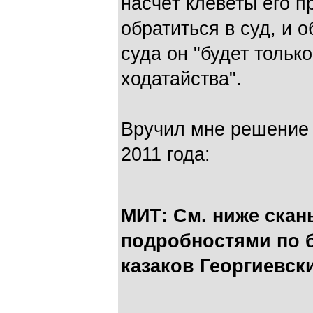
насчёт клеветы его п
обратиться в суд, и 
суда он "будет тольк
ходатайства".
Вручил мне решение 
2011 года:
МИТ: См. ниже скан
подробностями по 
казаков Георгиевск