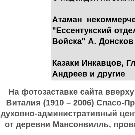
Атаман некоммерче
"Ессентукский отде
Войска" А. Донсков
Казаки Инкавцов, Г
Андреев и другие
На фотозаставке сайта вверх
Виталия (1910 – 2006) Спасо-П
духовно-административный цен
от деревни Мансонвилль, прови