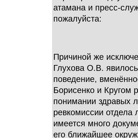
атамана и пресс-слу
пожалуйста:
Причиной же исключе
Глухова О.В. явилось
поведение, вменённо
Борисенко и Кругом р
понимании здравых л
ревкомиссии отдела 
имеется много докуме
его ближайшее окруж