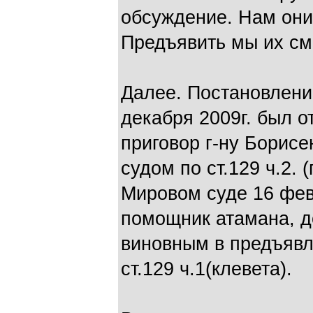
обсуждение. Нам они 
Предъявить мы их см
Далее. Постановлени
декабря 2009г. был 
приговор г-ну Борис
судом по ст.129 ч.2. 
Мировом суде 16 фев
помощник атамана, д
виновным в предъявл
ст.129 ч.1(клевета).