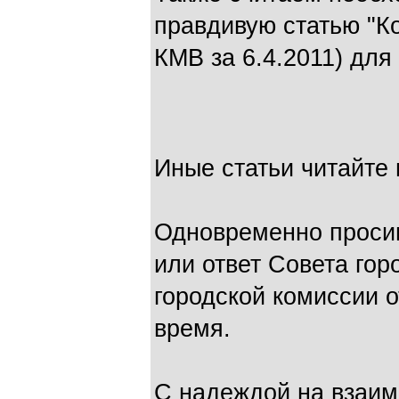
правдивую статью "К
КМВ за 6.4.2011) для
Иные статьи читайте 
Одновременно проси
или ответ Совета го
городской комиссии о
время.
С надеждой на взаи