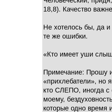
Человеческий, придя,
18,8). Качество важн
Не хотелось бы, да и
те же ошибки.
«Кто имеет уши слыша
Примечание: Прошу 
«прихлебатели», но я
кто СЛЕПО, иногда с
моему, бездуховност
которые одно время 