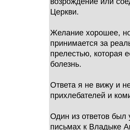
возрождение или сое
Церкви.
Желание хорошее, но 
принимается за реаль
прелестью, которая 
болезнь.
Ответа я не вижу и н
прихлебателей и коми
Один из ответов был 
письмах к Владыке А