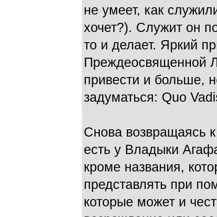
не умеет, как служил
хочет?). Служит он по
то и делает. Яркий п
Преждеосвященной Л
привести и больше, но
задуматься: Quo Vad
Снова возвращаясь к
есть у Владыки Агаф
кроме названия, кото
представлять при по
которые может и чест