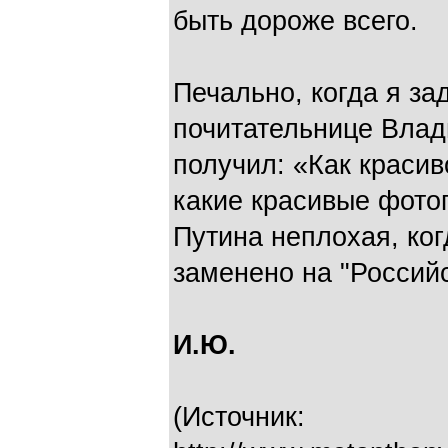
быть дороже всего.
Печально, когда я за
почитательнице Влады
получил: «Как красив
какие красивые фото
Путина неплохая, ко
заменено на "Россий
И.Ю.
(Источник: