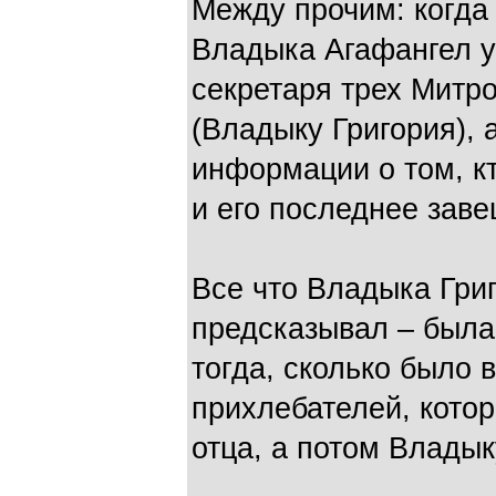
Между прочим: когда
Владыка Агафангел 
секретаря трех Митро
(Владыку Григория), 
информации о том, кт
и его последнее зав
Все что Владыка Григ
предсказывал – была
тогда, сколько было 
прихлебателей, кото
отца, а потом Владык