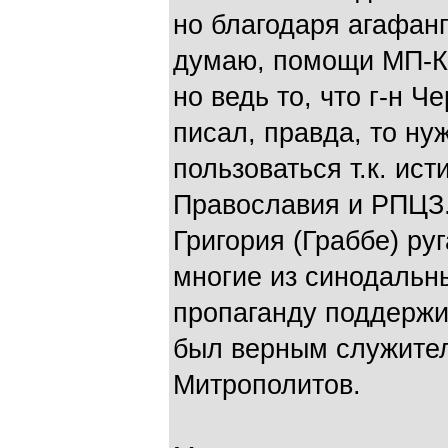
но благодаря агафан
думаю, помощи МП-КГ
но ведь то, что г-н Ч
писал, правда, то ну
пользоваться т.к. ис
Православия и РПЦЗ.
Григория (Граббе) ру
многие из синодальн
пропаганду поддержив
был верным служител
Митрополитов.