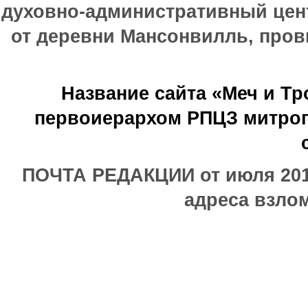
духовно-административный цен
от деревни Мансонвилль, прови
Название сайта «Меч и Т
первоиерархом РПЦЗ митроп
ПОЧТА РЕДАКЦИИ от июля 2017
адреса взлом