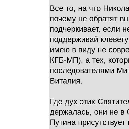
Все то, на что Никол
почему не обратят вн
подчеркивает, если н
поддерживай клевету
имею в виду не совр
КГБ-МП), а тех, кото
последователями Ми
Виталия.
Где дух этих Святит
держалась, они не в 
Путина присутствует 