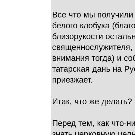
Все что мы получили
белого клобука (благ
близорукости остальн
священнослужителя, 
внимания тогда) и со
татарская дань на Ру
приезжает.
Итак, что же делать?
Перед тем, как что-н
знать церковную цель