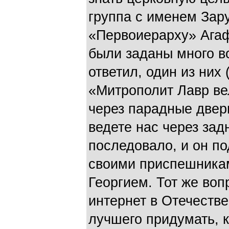
группа с именем Зар
«Первоиерарху» Агаф
были заданы много во
ответил, один из них
«Митрополит Лавр ве
через парадные двер
ведете нас через зад
последовало, и он п
своими приспешника
Георгием. Тот же воп
интернет в Отечестве
лучшего придумать, к