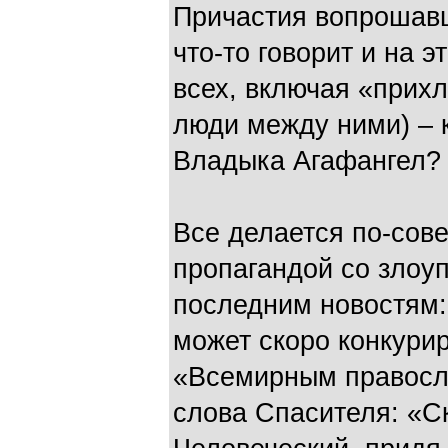
Причастия вопрошавш
что-то говорит и на 
всех, включая «прихл
люди между ними) – 
Владыка Агафангел?
Все делается по-сове
пропагандой со злоу
последним новостям:
может скоро конкурир
«Всемирным правосл
слова Спасителя: «