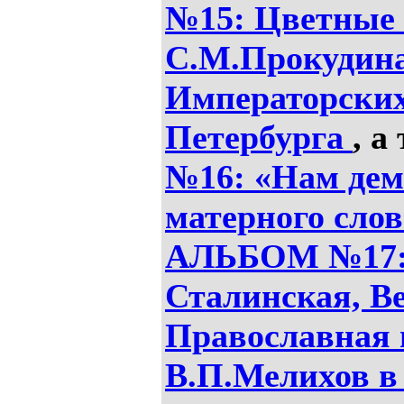
№15: Цветные
С.М.Прокудина
Императорски
Петербурга
, а
№16: «Нам дем
матерного слов
АЛЬБОМ №17: 
Сталинская, В
Православная 
В.П.Мелихов в 