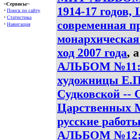
~Сервисы~
1914-17 годов,
·
Поиск по сайту
·
Статистика
современная п
·
Навигация
монархическая
ход 2007 года
, 
АЛЬБОМ №11: 
художницы Е.
Судковской -- 
Царственных М
русские работ
АЛЬБОМ №12: 