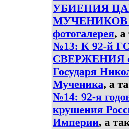
УБИЕНИЯ Ц
МУЧЕНИКОВ м
фотогалерея
, 
№13: К 92-й
СВЕРЖЕНИЯ с 
Государя Нико
Мученика
, а 
№14: 92-я год
крушения Росс
Империи
, а т