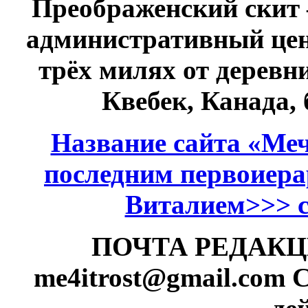
Преображенский скит 
административный це
трёх милях от дерев
Квебек, Канада,
Название сайта «Меч
последним первоиер
Виталием>>> см
ПОЧТА РЕДАКЦИИ
me4itrost@gmail.com
С