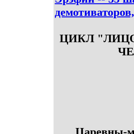
демотиваторов
ЦИКЛ "ЛИЦО
ЧЕ
Царевны-м