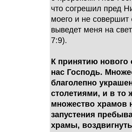
что согрешил пред Н
моего и не совершит 
выве­дет меня на свет
7:9).
К принятию нового 
нас Господь. Множе
благолепно украше
столетиями, и в то
множество храмов 
запустения пребыв
храмы, воздвигнут