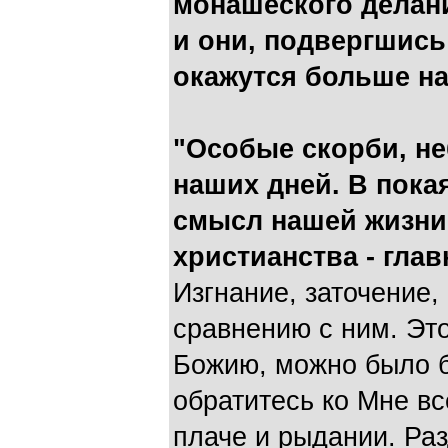
монашеского делани
и они, подвергшись
окажутся больше на
"Особые скорби, не
наших дней. В пока
смысл нашей жизни
христианства - гла
Изгнание, заточение, 
сравнению с ним. Это
Божию, можно было б
обратитесь ко Мне вс
плаче и рыдании. Раз