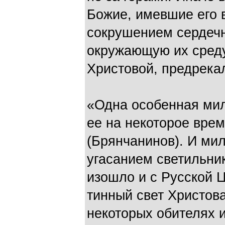
Божие, имевшие его 
сокрушением сердеч
окружающую их среду 
Христовой, предрека
«Одна особенная мил
ее на некоторое время
(Брянчанинов). И ми
угасанием светильник
изошло и с Русской Ц
тинный свет Христова
некоторых обителях и