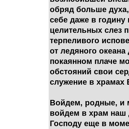
обряд больше ду­ха,
себе даже в годину
целительных слез п
терпеливого испове
от ледяного океана
покаянном плаче м
обстояний свои сер
служение в храмах 
Войдем, родные, и 
войдем в храм наш
Господу еще в мом