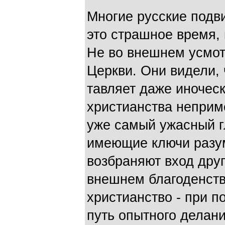
Многие русские подви
это страшное время, 
Не во внешнем усмот
Церкви. Они видели, 
тавляет даже иноческ
хри­стианства неприм
уже самый ужасный гл
имеющие ключи разум
возбраняют вход дру
внешнем благоденств
христианство - при 
путь опытного делани