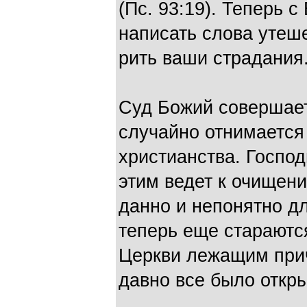
(Пс. 93:19). Теперь 
написать слова утеше
рить ваши страдания
Суд Божий совершает
случайно отнимается
христианства. Господ
этим ведет к очищен
данно и непонятно д
теперь еще стараются
Церкви лежащим при
давно все было откры