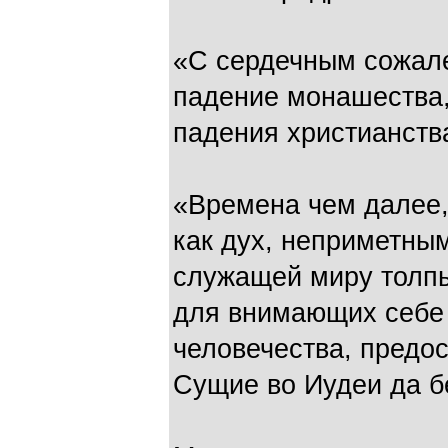
«С сердечным сожал
падение монашества,
падения христианства
«Времена чем далее, 
как дух, неприметным
служащей миру толп
для внимающих себе 
человечества, предос
Сущие во Иудеи да бе