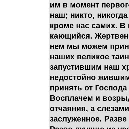
им в момент перво­
наш; никто, никогда
кроме нас самих. В 
кающийся. Жертвенни
нем мы можем прино
наших великое таин
запустившим наш х
недостойно жившим
принять от Господа
Восплачем и возрыд
отчаяния, а слезам
заслуженное. Разве