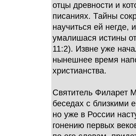
отцы древности и кот
писаниях. Тайны сокр
научиться ей негде, 
умалишася истины от
11:2). Извне уже нач
нынешнее время нап
христианства.
Святитель Филарет М
беседах с близкими е
но уже в России нас
гонению первых веков