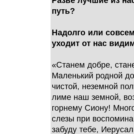
Разве лучшие из нас
путь?
Надолго или совсем
уходит от нас види
«Ста­нем добре, ста
Маленький родной до
чистой, неземной пол
лиме наш земной, во
горнему Сиону! Много
слезы при воспомина
забуду тебе, Иерусал