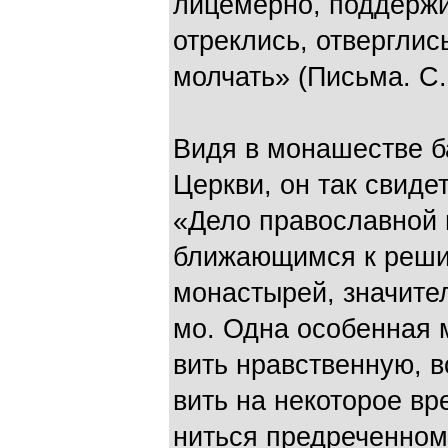
лицемерно, поддержи­
отреклись, отверглис
молчать» (Письма. С.
Видя в монашестве б
Церкви, он так свиде
«Дело православной 
ближающимся к реши
монастырей, значите
мо. Одна особенная 
вить нравственную, 
вить на некоторое вр
ниться предреченном