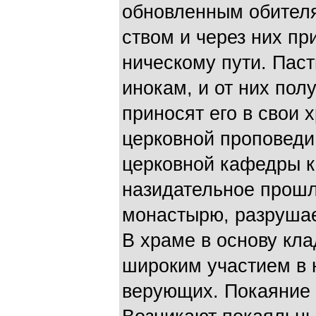
обновленным обителя
ством и через них п
ническому пути. Паст
инокам, и от них пол
приносят его в свои 
церковной пропо­веди
церковной кафедры ка
назидательное прошл
монастырю, разрушае
В храме в основу кла
широким участием в 
верующих. Покаяние 