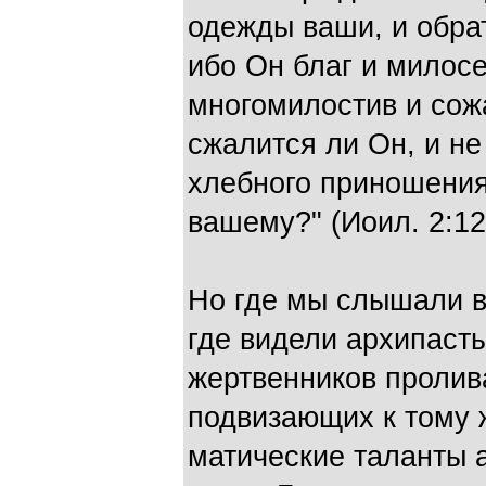
одежды ваши, и обра
ибо Он благ и милосе
многомилостив и сожал
сжалится ли Он, и не
хлебного приношения
вашему?" (Иоил. 2:12
Но где мы слышали в
где видели архипасты
жертвенников пролив
подвизающих к тому 
матические таланты 