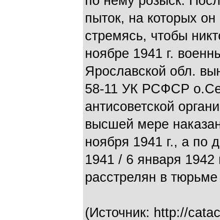
по нему розыск. Посл
пыток, на которых он
стремясь, чтобы никт
ноябре 1941 г. воен
Ярославской обл. выне
58-11 УК РСФСР о.Се
антисоветской орган
высшей мере наказани
ноября 1941 г., а по
1941 / 6 января 1942 
расстрелян в тюрьме
(Источник: http://cat