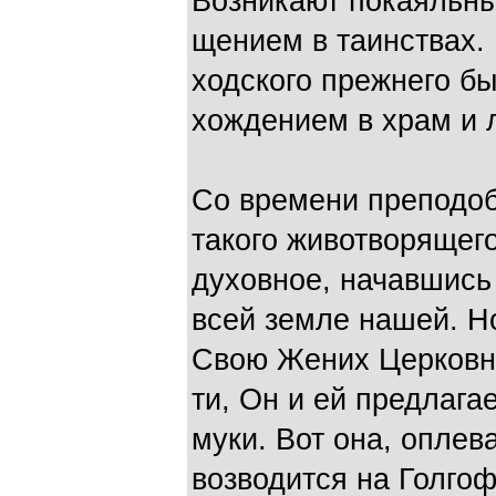
Возникают покаяльны
щением в таинствах. 
ходского прежнего бы
хождением в храм и
Со времени преподоб
такого животворящего
духовное, начавшись
всей земле нашей. Н
Свою Жених Церковн
ти, Он и ей предлага
муки. Вот она, оплев
возводится на Голгоф