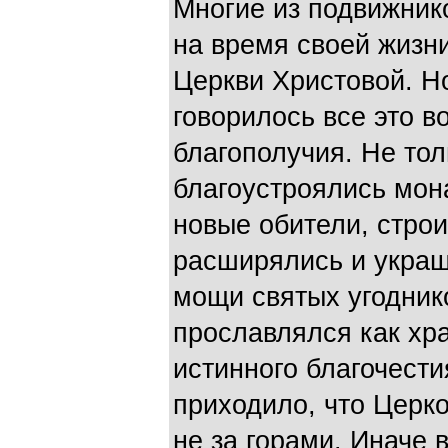
Многие из подвижнико
на время своей жизн
Церкви Христовой. Но
говорилось все это в
благополучия. Не тол
благоустроялись мон
новые обители, стро
расширялись и украш
мощи святых угодник
прославлялся как хра
истинного благоче­сти
приходило, что Церко
не за горами. Иначе