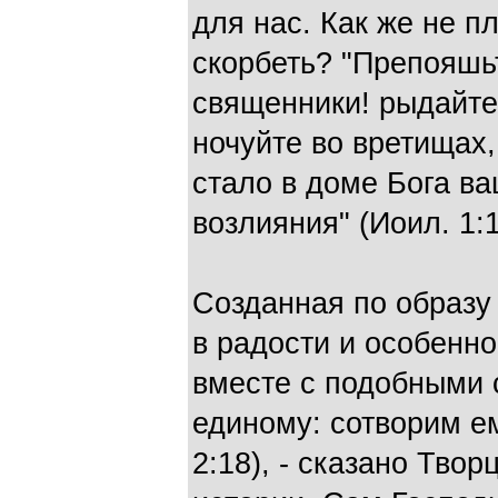
для нас. Как же не пл
скорбеть? "Препояшь
священники! рыдайте
ночуйте во вретищах,
стало в доме Бога в
возлия­ния" (Иоил. 1:1
Созданная по образу
в радости и особенно
вместе с подобными с
единому: сотворим е
2:18), - сказано Тво