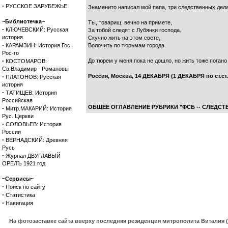
·
РУССКОЕ ЗАРУБЕЖЬЕ
Знаменито написал мой папа, три следственных дела 
~Библиотечка~
Ты, товарищ, вечно на примете,
·
КЛЮЧЕВСКИЙ: Русская
За тобой следят с Лубянки господа.
история
Скучно жить на этом свете,
·
КАРАМЗИН: История Гос.
Волочить по тюрьмам города.
Рос-го
·
До тюрем у меня пока не дошло, но жить тоже поган
КОСТОМАРОВ:
Св.Владимир - Романовы
·
Россия, Москва, 14 ДЕКАБРЯ (1 ДЕКАБРЯ по ст.ст
ПЛАТОНОВ: Русская
история
·
ТАТИЩЕВ: История
Российская
ОБЩЕЕ ОГЛАВЛЕНИЕ РУБРИКИ "ФСБ -- СЛЕДСТВ
·
Митр.МАКАРИЙ: История
Рус. Церкви
·
СОЛОВЬЕВ: История
России
·
ВЕРНАДСКИЙ: Древняя
Русь
·
Журнал ДВУГЛАВЫЙ
ОРЕЛЪ 1921 год
~Сервисы~
·
Поиск по сайту
·
Статистика
·
Навигация
На фотозаставке сайта вверху последняя резиденция митрополита Виталия 