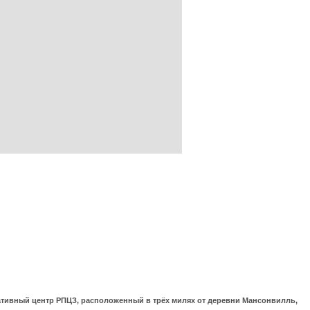
ративный центр РПЦЗ, расположенный в трёх милях от деревни Мансонвилль,