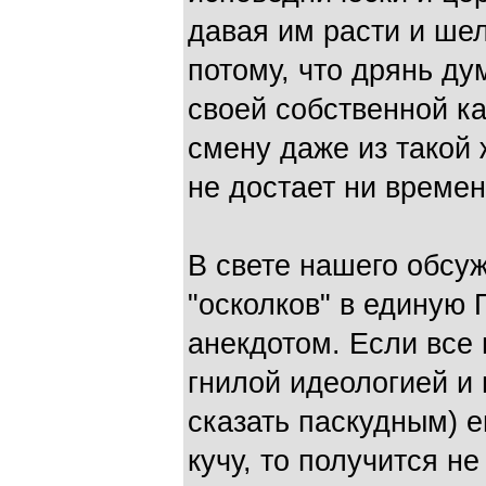
давая им расти и шел
потому, что дрянь ду
своей собственной ка
смену даже из такой 
не достает ни времен
В свете нашего обсу
"осколков" в единую
анекдотом. Если все 
гнилой идеологией и 
сказать паскудным) е
кучу, то получится н