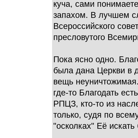
куча, сами понимаете
запахом. В лучшем с
Всероссийского cовет
пресловутого Всемирн
Пока ясно одно. Благ
была дана Церкви в д
вещь неуничтожимая.
где-то Благодать ест
РПЦЗ, кто-то из насл
только, судя по всем
"осколках" Её искать