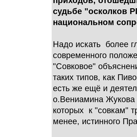
приходов, отошедши
судьбе "осколков Р
национальном сопр
Надо искать более г
современного положе
"Совковое" объяснени
таких типов, как Пив
есть же ещё и деяте
о.Вениамина Жукова 
которых к "совкам" т
менее, истинного Пра