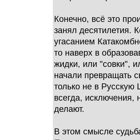
Конечно, всё это про
занял десятилетия. 
угасанием Катакомбн
то наверх в образова
жидки, или "совки", 
начали превращать св
только не в Русскую Ц
всегда, исключения, н
делают.
В этом смысле судьба