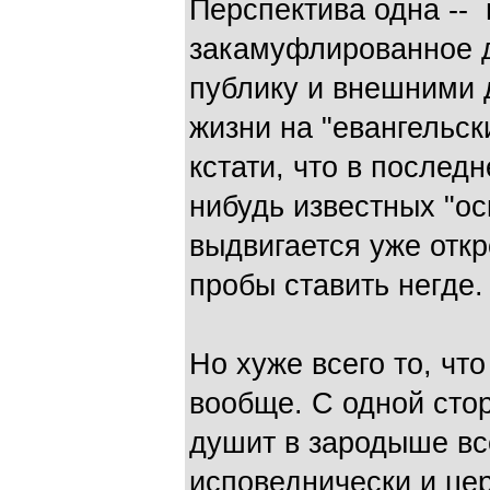
Перспектива одна --
закамуфлированное 
публику и внешними 
жизни на "евангельск
кстати, что в последн
нибудь известных "ос
выдвигается уже откр
пробы ставить негде.
Но хуже всего то, что
вообще. С одной стор
душит в зародыше вс
исповеднически и це