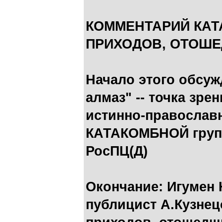
КОММЕНТАРИЙ КАТ
ПРИХОДОВ, ОТОШЕ
Начало этого обсуж
алмаз" -- точка зре
истинно-православ
КАТАКОМБНОЙ групп
РосПЦ(Д)
Окончание:
Игумен 
публицист А.Кузнец