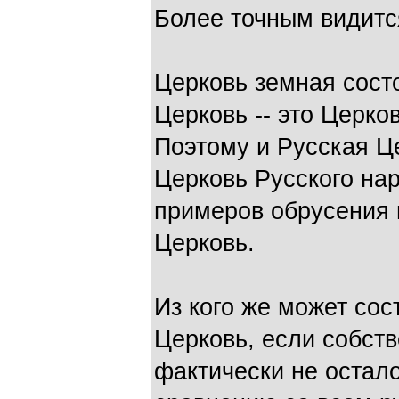
Более точным видитс
Церковь земная сост
Церковь -- это Церко
Поэтому и Русская Ц
Церковь Русского на
примеров обрусения 
Церковь.
Из кого же может сос
Церковь, если собст
фактически не остало