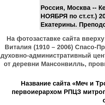
Россия, Москва -- К
НОЯБРЯ по ст.ст.) 
Екатерины. Препод
На фотозаставке сайта вверх
Виталия (1910 – 2006) Спасо-П
духовно-административный цен
от деревни Мансонвилль, прови
Название сайта «Меч и Т
первоиерархом РПЦЗ митроп