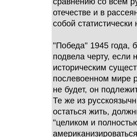
сравнению со всем р
отечестве и в рассея
собой статистически 
"Победа" 1945 года, 
подвела черту, если 
историческим сущест
послевоенном мире р
не будет, он подлежи
Те же из русскоязычн
остаться жить, долж
"целиком и полностью
американизироваться