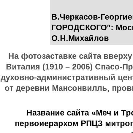
В.Черкасов-Георги
ГОРОДСКОГО": Моск
О.Н.Михайлов
На фотозаставке сайта вверх
Виталия (1910 – 2006) Спасо-П
духовно-административный цен
от деревни Мансонвилль, прови
Название сайта «Меч и Т
первоиерархом РПЦЗ митроп