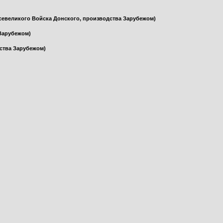
севеликого Войска Донского, производства Зарубежом)
 Зарубежом)
ства Зарубежом)