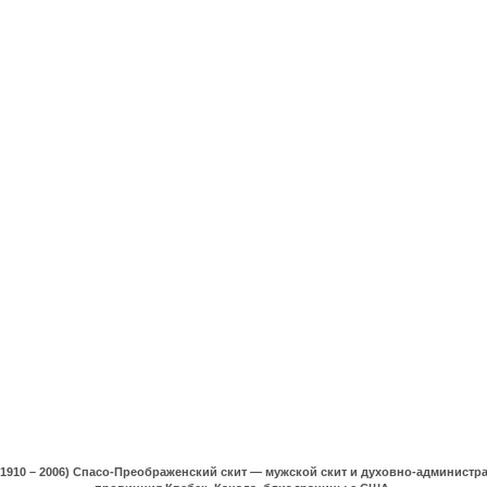
(1910 – 2006) Спасо-Преображенский скит — мужской скит и духовно-админист