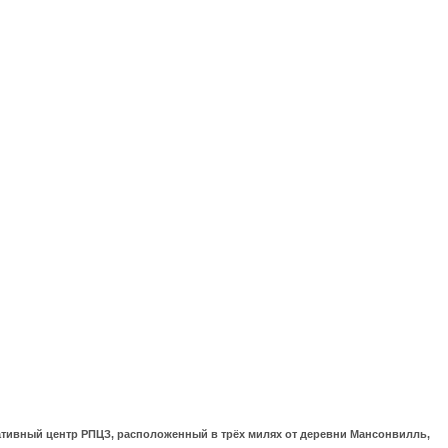
ративный центр РПЦЗ, расположенный в трёх милях от деревни Мансонвилль,