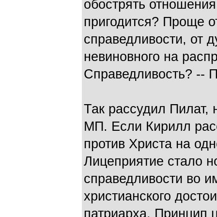
обострять отношения
пригодится? Проще от
справедливости, от д
невиновного на распр
Справедливость? -- П
Так рассудил Пилат,
МП. Если Кирилл расс
против Христа на одн
Лицеприятие стало но
справедливости во и
христианского достои
патриарха. Принцип 