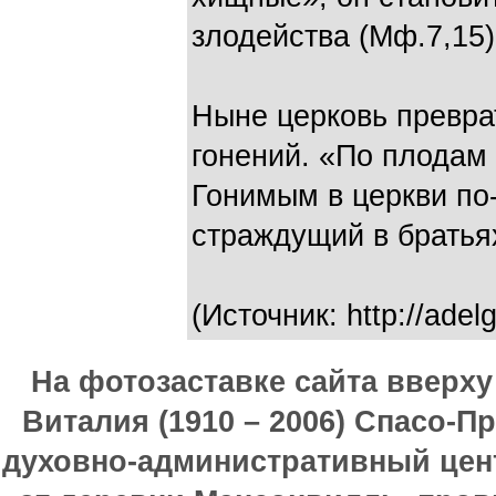
злодейства (Мф.7,15
Ныне церковь превра
гонений. «По плодам 
Гонимым в церкви по
страждущий в братья
(Источник: http://adel
На фотозаставке сайта вверх
Виталия (1910 – 2006) Спасо-П
духовно-административный цен