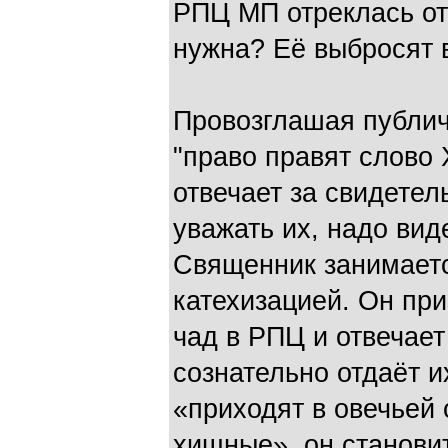
РПЦ МП отреклась от 
нужна? Её выбросят 
Провозглашая публич
"право правят слово 
отвечает за свидетел
уважать их, надо вид
Священник занимает
катехизацией. Он пр
чад в РПЦ и отвечает
сознательно отдаёт и
«приходят в овечьей 
хищные», он станови