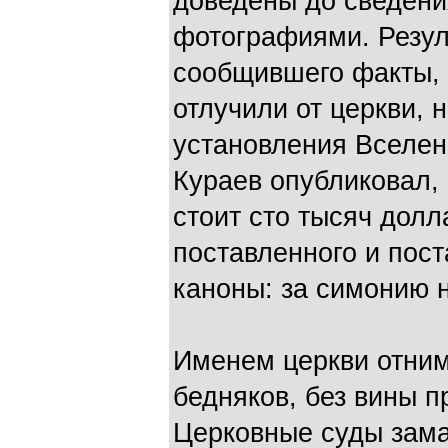
доведены до сведени
фотографиями. Резуль
сообщившего факты, 
отлучили от церкви, 
установления Вселен
Кураев опубликовал,
стоит сто тысяч дол
поставленного и пос
каноны: за симонию 
Именем церкви отни
бедняков, без вины п
Церковные суды зам