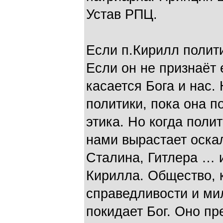
Устав РПЦ.
Если п.Кирилл полити
Если он не признаёт 
касается Бога и нас.
политики, пока она п
этика. Но когда полит
нами вырастает оска
Сталина, Гитлера … 
Кирилла. Общество, к
справедливости и ми
покидает Бог. Оно п