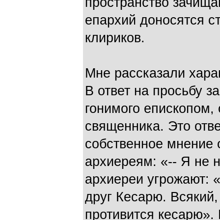
пространство зачищаю
епархий доносятся с
клириков.
Мне рассказали хара
В ответ на просьбу з
гонимого епископом, 
священника. Это отв
собственное мнение о
архиереям: «-- Я не 
архиереи угрожают: «
друг Кесарю. Всякий,
противится кесарю».