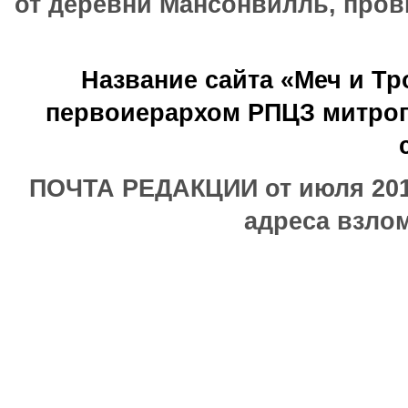
от деревни Мансонвилль, прови
Название сайта «Меч и Т
первоиерархом РПЦЗ митроп
ПОЧТА РЕДАКЦИИ от июля 2017
адреса взлом