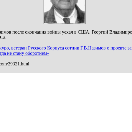
зимов после окончания войны уехал в США. Георгий Владимиров
Са.
уро, ветеран Русского Корпуса сотник Г.В.Назимов о проекте 
гда не стану оборотнем»
.com/29321.html