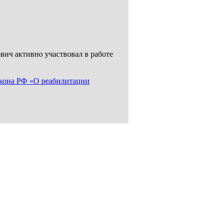
ич активно участвовал в работе
закона РФ «О реабилитации