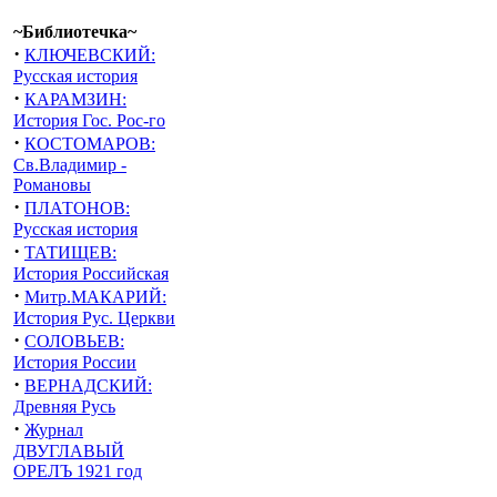
~Библиотечка~
·
КЛЮЧЕВСКИЙ:
Русская история
·
КАРАМЗИН:
История Гос. Рос-го
·
КОСТОМАРОВ:
Св.Владимир -
Романовы
·
ПЛАТОНОВ:
Русская история
·
ТАТИЩЕВ:
История Российская
·
Митр.МАКАРИЙ:
История Рус. Церкви
·
СОЛОВЬЕВ:
История России
·
ВЕРНАДСКИЙ:
Древняя Русь
·
Журнал
ДВУГЛАВЫЙ
ОРЕЛЪ 1921 год