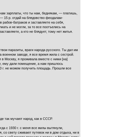
 нам зарплаты, что ты нам, беднякам, — платишь,
. — 15 р. отдай на блядовство феодалам-
в рабов-батраков и заставляете на себя,
мать и не могли, за то все поотъелись на
аставляете, а кто не блядует, тому нет житья.
твои паразиты, враги народа русского. Ты дал им
на военном заводе, я все время жила с сестрой.
 в Москву, я проживала вместе с ними [на]
ту, ему дали помещение, а нам пришлось
930 г. не можем получить площадь. Прошли все
:
де так мучают народ, как в СССР.
гда с 1930 г. с меня все жилы вытянули,
я, со свету сживают путевок ни в дом отдыха, ни в