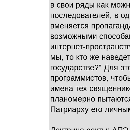
в свои ряды как мож
последователей, в од
вменяется пропаганд
возможными способам
интернет-пространств
мы, то кто же наведе
государстве?" Для э
программистов, чтобы
имена тех священнико
планомерно пытаются
Патриарху его личн