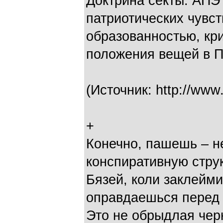
Доктрина секты: АПЭ 
патриотических чувс
образованностью, кр
положения вещей в П
(Источник: http://www.
+
Конечно, пашешь – н
конспиративную стру
Бязей, коли заклейми
оправдаешься перед
Это не обрыдлая че