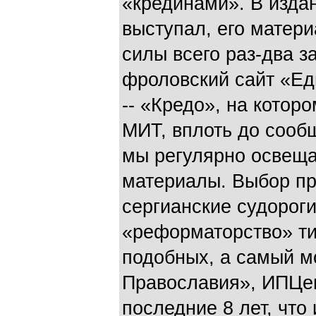
«крединами». В изда
выступал, его матери
силы всего раз-два з
фроловский сайт «Ед
-- «Кредо», на котор
МИТ, вплоть до сообщ
мы регулярно освещ
материалы. Выбор про
сергианские судороги
«реформаторство» ти
подобных, а самый м
Православия», ИПЦе
последние 8 лет, что