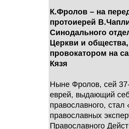
К.Фролов – на пере
протоиерей В.Чапли
Синодального отде
Церкви и общества,
провокатором на с
Кязя
Ныне Фролов, сей 37
еврей, выдающий себ
православного, стал
православных экспер
Православного Действ