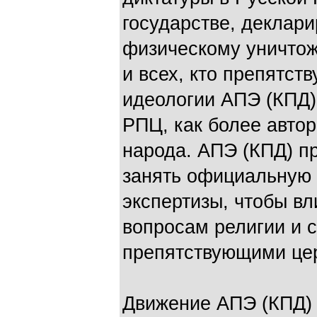
государстве, деклари
физическому уничто
и всех, кто препятст
идеологии АПЭ (КПД)
РПЦ, как более авто
народа. АПЭ (КПД) п
занять официальную
экспертизы, чтобы вл
вопросам религии и 
препятствующими ц
Движение АПЭ (КПД) 