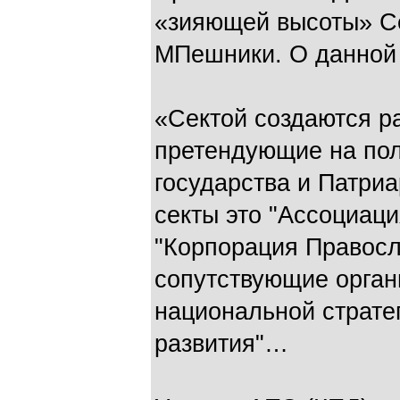
«зияющей высоты» С
МПешники. О данной 
«Сектой создаются р
претендующие на по
государства и Патри
секты это "Ассоциаци
"Корпорация Правосла
сопутствующие орган
национальной страте
развития"…