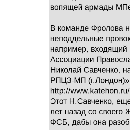
вопящей армады МПе
В команде Фролова н
неподдельные провок
например, входящи
Ассоциации Правосл
Николай Савченко, н
РПЦЗ-МП (г.Лондон)»
http://www.katehon.ru/
Этот Н.Савченко, еще
лет назад со своего
ФСБ, дабы она разоб