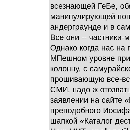
всезнающей ГеБе, об
манипулирующей по
андерграунде и в са
Все они -- частники-
Однако когда нас на
МПешном уровне приг
колонну, с самурайс
прошивающую все-вс
СМИ, надо ж отозват
заявлении на сайте
«
преподобного Иосиф
шапкой «Каталог дест