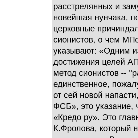
расстрелянных и заму
новейшая нунчака, 
церковные причиндал
сионистов, о чем МП
указывают: «Одним и
достижения целей АП
метод сионистов -- "р
единственное, пожал
от сей новой напаст
ФСБ», это указание, 
«Кредо ру». Это глав
К.Фролова, который 