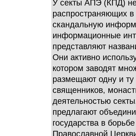
У секты АПЭ (КПД) не
распространяющих в
скандальную информ
информационные инт
представляют назван
Они активно использ
котором заводят мно
размещают одну и т
священников, монаст
деятельностью секты
предлагают объедини
государства в борьб
Православной Церкви