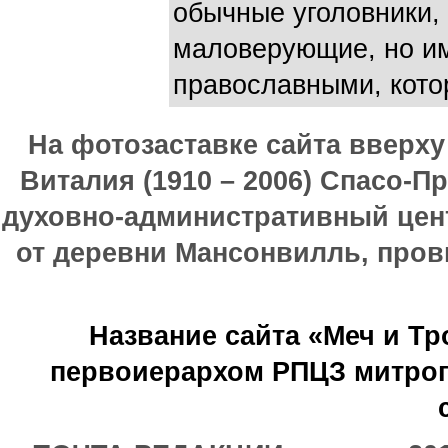
обычные уголовники, 
маловерующие, но и
православными, котор
На фотозаставке сайта вверх
Виталия (1910 – 2006) Спасо-П
духовно-административный цен
от деревни Мансонвилль, прови
Название сайта «Меч и Т
первоиерархом РПЦЗ митроп