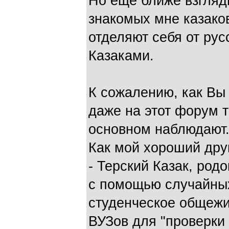
Но ещё ближе взгляд
знакомых мне казако
отделяют себя от рус
Казаками.
К сожалению, как Вы
даже на этот форум 
основном наблюдают.
Как мой хороший дру
- Терский Казак, родо
с помощью случайны
студенческое общежи
ВУЗов для "проверки 