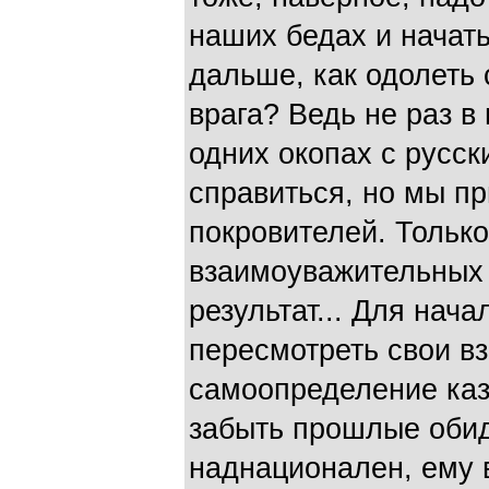
наших бедах и начать
дальше, как одолеть 
врага? Ведь не раз в
одних окопах с русс
справиться, но мы пр
покровителей. Тольк
взаимоуважительных 
результат... Для нач
пересмотреть свои в
самоопределение каза
забыть прошлые обиды
наднационален, ему в