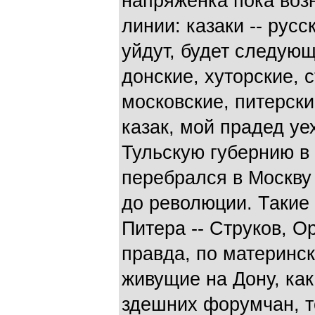
напряженка пока возн
линии: казаки -- русс
уйдут, будет следующ
донские, хуторские, с
московские, питерски
казак, мой прадед уе
Тульскую губернию в 
перебрался в Москву
до революции. Такие 
Питера -- Струков, О
правда, по материнск
живущие на Дону, как
здешних форумчан, т