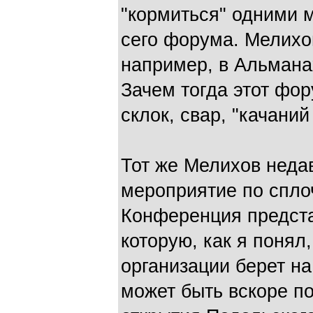
"кормиться" одними 
сего форума. Мелихов
например, в Альманах
Зачем тогда этот фор
склок, свар, "качаний 
Тот же Мелихов неда
мероприятие по сплоч
Конференция предста
которую, как я понял
организации берет на
может быть вскоре по