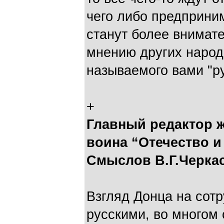
чего либо предприним
станут более внимат
мнению других народо
называемого вами "р
+
Главный редактор 
воина “Отечество 
Смыслов В.Г.Черка
Взгляд Донца на сотр
русскими, во многом 