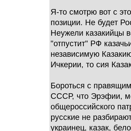
Я-то смотрю вот с
позиции. Не будет Рос
Неужели казакийцы в
"отпустит" РФ казачь
независимую Казакию
Ичкерии, то сия Каза
Бороться с правящим
СССР, что Эрэфии, м
общероссийского пат
русские не разбирают,
украинец, казак, бел