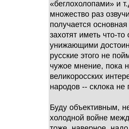
«беглохолопами» и т.
множество раз озвучи
получается основная 
захотят иметь что-то
унижающими достоинс
русские этого не пой
чужое мнение, пока н
великоросских интере
народов -- склока не 
Буду объективным, не
холодной войне межд
тоже, наверное, надо