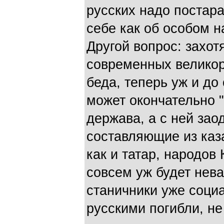
русских надо постара
себе как об особом н
Другой вопрос: захот
современных великор
беда, теперь уж и до 
может окончательно 
держава, а с ней зао
составляющие из каза
как и татар, народов 
совсем уж будет не
станичники уже соци
русскими погибли, не