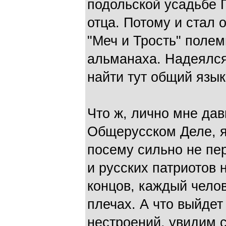
подольской усадьбе 
отца. Потому и стал 
"Меч и Трость" полем
альманаха. Надеялся,
найти тут общий язык
Что ж, лично мне дав
Общерусском Деле, я
посему сильно не пер
и русских патриотов 
концов, каждый челов
плечах. А что выйдет
нестроений, увидим с