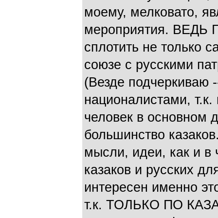
моему, мелковато, я
мероприятия. ВЕДЬ
сплотить не только са
союзе с русскими па
(Везде подчеркиваю -
националистами, т.к
человек в основном да
большинство казаков.
мысли, идеи, как и в
казаков и русских д
интересен именно э
т.к. ТОЛЬКО ПО КАЗ