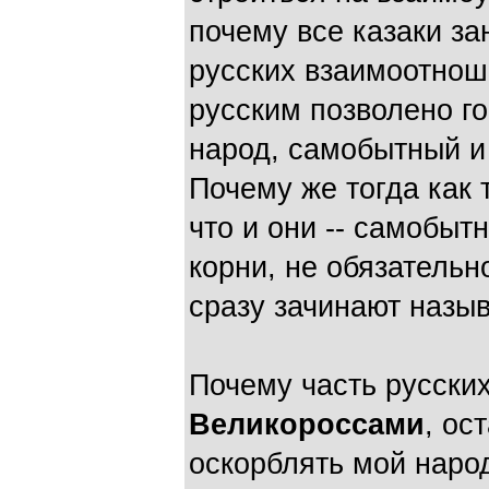
почему все казаки за
русских взаимоотнош
русским позволено го
народ, самобытный и 
Почему же тогда как 
что и они -- самобы
корни, не обязательн
сразу зачинают назы
Почему часть русских
Великороссами
, ос
оскорблять мой народ