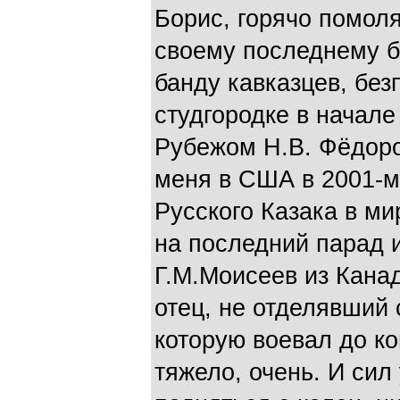
Борис, горячо помоля
своему последнему б
банду кавказцев, бе
студгородке в начале
Рубежом Н.В. Фёдоро
меня в США в 2001-м,
Русского Казака в мир
на последний парад и
Г.М.Моисеев из Канад
отец, не отделявший с
которую воевал до ко
тяжело, очень. И сил