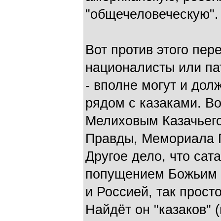
"общечеловеческую".
Вот против этого пе
националисты или пат
- вполне могут и дол
рядом с казаками. Во
Мелиховым Казачьег
Правды, Мемориала 
Другое дело, что сат
попущением Божьим 
и Россией, так просто
Найдёт он "казаков" 