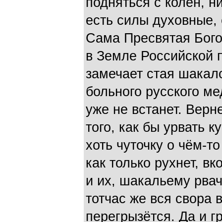
подняться с колен, н
есть силы духовные,
Сама Пресвятая Бого
в Земле Российской 
замечает стая шакал
больного русского ме
уже не встанет. Верн
того, как бы урвать 
хоть чуточку о чём-т
как только рухнет, в
и их, шакальему рвач
тотчас же вся свора 
перегрызётся. Да и г