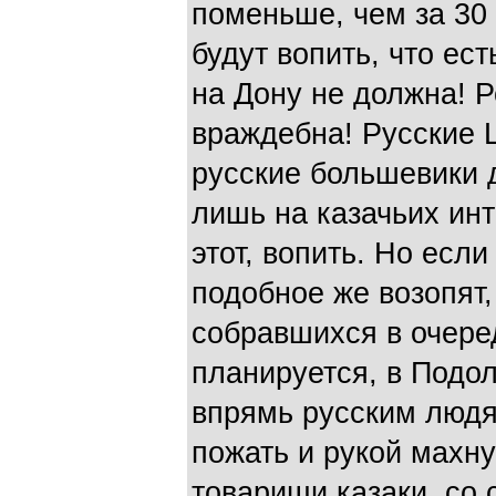
поменьше, чем за 30 
будут вопить, что ес
на Дону не должна! 
враждебна! Русские 
русские большевики 
лишь на казачьих ин
этот, вопить. Но есл
подобное же возопят,
собравшихся в очеред
планируется, в Подоль
впрямь русским людя
пожать и рукой махну
товарищи казаки, со 