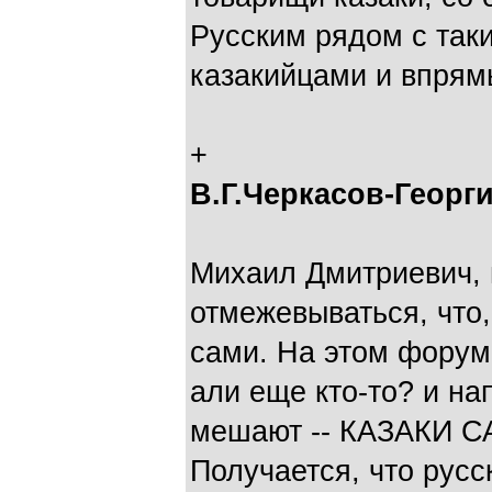
Русским рядом с так
казакийцами и впрямь
+
В.Г.Черкасов-Георг
Михаил Дмитриевич, н
отмежевываться, что,
сами. На этом форум
али еще кто-то? и на
мешают -- КАЗАКИ 
Получается, что русск