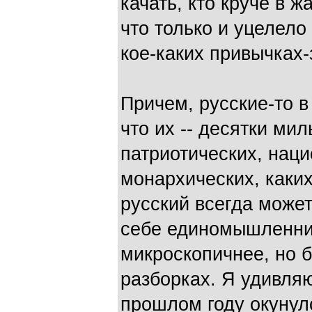
качать, кто круче в 
что только и уцелело
кое-каких привычках-
Причем, русские-то в
что их -- десятки мил
патриотических, наци
монархических, каки
русский всегда може
себе единомышленник
микроскопичнее, но б
разборках. Я удивляю
прошлом году окунулс