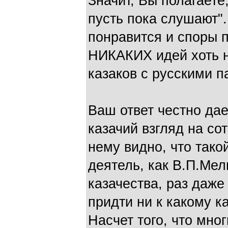
Значит, Вы полагаете
пусть пока слушают".
понравится и споры п
НИКАКИХ идей хоть н
казаков с русскими п
Ваш ответ честно да
казачий взгляд на со
нему видно, что так
деятель, как В.П.Мел
казачества, раз даже
придти ни к какому к
Насчет того, что мно