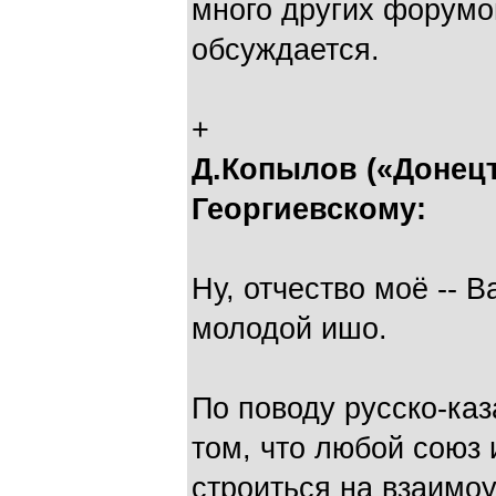
много других форумов
обсуждается.
+
Д.Копылов («Донецъ
Георгиевскому:
Ну, отчество моё -- В
молодой ишо.
По поводу русско-каз
том, что любой союз
строиться на взаимо