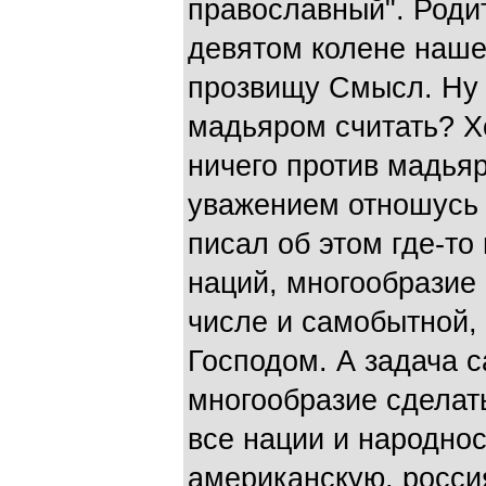
православный". Родит
девятом колене нашег
прозвищу Смысл. Ну т
мадьяром считать? Хо
ничего против мадьяр
уважением отношусь 
писал об этом где-то
наций, многообразие 
числе и самобытной, 
Господом. А задача са
многообразие сделат
все нации и народнос
американскую, росси