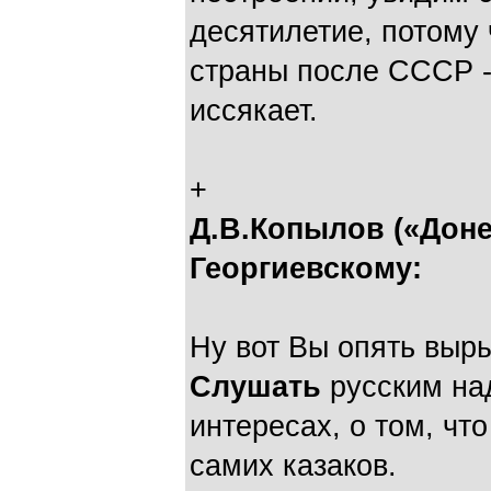
десятилетие, потому 
страны после СССР -
иссякает.
+
Д.В.Копылов («Доне
Георгиевскому:
Ну вот Вы опять выры
Слушать
русским над
интересах, о том, чт
самих казаков.