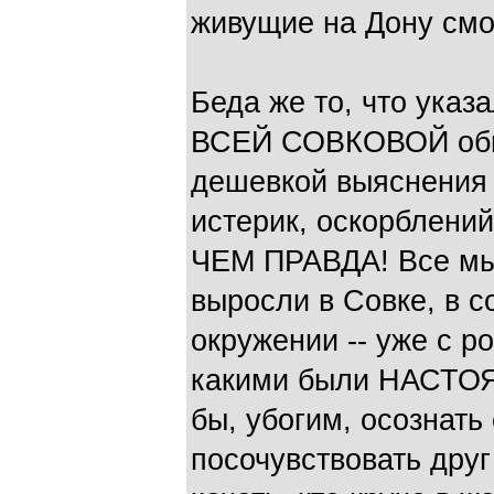
живущие на Дону смот
Беда же то, что ука
ВСЕЙ СОВКОВОЙ обид
дешевкой выяснения 
истерик, оскорблений
ЧЕМ ПРАВДА! Все мы и
выросли в Совке, в 
окружении -- уже с р
какими были НАСТОЯ
бы, убогим, осознать
посочувствовать друг