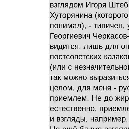
взглядом Игоря Штеб
Хуторянина (которого
понимал), - типичен
Георгиевич Черкасов-
видится, лишь для о
постсоветских казако
(или с незначительно
так можно выразиться
целом, для меня - ру
приемлем. Не до жир
естественно, приемле
и взгляды, например,