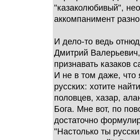
"казаколюбивый", не
аккомпанимент разно
И дело-то ведь отню
Дмитрий Валерьевич, 
признавать казаков 
И не в том даже, что
русских: хотите найт
половцев, хазар, алан
Бога. Мне вот, по по
достаточно формулир
"Настолько ты русски