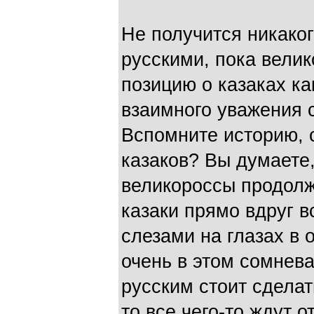
Не получится никаког
русскими, пока вели
позицию о казаках как
взаимного уважения 
Вспомните историю, с
казаков? Вы думаете,
великороссы продолж
казаки прямо вдруг в
слезами на глазах в
очень в этом сомнева
русским стоит сдела
то все чего-то ждут о