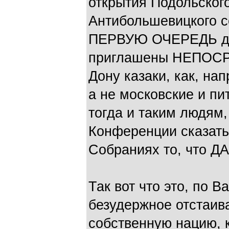
открытия Подольског
Антибольшевицкого со
ПЕРВУЮ ОЧЕРЕДЬ дол
приглашены НЕПОС
Дону казаки, как, на
а не московские и пи
тогда и таким людям,
Конференции сказать.
Собраниях то, что 
Так вот что это, по 
безудержное отстаив
собственную нацию, ка