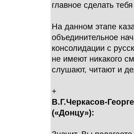
главное сделать тебя
На данном этапе каз
объединительное нача
консолидации с русс
не имеют никакого см
слушают, читают и д
+
В.Г.Черкасов-Георг
(«Донцу»):