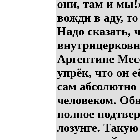
они, там и мы!
вожди в аду, то
Надо сказать, 
внутрицерковн
Аргентине Мес
упрёк, что он е
сам абсолютно
человеком. Обв
полное подтве
лозунге. Такую