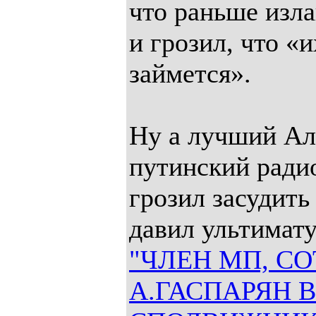
что раньше изла
и грозил, что «
займется».
Ну а лучший Ал
путинский ради
грозил засудить
давил ультимат
"ЧЛЕН МП, С
А.ГАСПАРЯН 