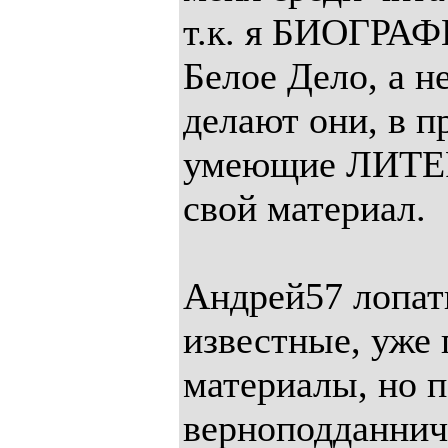
т.к. я БИОГРА
Белое Дело, а н
делают они, в п
умеющие ЛИТЕ
свой материал.
Андрей57 лопат
известные, уже
материалы, но п
верноподданнич