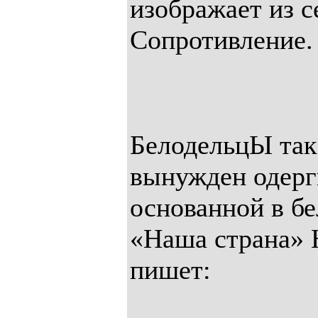
изображает из с
Сопротивление.
БелодельцЫ так 
вынужден одерг
основанной в б
«Наша страна» 
пишет: