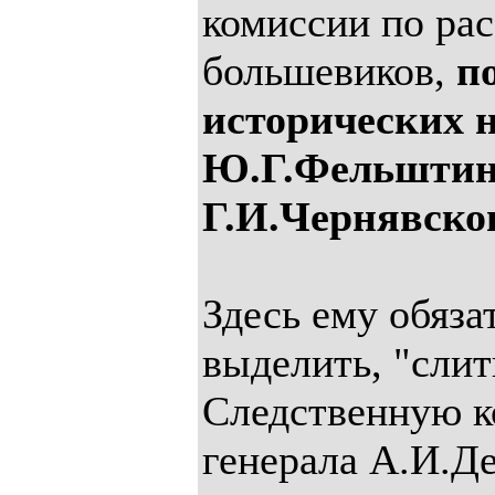
комиссии по ра
большевиков,
п
исторических 
Ю.Г.Фельштин
Г.И.Чернявско
Здесь ему обяза
выделить, "сли
Следственную 
генерала А.И.Де