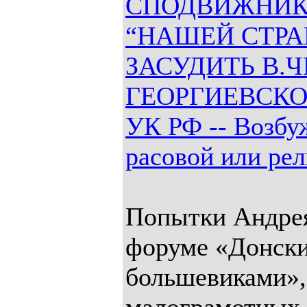
СПОДВИЖНИКО
“НАШЕЙ СТРА
ЗАСУДИТЬ В.Ч
ГЕОРГИЕВСКОГ
УК РФ -- Возбу
расовой или ре
Попытки Андрея
форуме «Донские
большевиками», 