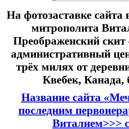
На фотозаставке сайта 
митрополита Витал
Преображенский скит 
административный це
трёх милях от дерев
Квебек, Канада,
Название сайта «Меч
последним первоиер
Виталием>>> см