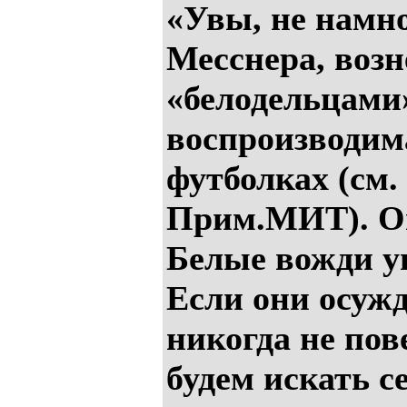
«Увы, не намн
Месснера, возн
«белодельцами»
воспроизводим
футболках (см.
Прим.МИТ). О
Белые вожди у
Если они осуж
никогда не пов
будем искать с