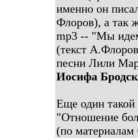
именно он писа
Флоров), а так 
mp3 -- "Мы иде
(текст А.Флоров
песни Лили Ма
Иосифа Бродск
Еще один такой
"Отношение бо
(по материалам