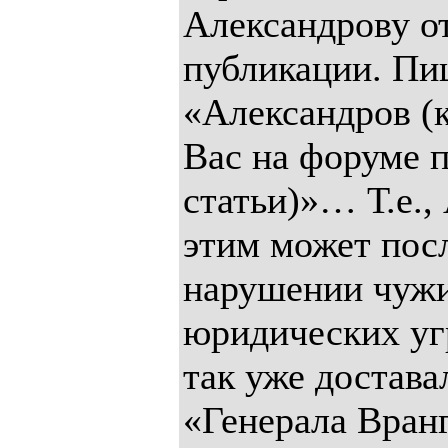
Александрову о
публикации. Пи
«Александров (к
Вас на форуме 
статьи)»… Т.е.,
этим может пос
нарушении чужих
юридических уг
так уже достава
«Генерала Вранг