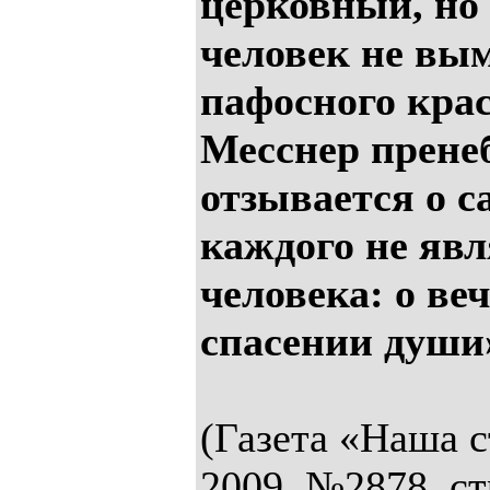
церковный, но
человек не вым
пафосного крас
Месснер прене
отзывается о с
каждого не яв
человека: о ве
спасении души
(Газета «Наша с
2009, №2878, стр