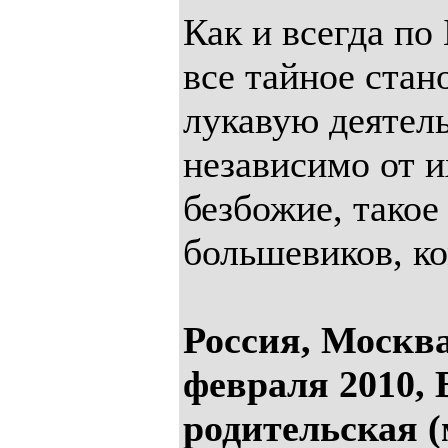
Как и всегда п
все тайное стан
лукавую деятел
независимо от и
безбожие, такое 
большевиков, к
Россия, Москва
февраля 2010, 
родительская (