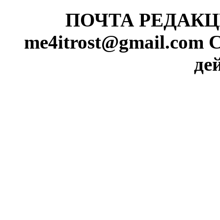
ПОЧТА РЕДАКЦИИ
me4itrost@gmail.com
С
де