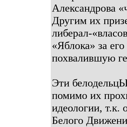
Александрова «ч
Другим их приз
либерал-«власо
«Яблока» за его
похвалившую ге
Эти белодельцЫ
помимо их прохи
идеологии, т.к.
Белого Движени