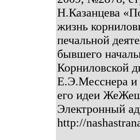
Н.Казанцева «П
жизнь корнилов
печальной деят
бывшего началь
Корниловской д
Е.Э.Месснера и
его идеи ЖеЖеш
Электронный ад
http://nashastrana