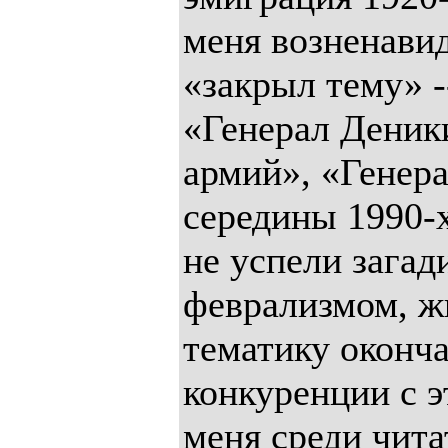
меня возненавид
«закрыл тему» -
«Генерал Деник
армий», «Генера
середины 1990-х
не успели загад
феврализмом, ж
тематику оконча
конкуренции с 
меня среди чита