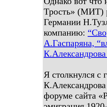
Однако вот что 
Трость» (МИТ) 
Германии Н.Тузл
компанию:
“Сво
А.Гаспаряна, “в
К.Александрова 
Я столкнулся с 
К.Александрова 
форуме сайта «
эмиграция 1920-