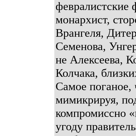
февралистские ф
монархист, стор
Врангеля, Дитер
Семенова, Унгер
не Алексеева, К
Колчака, близки
Самое поганое, 
мимикрируя, по
компромиссно «н
угоду правитель