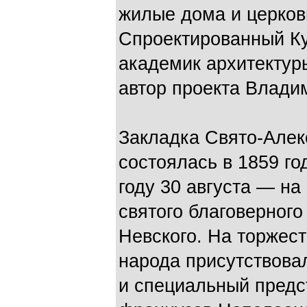
жилые дома и церков
Спроектированный К
академик архитектуры
автор проекта Владим
Закладка Свято-Алек
состоялась в 1859 го
году 30 августа — н
святого благоверного
Невского. На торжес
народа присутствова
и специальный предс