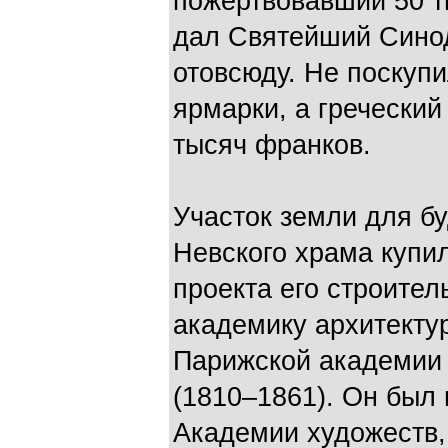
пожертвовавший 50 т
дал Святейший Синод
отовсюду. Не поскуп
ярмарки, а греческий
тысяч франков.
Участок земли для б
Невского храма купил
проекта его строител
академику архитекту
Парижской академии 
(1810–1861). Он был
Академии художеств, 