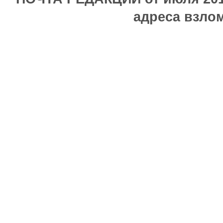
адреса взлом