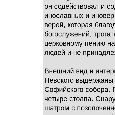
он содействовал и с
инославных и иновер
верой, которая благо
богослужений, трогат
церковному пению на
людей и не принадле
Внешний вид и интер
Невского выдержаны 
Софийского собора. 
четыре столпа. Снар
шатром с позолоченно