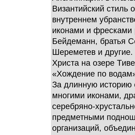
Византийский стиль 
внутреннем убранств
иконами и фресками 
Бейдеманн, братья С
Шереметев и другие.
Христа на озере Тив
«Хождение по водам»
За длинную историю 
многими иконами, др
серебряно-хрустальн
предметными поднош
организаций, объеди