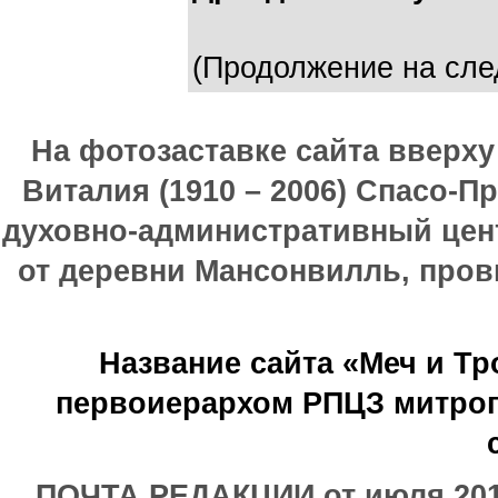
(Продолжение на сле
На фотозаставке сайта вверх
Виталия (1910 – 2006) Спасо-П
духовно-административный цен
от деревни Мансонвилль, прови
Название сайта «Меч и Т
первоиерархом РПЦЗ митроп
ПОЧТА РЕДАКЦИИ от июля 2017