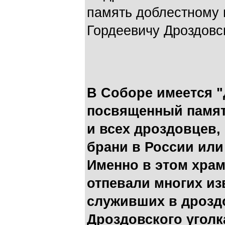
память доблестному 
Гордеевичу Дроздовс
В Соборе имеется "
посвященный памят
и всех дроздовцев,
брани в России или
Именно в этом храм
отпевали многих и
служивших в дроздо
Дроздовского уголка