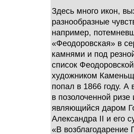
Здесь много икон, в
разнообразные чувств
например, потемнев
«Феодоровская» в се
камнями и под резной
список Феодоровской
художником Каменьщи
попал в 1866 году. А
в позолоченной ризе 
являющийся даром Г
Александра II и его 
«В возблагодарение Г