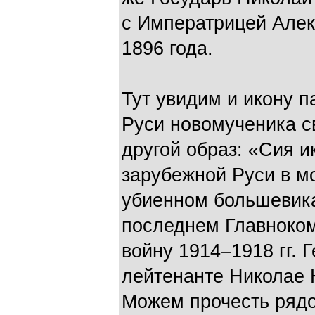
с Императрицей Алек
1896 года.
Тут увидим и икону п
Руси новомученика с
другой образ: «Сия 
зарубежной Руси в м
убиенном большевика
последнем Главноко
войну 1914–1918 гг. 
лейтенанте Николае 
Можем прочесть рядо