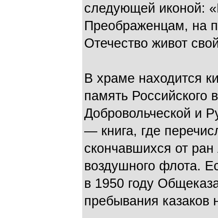
следующей иконой: «
Преображенцам, на п
Отечество живот сво
В храме находится ки
память Российского 
Добровольческой и Р
— книга, где перечи
скончавшихся от ран 
воздушного флота. Ес
в 1950 году Общеказ
пребывания казаков 