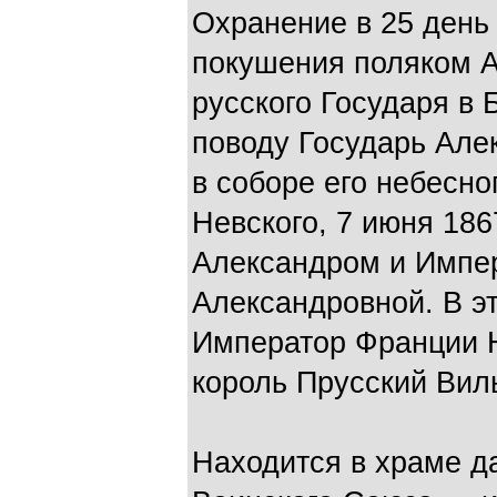
Охранение в 25 день 
покушения поляком А
русского Государя в 
поводу Государь Але
в соборе его небесн
Невского, 7 июня 186
Александром и Импе
Александровной. В эт
Император Франции На
король Прусский Виль
Находится в храме д