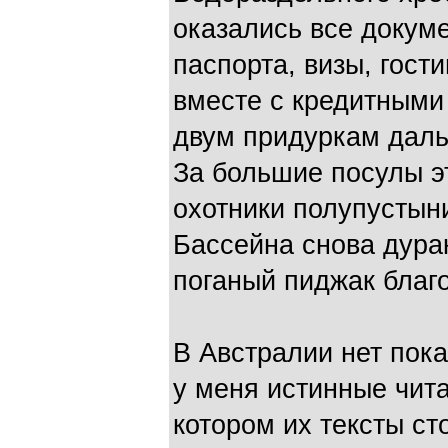
оказались все докум
паспорта, визы, гост
вместе с кредитными 
двум придуркам дал
За большие посулы э
охотники полупустын
Бассейна снова дурак
поганый пиджак благо
В Австралии нет пока
у меня истинные чита
котором их тексты ст