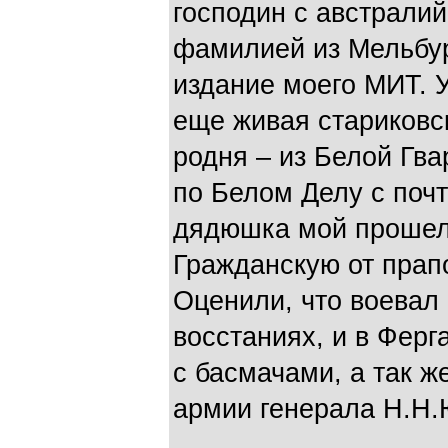
господин с австрали
фамилией из Мельбу
издание моего МИТ. У
еще живая стариковс
родня – из Белой Гв
по Белом Делу с почт
дядюшка мой прошел
Гражданскую от прап
Оценили, что воевал 
восстаниях, и в Ферг
с басмачами, а так 
армии генерала Н.Н.