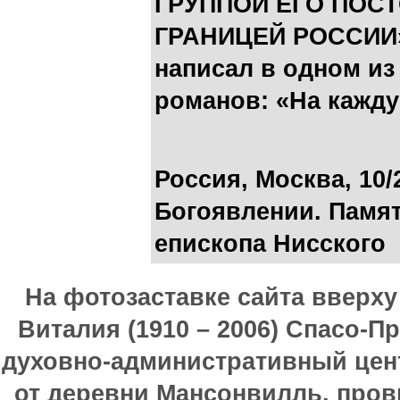
ГРУППОЙ ЕГО ПОС
ГРАНИЦЕЙ РОССИИ».
написал в одном и
романов: «На каждую
Россия, Москва, 10/
Богоявлении. Памят
епископа Нисского
На фотозаставке сайта вверх
Виталия (1910 – 2006) Спасо-П
духовно-административный цен
от деревни Мансонвилль, прови