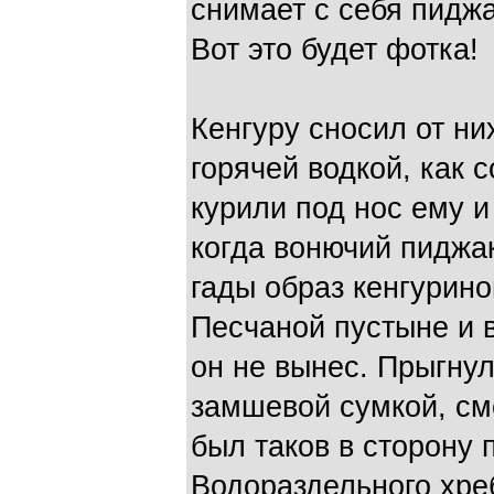
снимает с себя пиджа
Вот это будет фотка!
Кенгуру сносил от ни
горячей водкой, как 
курили под нос ему и
когда вонючий пиджак
гады образ кенгурин
Песчаной пустыне и 
он не вынес. Прыгнул
замшевой сумкой, см
был таков в сторону
Водораздельного хре