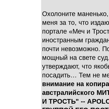
Охолоните маненько,
меня за то, что изда
портале «Меч и Тр
иностранным граждан
почти невозможно. По
мощный на свете суд
утверждают, что якобы
посадить… Тем не м
внимание на копира
австралийского МИТ
И ТРОСТЬ" -- APOL