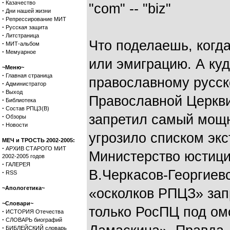
·
Казачество
"com" -- "biz"
·
Дни нашей жизни
·
Репрессирование МИТ
·
Русская защита
·
Литстраница
Что поделаешь, когда
·
МИТ-альбом
·
Мемуарное
или эмиграцию. А куд
~Меню~
·
Главная страница
православному русск
·
Администратор
·
Выход
Православной Церкви
·
Библиотека
·
Состав РПЦЗ(В)
запретил самый мощн
·
Обзоры
·
Новости
угрозило списком эк
МЕЧ и ТРОСТЬ 2002-2005:
·
АРХИВ СТАРОГО МИТ
Министерство юстици
2002-2005 годов
·
ГАЛЕРЕЯ
В.Черкасов-Георгиев
·
RSS
~Апологетика~
«осколков РПЦЗ» зап
~Словари~
только РосПЦ под о
·
ИСТОРИЯ Отечества
·
СЛОВАРЬ биографий
·
БИБЛЕЙСКИЙ словарь