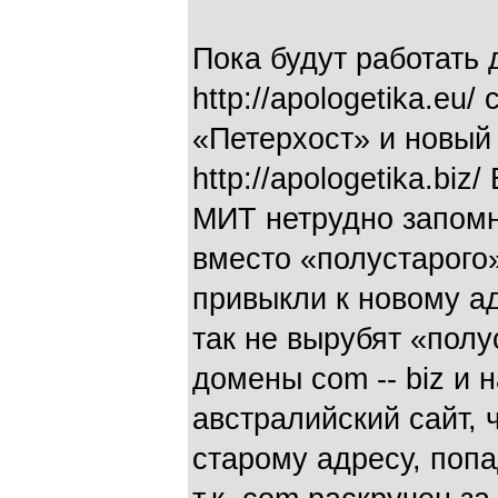
Пока будут работать 
http://apologetika.eu/
«Петерхост» и новый 
http://apologetika.bi
МИТ нетрудно запомн
вместо «полустарого
привыкли к новому ад
так не вырубят «пол
домены com -- biz и 
австралийский сайт, 
старому адресу, попа