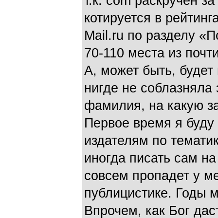
т.к. com раскручен за
котируется в рейтинг
Mail.ru по разделу «
70-110 места из почт
А, может быть, будет 
нигде не соблазняла
фамилия, на какую з
Первое время я буду
издателям по тематик
иногда писать сам на
совсем пропадет у ме
публицистике. Годы 
Впрочем, как Бог даст