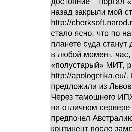
достояние – портал «
назад закрыли мой с
http://cherksoft.naro
стало ясно, что по 
планете суда станут 
в любой момент, час,
«полустарый» МИТ, р
http://apologetika.eu
предложили из Львов
Через тамошнего ИПХ
на отличном сервере 
предпочел Австралию
континент после заме