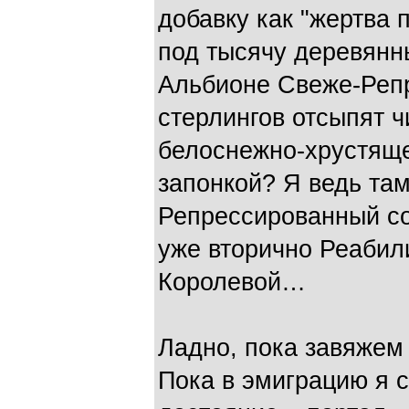
добавку как "жертва 
под тысячу деревянн
Альбионе Свеже-Реп
стерлингов отсыпят 
белоснежно-хрустяще
запонкой? Я ведь та
Репрессированный со
уже вторично Реабил
Королевой…
Ладно, пока завяжем 
Пока в эмиграцию я 