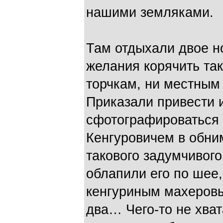
нашими земляками.
Там отдыхали двое н
желания корячить так
торчкам, ни местным
Приказали привести и
сфотографироваться 
Кенгуровичем в обни
такового задумчивого
облапили его по шее
кенгуриным махеровы
два… Чего-то не хват