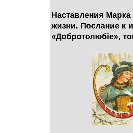
Наставления Марка
жизни. Послание к 
«Добротолюбiе», то