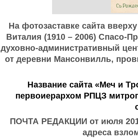
На фотозаставке сайта вверх
Виталия (1910 – 2006) Спасо-П
духовно-административный цен
от деревни Мансонвилль, прови
Название сайта «Меч и Т
первоиерархом РПЦЗ митроп
ПОЧТА РЕДАКЦИИ от июля 2017
адреса взлом