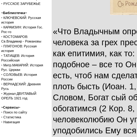
·
РУССКОЕ ЗАРУБЕЖЬЕ
~Библиотечка~
·
КЛЮЧЕВСКИЙ: Русская
история
·
КАРАМЗИН: История Гос.
«Что Владычным опр
Рос-го
·
КОСТОМАРОВ:
человека за грех пре
Св.Владимир - Романовы
·
ПЛАТОНОВ: Русская
история
как епитимия, как то:
·
ТАТИЩЕВ: История
Российская
подобное – все то Он
·
Митр.МАКАРИЙ: История
Рус. Церкви
есть, чтоб нам сдела
·
СОЛОВЬЕВ: История
России
·
плоть бысть (Иоан. 1,
ВЕРНАДСКИЙ: Древняя
Русь
·
Журнал ДВУГЛАВЫЙ
Словом, Богат сый о
ОРЕЛЪ 1921 год
обогатимся (2 Кор. 8,
~Сервисы~
·
Поиск по сайту
·
человеколюбию Он уп
Статистика
·
Навигация
уподобились Ему вся