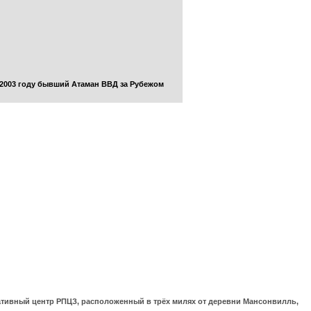
 2003 году бывший Атаман ВВД за Рубежом
ративный центр РПЦЗ, расположенный в трёх милях от деревни Мансонвилль,