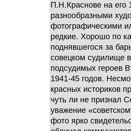
П.Н.Краснове на его 
разнообразными худ
фотографическими и
редкие. Хорошо по к
поднявшегося за барь
совецком судилище в
подсудимых героев В
1941-45 годов. Несм
красных историков п
чуть ли не признал С
уважение «советском
фото ярко свидетельс