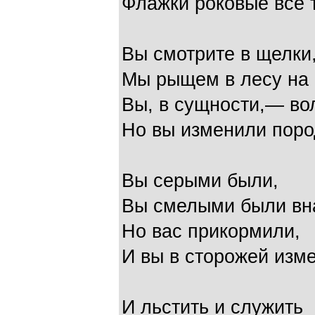
Флажки роковые все 
Вы смотрите в щелки
Мы рыщем в лесу на 
Вы, в сущности,— во
Но вы изменили поро
Вы серыми были,
Вы смелыми были вн
Но вас прикормили,
И вы в сторожей изм
И льстить и служить