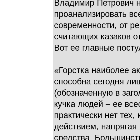
Владимир Петрович 
проанализировать вс
современности, от ре
считающих казаков о
Вот ее главные посту
«Горстка наиболее а
способна сегодня ли
(обозначенную в заго
кучка людей – ее все
практически нет тех,
действием, напрягая
средства. Большинств