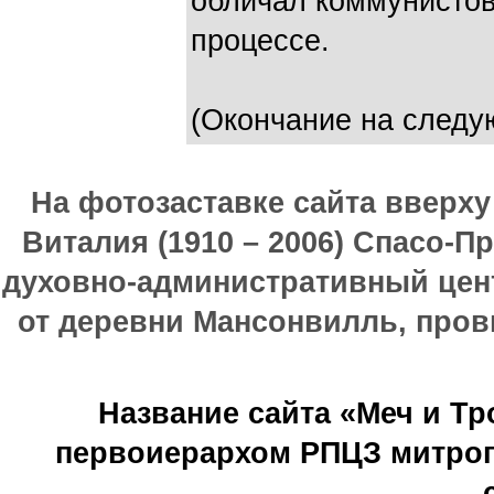
обличал коммунистов
процессе.
(Окончание на следу
На фотозаставке сайта вверх
Виталия (1910 – 2006) Спасо-П
духовно-административный цен
от деревни Мансонвилль, прови
Название сайта «Меч и Т
первоиерархом РПЦЗ митроп