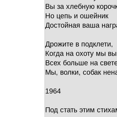
Вы за хлебную короч
Но цепь и ошейник
Достойная ваша нагр
Дрожите в подклети,
Когда на охоту мы в
Всех больше на свет
Мы, волки, собак нен
1964
Под стать этим стиха