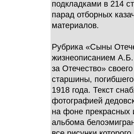
подкладками в 214 ст
парад отборных каза
материалов.
Рубрика «Сыны Отече
жизнеописанием А.Б.
за Отечество» своего
старшины, погибшего
1918 года. Текст сна
фотографией дедовск
на фоне прекрасных 
альбома белоэмигран
все рисунки которог