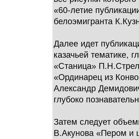
«60-летие публикаци
белоэмигранта К.Куз
Далее идет публикац
казачьей тематике, г
«Станица» П.Н.Стрел
«Ординарец из Конво
Александр Демидович
глубоко познавательн
Затем следует объемн
В.Акунова «Пером и 