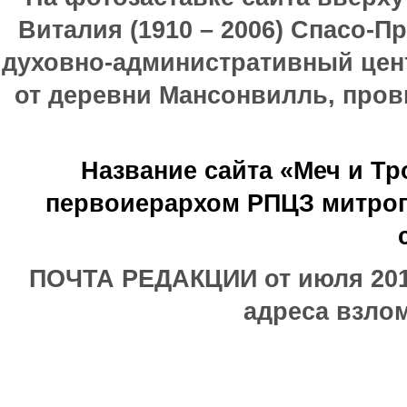
Виталия (1910 – 2006) Спасо-П
духовно-административный цен
от деревни Мансонвилль, прови
Название сайта «Меч и Т
первоиерархом РПЦЗ митроп
ПОЧТА РЕДАКЦИИ от июля 2017
адреса взлом