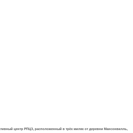
ративный центр РПЦЗ, расположенный в трёх милях от деревни Мансонвилль,