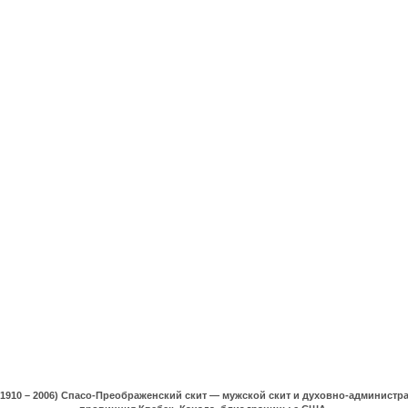
(1910 – 2006) Спасо-Преображенский скит — мужской скит и духовно-админист