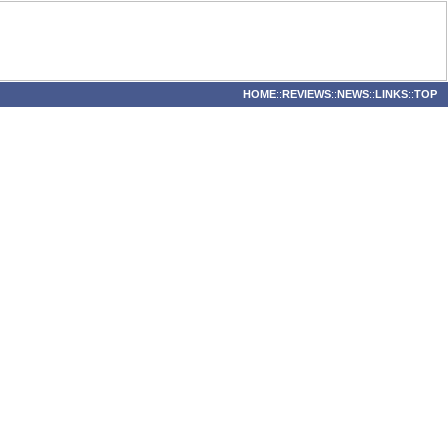
HOME
::
REVIEWS
::
NEWS
::
LINKS
::
TOP